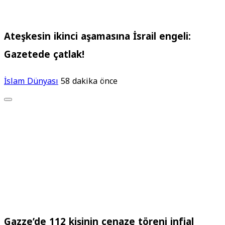
Ateşkesin ikinci aşamasına İsrail engeli:
Gazetede çatlak!
İslam Dünyası
58 dakika önce
Gazze’de 112 kişinin cenaze töreni infial