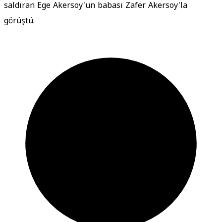
saldıran Ege Akersoy'un babası Zafer Akersoy'la
görüştü.