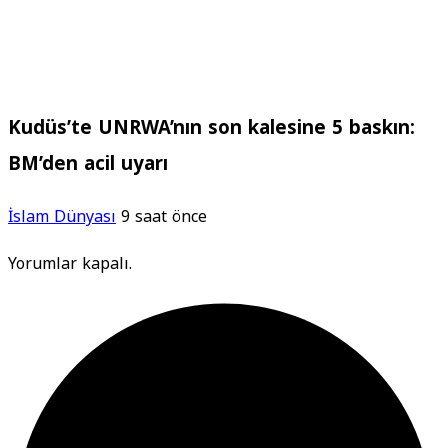
Kudüs’te UNRWA’nın son kalesine 5 baskın:
BM’den acil uyarı
İslam Dünyası
9 saat önce
Yorumlar kapalı.