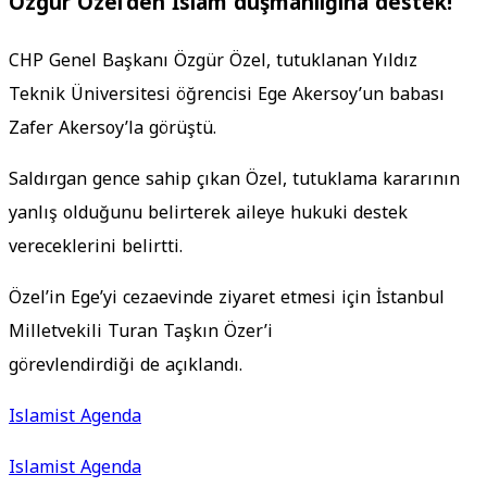
Özgür Özel’den İslam düşmanlığına destek!
CHP Genel Başkanı Özgür Özel, tutuklanan Yıldız
Teknik Üniversitesi öğrencisi Ege Akersoy’un babası
Zafer Akersoy’la görüştü.
Saldırgan gence sahip çıkan Özel, tutuklama kararının
yanlış olduğunu belirterek aileye hukuki destek
vereceklerini belirtti.
Özel’in Ege’yi cezaevinde ziyaret etmesi için İstanbul
Milletvekili Turan Taşkın Özer’i
görevlendirdiği de açıklandı.
Islamist Agenda
Islamist Agenda