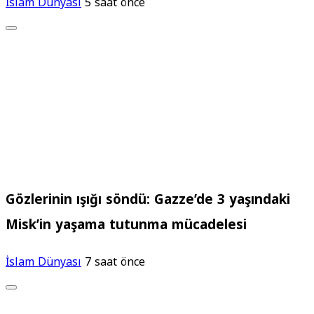
İslam Dünyası
5 saat önce
Gözlerinin ışığı söndü: Gazze’de 3 yaşındaki
Misk’in yaşama tutunma mücadelesi
İslam Dünyası
7 saat önce