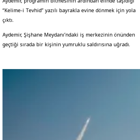
Aydemir, programın bitmesinin ardından elinde taşıdığı
“Kelime-i Tevhid” yazılı bayrakla evine dönmek için yola
çıktı.
Aydemir, Şişhane Meydanı’ndaki iş merkezinin önünden
geçtiği sırada bir kişinin yumruklu saldırısına uğradı.