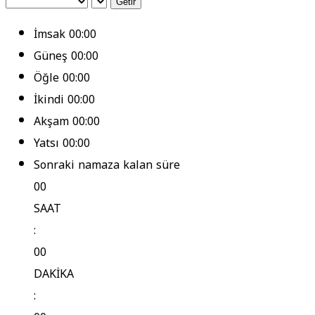
Getir
İmsak
00:00
Güneş
00:00
Öğle
00:00
İkindi
00:00
Akşam
00:00
Yatsı
00:00
Sonraki namaza kalan süre
00
SAAT
:
00
DAKİKA
: