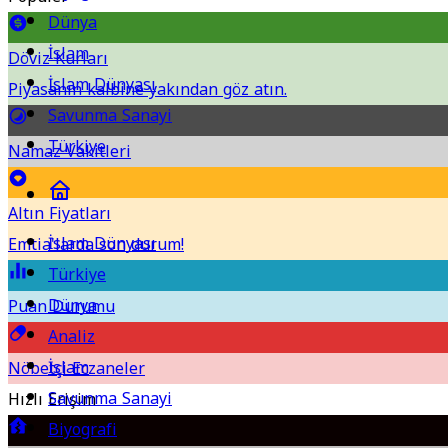
Dünya
İslam
Döviz Kurları
İslam Dünyası
Piyasanın kalbine yakından göz atın.
Savunma Sanayi
Türkiye
Namaz Vakitleri
Altın Fiyatları
İslam Dünyası
Emtia'larda son durum!
Türkiye
Dünya
Puan Durumu
Analiz
İslam
Nöbetçi Eczaneler
Savunma Sanayi
Hızlı Erişim
Biyografi