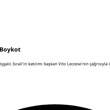
e Boykot
alci İsrail'in katılımı başkan Vito Leccese'nin çağrısıyla ip