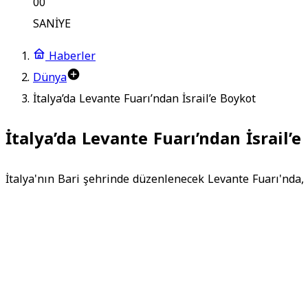
00
SANİYE
Haberler
Dünya
İtalya’da Levante Fuarı’ndan İsrail’e Boykot
İtalya’da Levante Fuarı’ndan İsrail’
İtalya'nın Bari şehrinde düzenlenecek Levante Fuarı'nda, işg