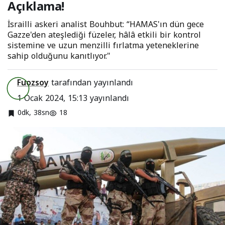
Açıklama!
İsrailli askeri analist Bouhbut: “HAMAS'ın dün gece
Gazze'den ateşlediği füzeler, hâlâ etkili bir kontrol
sistemine ve uzun menzilli fırlatma yeteneklerine
sahip olduğunu kanıtlıyor."
Fuozsoy
tarafından yayınlandı
1 Ocak 2024, 15:13
yayınlandı
0dk, 38sn
18