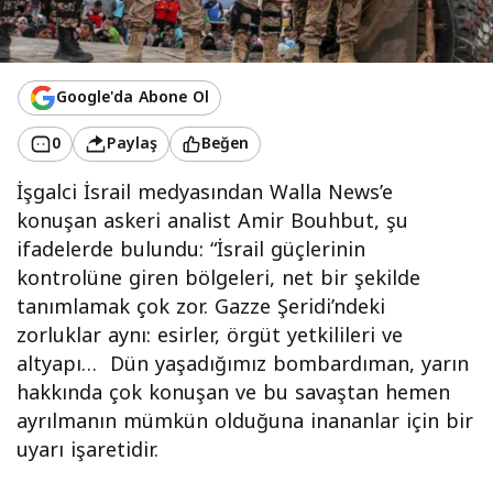
Google'da Abone Ol
0
Paylaş
Beğen
İşgalci İsrail medyasından Walla News’e
konuşan askeri analist Amir Bouhbut, şu
ifadelerde bulundu: “İsrail güçlerinin
kontrolüne giren bölgeleri, net bir şekilde
tanımlamak çok zor. Gazze Şeridi’ndeki
zorluklar aynı: esirler, örgüt yetkilileri ve
altyapı… Dün yaşadığımız bombardıman, yarın
hakkında çok konuşan ve bu savaştan hemen
ayrılmanın mümkün olduğuna inananlar için bir
uyarı işaretidir.