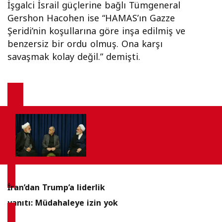
İşgalci İsrail güçlerine bağlı Tümgeneral
Gershon Hacohen ise “HAMAS’ın Gazze
Şeridi’nin koşullarına göre inşa edilmiş ve
benzersiz bir ordu olmuş. Ona karşı
savaşmak kolay değil.” demişti.
İran’dan Trump’a liderlik
yanıtı: Müdahaleye izin yok