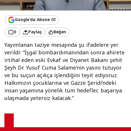
Google'da Abone Ol
0
Paylaş
Beğen
Yayımlanan taziye mesajında şu ifadelere yer
verildi: “İşgal bombardımanından sonra ahirete
irtihal eden eski Evkaf ve Diyanet Bakanı şehit
Şeyh Dr. Yusuf Cuma Salame’nin yasını tutuyor
ve bu suçun açıkça işlendiğini teyit ediyoruz.
Halkımızın çocuklarına ve Gazze Şeridi’ndeki
insan yaşamına yönelik tüm hedefler, başarıya
ulaşmada yetersiz kalacak.”