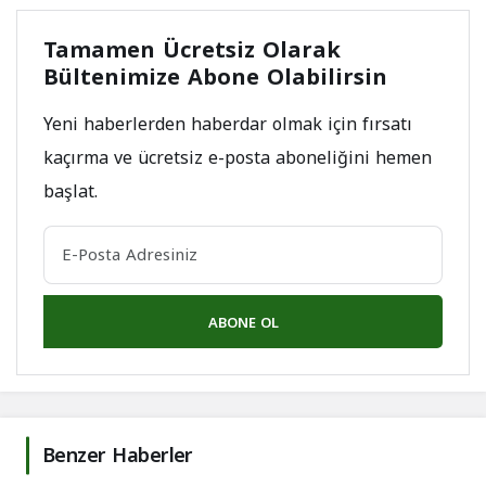
Tamamen Ücretsiz Olarak
Bültenimize Abone Olabilirsin
Yeni haberlerden haberdar olmak için fırsatı
kaçırma ve ücretsiz e-posta aboneliğini hemen
başlat.
ABONE OL
Benzer Haberler