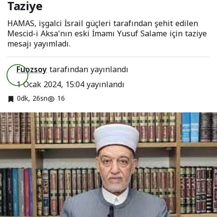
Taziye
HAMAS, işgalci İsrail güçleri tarafından şehit edilen
Mescid-i Aksa'nın eski İmamı Yusuf Salame için taziye
mesajı yayımladı.
Fuozsoy
tarafından yayınlandı
1 Ocak 2024, 15:04
yayınlandı
0dk, 26sn
16