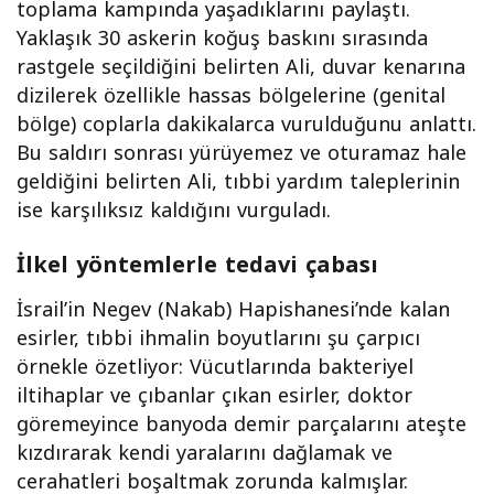
toplama kampında yaşadıklarını paylaştı.
Yaklaşık 30 askerin koğuş baskını sırasında
rastgele seçildiğini belirten Ali, duvar kenarına
dizilerek özellikle hassas bölgelerine (genital
bölge) coplarla dakikalarca vurulduğunu anlattı.
Bu saldırı sonrası yürüyemez ve oturamaz hale
geldiğini belirten Ali, tıbbi yardım taleplerinin
ise karşılıksız kaldığını vurguladı.
İlkel yöntemlerle tedavi çabası
İsrail’in Negev (Nakab) Hapishanesi’nde kalan
esirler, tıbbi ihmalin boyutlarını şu çarpıcı
örnekle özetliyor: Vücutlarında bakteriyel
iltihaplar ve çıbanlar çıkan esirler, doktor
göremeyince banyoda demir parçalarını ateşte
kızdırarak kendi yaralarını dağlamak ve
cerahatleri boşaltmak zorunda kalmışlar.