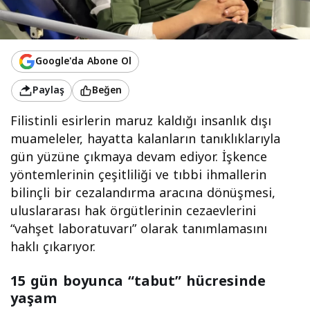
Google'da Abone Ol
Paylaş
Beğen
Filistinli esirlerin maruz kaldığı insanlık dışı
muameleler, hayatta kalanların tanıklıklarıyla
gün yüzüne çıkmaya devam ediyor. İşkence
yöntemlerinin çeşitliliği ve tıbbi ihmallerin
bilinçli bir cezalandırma aracına dönüşmesi,
uluslararası hak örgütlerinin cezaevlerini
“vahşet laboratuvarı” olarak tanımlamasını
haklı çıkarıyor.
15 gün boyunca “tabut” hücresinde
yaşam