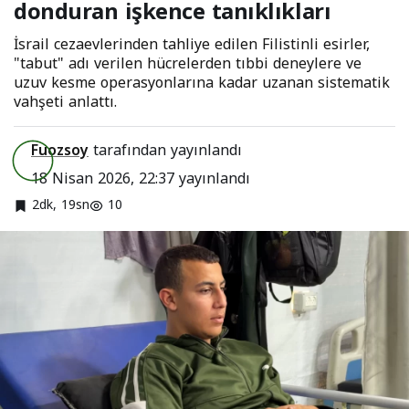
donduran işkence tanıklıkları
işkence tanıklıkları
İsrail cezaevlerinden tahliye edilen Filistinli esirler,
"tabut" adı verilen hücrelerden tıbbi deneylere ve
uzuv kesme operasyonlarına kadar uzanan sistematik
vahşeti anlattı.
Fuozsoy
tarafından yayınlandı
18 Nisan 2026, 22:37
yayınlandı
2dk, 19sn
10