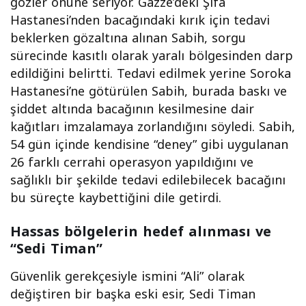
gözler önüne seriyor. Gazze’deki Şifa
Hastanesi’nden bacağındaki kırık için tedavi
beklerken gözaltına alınan Sabih, sorgu
sürecinde kasıtlı olarak yaralı bölgesinden darp
edildiğini belirtti. Tedavi edilmek yerine Soroka
Hastanesi’ne götürülen Sabih, burada baskı ve
şiddet altında bacağının kesilmesine dair
kağıtları imzalamaya zorlandığını söyledi. Sabih,
54 gün içinde kendisine “deney” gibi uygulanan
26 farklı cerrahi operasyon yapıldığını ve
sağlıklı bir şekilde tedavi edilebilecek bacağını
bu süreçte kaybettiğini dile getirdi.
Hassas bölgelerin hedef alınması ve
“Sedi Timan”
Güvenlik gerekçesiyle ismini “Ali” olarak
değiştiren bir başka eski esir, Sedi Timan