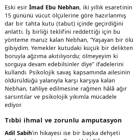
Eski esir
İmad Ebu Nebhan
, iki yıllık esaretinin
15 gününü vücut ölçülerine göre hazırlanmış
dar bir tahta kutu (tabut) içinde geçirdiğini
anlattı. İş birliği teklifini reddettiği için bu
yönteme maruz kalan Nebhan, “Yaşayan bir ölü
gibiydim. Yemekler kutudaki küçük bir delikten
boruyla ağzıma akıtılıyordu; ölmeyeyim ki
sorguya devam edebilsinler diye” ifadelerini
kullandı. Psikolojik savaş kapsamında ailesinin
öldürüldüğü yalanıyla karşı karşıya kalan
Nebhan, tahliye edilmesine rağmen hâlâ ağır
sarsıntılar ve psikolojik yıkımla mücadele
ediyor.
Tıbbi ihmal ve zorunlu amputasyon
Adil Sabih
‘in hikayesi ise bir başka dehşeti