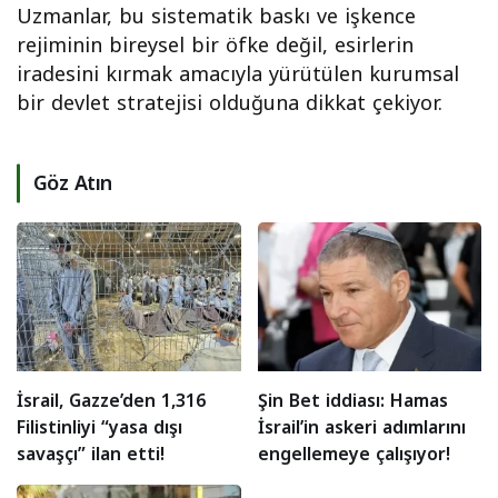
Uzmanlar, bu sistematik baskı ve işkence
rejiminin bireysel bir öfke değil, esirlerin
iradesini kırmak amacıyla yürütülen kurumsal
bir devlet stratejisi olduğuna dikkat çekiyor.
Göz Atın
İsrail, Gazze’den 1,316
Şin Bet iddiası: Hamas
Filistinliyi “yasa dışı
İsrail’in askeri adımlarını
savaşçı” ilan etti!
engellemeye çalışıyor!