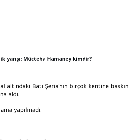
rlik yarışı: Mücteba Hamaney kimdir?
al altındaki Batı Şeria’nın birçok kentine baskın
na aldı.
klama yapılmadı.