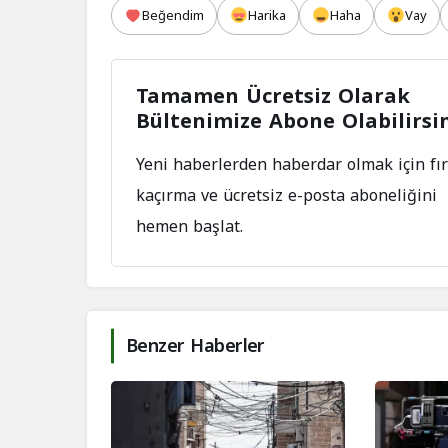
Beğendim
Harika
Haha
Vay
Tamamen Ücretsiz Olarak
Bültenimize Abone Olabilirsi
Yeni haberlerden haberdar olmak için fır
kaçırma ve ücretsiz e-posta aboneliğini
hemen başlat.
Benzer Haberler