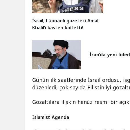
İsrail, Lübnanlı gazeteci Amal
Khalil’i kasten katletti!
İran’da yeni lide
Günün ilk saatlerinde İsrail ordusu, işg
düzenledi, çok sayıda Filistinliyi gözaltı
Gözaltılara ilişkin henüz resmi bir açı
Islamist Agenda