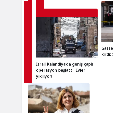
Gazze
kırdı:
İsrail Kalandiya’da geniş çaplı
operasyon başlattı: Evler
yıkılıyor!