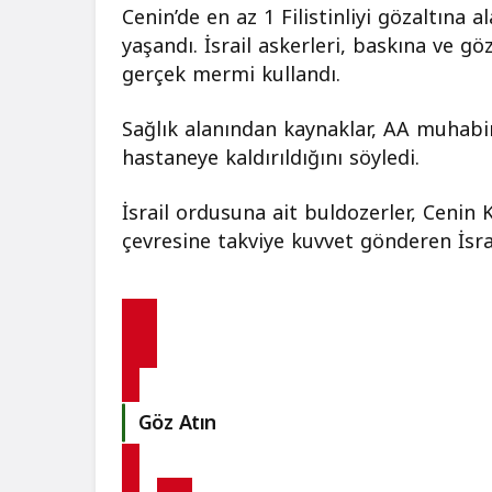
Cenin’de en az 1 Filistinliyi gözaltına a
yaşandı. İsrail askerleri, baskına ve göz
gerçek mermi kullandı.
Sağlık alanından kaynaklar, AA muhabiri
hastaneye kaldırıldığını söyledi.
İsrail ordusuna ait buldozerler, Cenin
çevresine takviye kuvvet gönderen İsra
Göz Atın