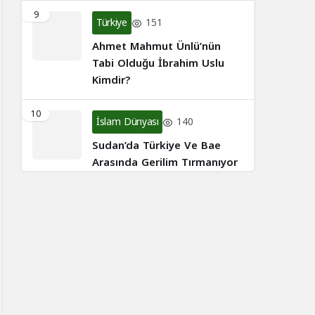
9
Türkiye
151
Ahmet Mahmut Ünlü’nün
Tabi Olduğu İbrahim Uslu
Kimdir?
10
İslam Dünyası
140
Sudan’da Türkiye Ve Bae
Arasında Gerilim Tırmanıyor