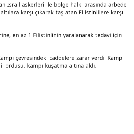
lan İsrail askerleri ile bölge halkı arasında arbede
altılara karşı çıkarak taş atan Filistinlilere karşı
ne, en az 1 Filistinlinin yaralanarak tedavi için
 Kampı çevresindeki caddelere zarar verdi. Kamp
il ordusu, kampı kuşatma altına aldı.