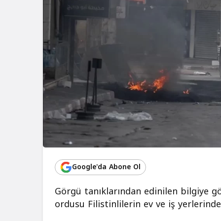
Google'da Abone Ol
Görgü tanıklarından edinilen bilgiye g
ordusu Filistinlilerin ev ve iş yerlerin