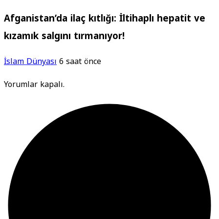
Afganistan’da ilaç kıtlığı: İltihaplı hepatit ve
kızamık salgını tırmanıyor!
İslam Dünyası
6 saat önce
Yorumlar kapalı.