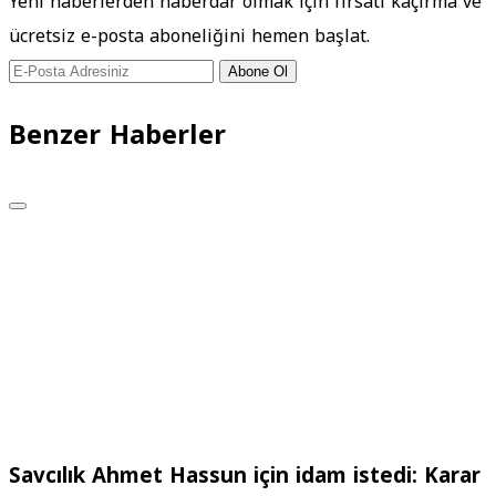
Yeni haberlerden haberdar olmak için fırsatı kaçırma ve
ücretsiz e-posta aboneliğini hemen başlat.
Abone Ol
Benzer Haberler
Savcılık Ahmet Hassun için idam istedi: Karar