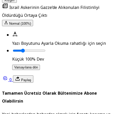
Kızgın
İsrail Askerinin Gazze’de Alıkonulan Filistinliyi
Öldürdüğü Ortaya Çıktı
Normal (100%)
Yazı Boyutunu Ayarla
Okuma rahatlığı için seçin
Küçük
100%
Dev
Varsayılana dön
0
Paylaş
Tamamen Ücretsiz Olarak Bültenimize Abone
Olabilirsin