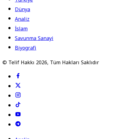
Dünya
Analiz
İslam
Savunma Sanayi
Biyografi
© Telif Hakkı 2026, Tüm Hakları Saklıdır