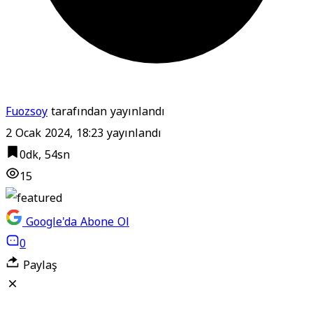
Fuozsoy
tarafından yayınlandı
2 Ocak 2024, 18:23
yayınlandı
0dk, 54sn
15
Google'da Abone Ol
0
Paylaş