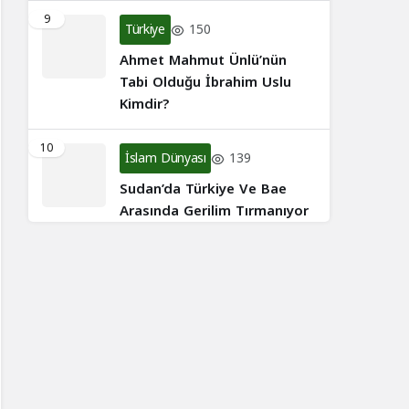
9
Türkiye
150
Ahmet Mahmut Ünlü’nün
Tabi Olduğu İbrahim Uslu
Kimdir?
10
İslam Dünyası
139
Sudan’da Türkiye Ve Bae
Arasında Gerilim Tırmanıyor