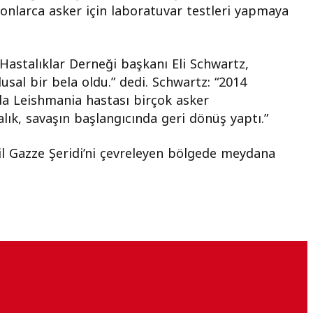
 onlarca asker için laboratuvar testleri yapmaya
al Hastalıklar Derneği başkanı Eli Schwartz,
sal bir bela oldu.” dedi. Schwartz: “2014
a Leishmania hastası birçok asker
lık, savaşın başlangıcında geri dönüş yaptı.”
il Gazze Şeridi’ni çevreleyen bölgede meydana