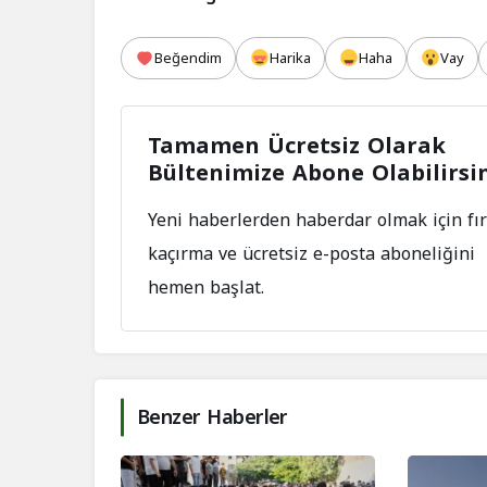
Beğendim
Harika
Haha
Vay
Tamamen Ücretsiz Olarak
Bültenimize Abone Olabilirsi
Yeni haberlerden haberdar olmak için fır
kaçırma ve ücretsiz e-posta aboneliğini
hemen başlat.
Benzer Haberler