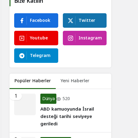
Bize Katılın
Facebook
Twitter
Youtube
Instagram
Telegram
Popüler Haberler
Yeni Haberler
1
Dünya
520
ABD kamuoyunda İsrail
desteği tarihi seviyeye
geriledi