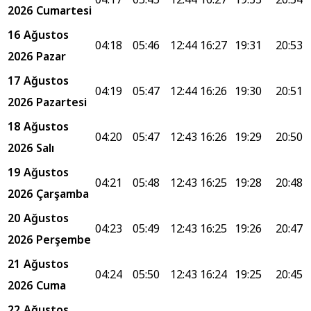
2026 Cumartesi
16 Ağustos
04:18
05:46
12:44
16:27
19:31
20:53
2026 Pazar
17 Ağustos
04:19
05:47
12:44
16:26
19:30
20:51
2026 Pazartesi
18 Ağustos
04:20
05:47
12:43
16:26
19:29
20:50
2026 Salı
19 Ağustos
04:21
05:48
12:43
16:25
19:28
20:48
2026 Çarşamba
20 Ağustos
04:23
05:49
12:43
16:25
19:26
20:47
2026 Perşembe
21 Ağustos
04:24
05:50
12:43
16:24
19:25
20:45
2026 Cuma
22 Ağustos