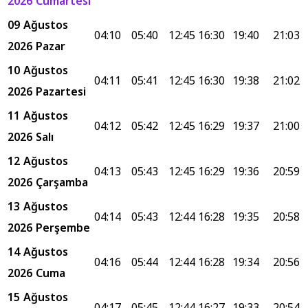
2026 Cumartesi
09 Ağustos
04:10
05:40
12:45
16:30
19:40
21:03
2026 Pazar
10 Ağustos
04:11
05:41
12:45
16:30
19:38
21:02
2026 Pazartesi
11 Ağustos
04:12
05:42
12:45
16:29
19:37
21:00
2026 Salı
12 Ağustos
04:13
05:43
12:45
16:29
19:36
20:59
2026 Çarşamba
13 Ağustos
04:14
05:43
12:44
16:28
19:35
20:58
2026 Perşembe
14 Ağustos
04:16
05:44
12:44
16:28
19:34
20:56
2026 Cuma
15 Ağustos
04:17
05:45
12:44
16:27
19:33
20:54