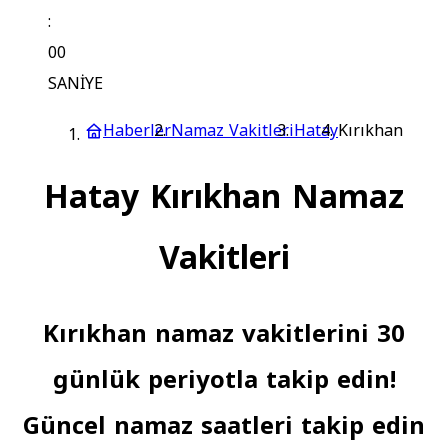
:
00
SANİYE
Haberler
Namaz Vakitleri
Hatay
Kırıkhan
Hatay Kırıkhan Namaz
Vakitleri
Kırıkhan namaz vakitlerini 30
günlük periyotla takip edin!
Güncel namaz saatleri takip edin