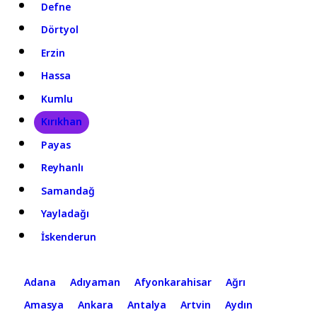
Defne
Dörtyol
Erzin
Hassa
Kumlu
Kırıkhan
Payas
Reyhanlı
Samandağ
Yayladağı
İskenderun
Adana
Adıyaman
Afyonkarahisar
Ağrı
Amasya
Ankara
Antalya
Artvin
Aydın