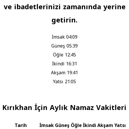
ve ibadetlerinizi zamanında yerine
getirin.
İmsak
04:09
Güneş
05:39
Öğle
12:45
İkindi
16:31
Akşam
19:41
Yatsı
21:05
Kırıkhan İçin Aylık Namaz Vakitleri
Tarih
İmsak
Güneş
Öğle
İkindi
Akşam
Yatsı