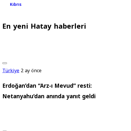
Kıbrıs
En yeni Hatay haberleri
Türkiye
2 ay önce
Erdoğan’dan “Arz-ı Mevud” resti:
Netanyahu’dan anında yanıt geldi