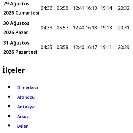
29 Ağustos
04:32
05:56
12:41
16:19
19:14
20:32
2026 Cumartesi
30 Ağustos
04:33
05:57
12:40
16:18
19:13
20:31
2026 Pazar
31 Ağustos
04:35
05:58
12:40
16:17
19:11
20:29
2026 Pazartesi
İlçeler
İl merkezi
Altınözü
Antakya
Arsuz
Belen