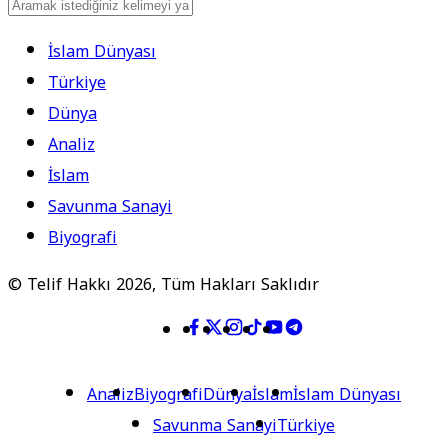
İslam Dünyası
Türkiye
Dünya
Analiz
İslam
Savunma Sanayi
Biyografi
© Telif Hakkı 2026, Tüm Hakları Saklıdır
Analiz
Biyografi
Dünya
İslam
İslam Dünyası
Savunma Sanayi
Türkiye