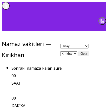
Namaz vakitleri —
Kırıkhan
Getir
Sonraki namaza kalan süre
00
SAAT
:
00
DAKİKA