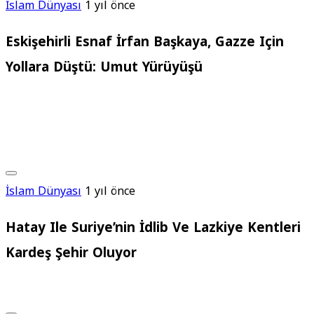
İslam Dünyası
1 yıl önce
Eskişehirli Esnaf İrfan Başkaya, Gazze Için
Yollara Düştü: Umut Yürüyüşü
İslam Dünyası
1 yıl önce
Hatay Ile Suriye’nin İdlib Ve Lazkiye Kentleri
Kardeş Şehir Oluyor