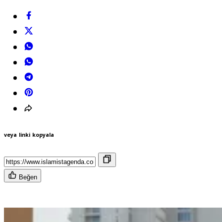
veya linki kopyala
Beğen