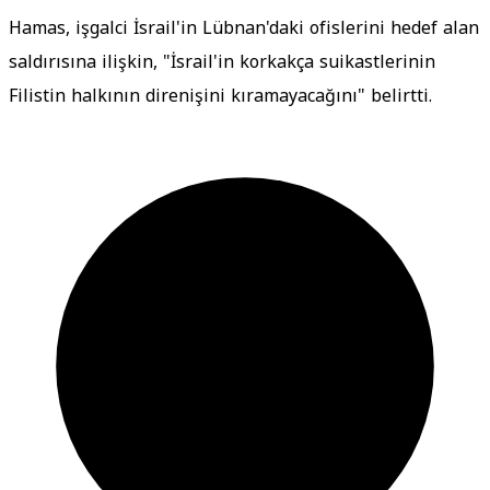
Hamas, işgalci İsrail'in Lübnan'daki ofislerini hedef alan
saldırısına ilişkin, "İsrail'in korkakça suikastlerinin
Filistin halkının direnişini kıramayacağını" belirtti.