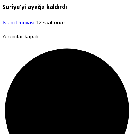
Suriye’yi ayağa kaldırdı
İslam Dünyası
12 saat önce
Yorumlar kapalı.