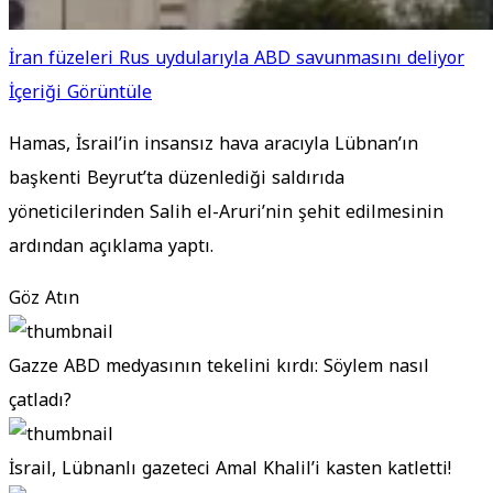
İran füzeleri Rus uydularıyla ABD savunmasını deliyor
İçeriği Görüntüle
Hamas, İsrail’in insansız hava aracıyla Lübnan’ın
başkenti Beyrut’ta düzenlediği saldırıda
yöneticilerinden Salih el-Aruri’nin şehit edilmesinin
ardından açıklama yaptı.
Göz Atın
Gazze ABD medyasının tekelini kırdı: Söylem nasıl
çatladı?
İsrail, Lübnanlı gazeteci Amal Khalil’i kasten katletti!