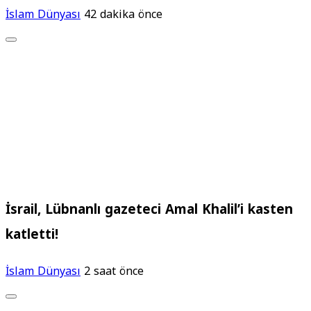
İslam Dünyası
42 dakika önce
İsrail, Lübnanlı gazeteci Amal Khalil’i kasten
katletti!
İslam Dünyası
2 saat önce