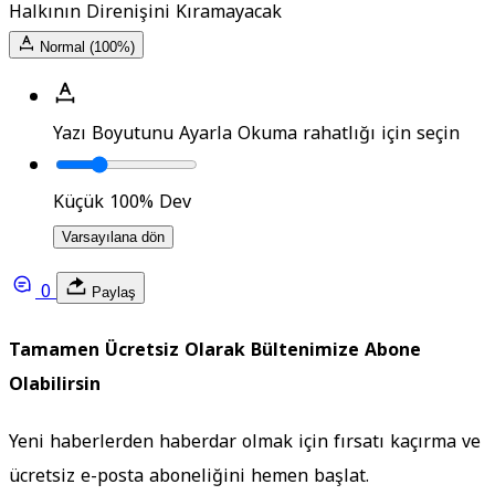
Halkının Direnişini Kıramayacak
Normal (100%)
Yazı Boyutunu Ayarla
Okuma rahatlığı için seçin
Küçük
100%
Dev
Varsayılana dön
0
Paylaş
Tamamen Ücretsiz Olarak Bültenimize Abone
Olabilirsin
Yeni haberlerden haberdar olmak için fırsatı kaçırma ve
ücretsiz e-posta aboneliğini hemen başlat.