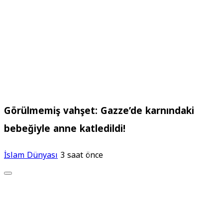
Görülmemiş vahşet: Gazze’de karnındaki
bebeğiyle anne katledildi!
İslam Dünyası
3 saat önce