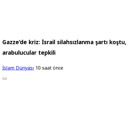
Gazze’de kriz: İsrail silahsızlanma şartı koştu,
arabulucular tepkili
İslam Dünyası
10 saat önce