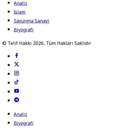
Analiz
İslam
Savunma Sanayi
Biyografi
© Telif Hakkı 2026, Tüm Hakları Saklıdır
Analiz
Biyografi