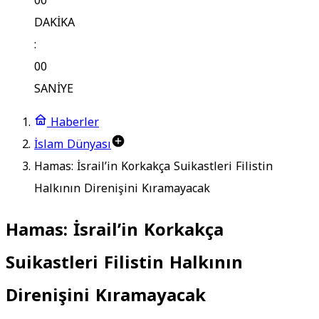
00
DAKİKA
:
00
SANİYE
Haberler
İslam Dünyası
Hamas: İsrail’in Korkakça Suikastleri Filistin
Halkının Direnişini Kıramayacak
Hamas: İsrail’in Korkakça
Suikastleri Filistin Halkının
Direnişini Kıramayacak