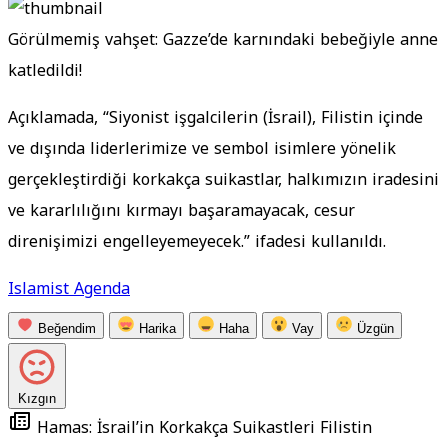
Görülmemiş vahşet: Gazze’de karnındaki bebeğiyle anne
katledildi!
Açıklamada, “Siyonist işgalcilerin (İsrail), Filistin içinde
ve dışında liderlerimize ve sembol isimlere yönelik
gerçekleştirdiği korkakça suikastlar, halkımızın iradesini
ve kararlılığını kırmayı başaramayacak, cesur
direnişimizi engelleyemeyecek.” ifadesi kullanıldı.
Islamist Agenda
Beğendim
Harika
Haha
Vay
Üzgün
Kızgın
Hamas: İsrail’in Korkakça Suikastleri Filistin