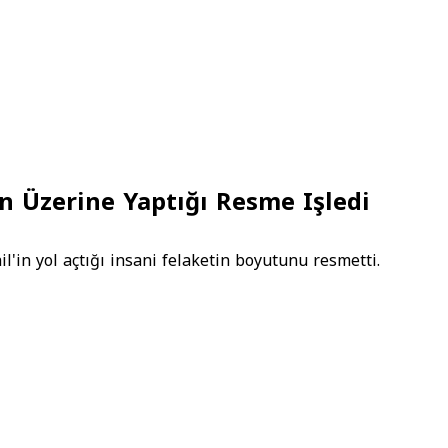
rın Üzerine Yaptığı Resme Işledi
l'in yol açtığı insani felaketin boyutunu resmetti.