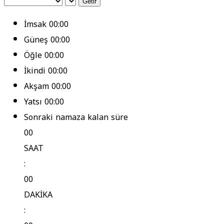
Getir
İmsak
00:00
Güneş
00:00
Öğle
00:00
İkindi
00:00
Akşam
00:00
Yatsı
00:00
Sonraki namaza kalan süre
00
SAAT
:
00
DAKİKA
: