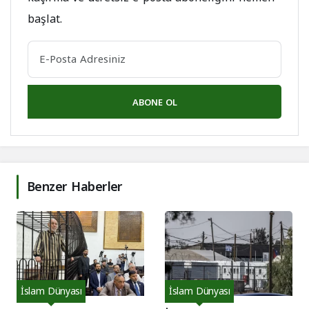
başlat.
ABONE OL
Benzer Haberler
İslam Dünyası
İslam Dünyası