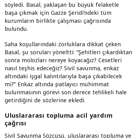
söyledi. Basal, yaklaşan bu büyük felaketle
başa çıkmak için Gazze Şeridi’ndeki tüm
kurumların birlikte çalışması çağrısında
bulundu.
Saha koşullarındaki zorluklara dikkat çeken
Basal, şu soruları yöneltti: “Şehitleri çıkardıktan
sonra molozları nereye koyacağız? Cesetleri
nasıl teşhis edeceğiz? Sivil savunma, enkaz
altındaki işgal kalıntılarıyla başa çıkabilecek
mi?” Enkaz altında patlayıcı mühimmat
bulunmasının görevi son derece tehlikeli hale
getirdiğini de sözlerine ekledi.
Uluslararası topluma acil yardım
çağrısı
Sivil Savunma Sözcüsü, uluslararası topluma ve