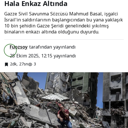
Hala Enkaz Altında
Altında
Gazze Sivil Savunma Sözcüsü Mahmud Basal, işgalci
İsrail'in saldırılarının başlangıcından bu yana yaklaşık
10 bin şehidin Gazze Şeridi genelindeki yıkılmış
binaların enkazı altında olduğunu duyurdu.
Fuozsoy
tarafından yayınlandı
28 Ekim 2025, 12:15
yayınlandı
2dk, 27sn
3