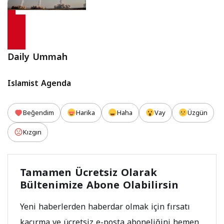
Daily Ummah
Islamist Agenda
Beğendim
Harika
Haha
Vay
Üzgün
Kızgın
Tamamen Ücretsiz Olarak
Bültenimize Abone Olabilirsin
Yeni haberlerden haberdar olmak için fırsatı
kaçırma ve ücretsiz e-posta aboneliğini hemen