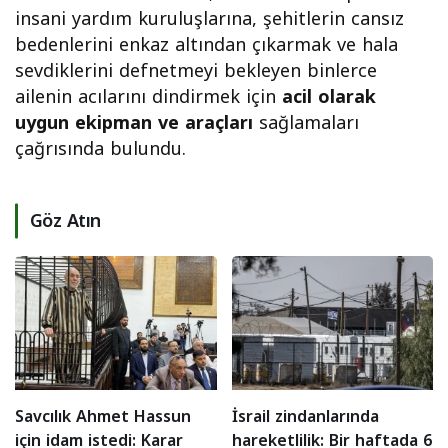
insani yardım kuruluşlarına, şehitlerin cansız
bedenlerini enkaz altından çıkarmak ve hala
sevdiklerini defnetmeyi bekleyen binlerce
ailenin acılarını dindirmek için
acil olarak
uygun ekipman ve araçları
sağlamaları
çağrısında bulundu.
Göz Atın
Savcılık Ahmet Hassun
İsrail zindanlarında
için idam istedi: Karar
hareketlilik: Bir haftada 6