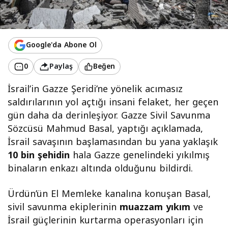
Google'da Abone Ol
0
Paylaş
Beğen
İsrail’in Gazze Şeridi’ne yönelik acımasız
saldırılarının yol açtığı insani felaket, her geçen
gün daha da derinleşiyor. Gazze Sivil Savunma
Sözcüsü Mahmud Basal, yaptığı açıklamada,
İsrail savaşının başlamasından bu yana yaklaşık
10 bin şehidin
hala Gazze genelindeki yıkılmış
binaların enkazı altında olduğunu bildirdi.
Ürdün’ün El Memleke kanalına konuşan Basal,
sivil savunma ekiplerinin
muazzam yıkım
ve
İsrail güçlerinin kurtarma operasyonları için