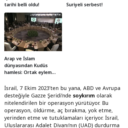
tarihi belli oldu!
Suriyeli serbest!
Arap ve İslam
dünyasından Kudüs
hamlesi: Ortak eylem
planı!
İsrail, 7 Ekim 2023’ten bu yana, ABD ve Avrupa
desteğiyle Gazze Şeridi’nde
soykırım
olarak
nitelendirilen bir operasyon yürütüyor. Bu
operasyon, öldürme, aç bırakma, yok etme,
yerinden etme ve tutuklamaları içeriyor. İsrail,
Uluslararası Adalet Divanı’nın (UAD) durdurma