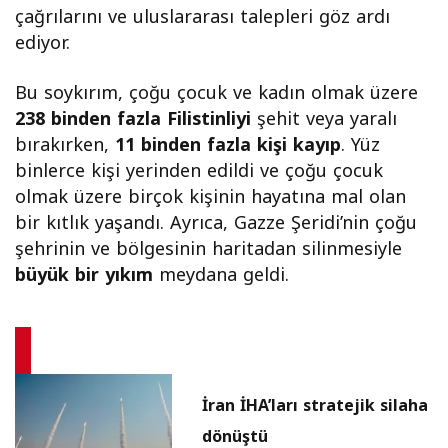
çağrılarını ve uluslararası talepleri göz ardı
ediyor.
Bu soykırım, çoğu çocuk ve kadın olmak üzere
238 binden fazla Filistinliyi
şehit veya yaralı
bırakırken,
11 binden fazla kişi kayıp
. Yüz
binlerce kişi yerinden edildi ve çoğu çocuk
olmak üzere birçok kişinin hayatına mal olan
bir kıtlık yaşandı. Ayrıca, Gazze Şeridi’nin çoğu
şehrinin ve bölgesinin haritadan silinmesiyle
büyük bir yıkım
meydana geldi.
İran İHA’ları stratejik silaha
dönüştü