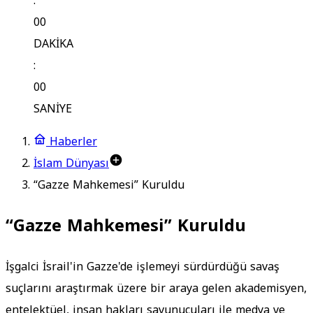
:
00
DAKİKA
:
00
SANİYE
Haberler
İslam Dünyası
“Gazze Mahkemesi” Kuruldu
“Gazze Mahkemesi” Kuruldu
İşgalci İsrail'in Gazze'de işlemeyi sürdürdüğü savaş
suçlarını araştırmak üzere bir araya gelen akademisyen,
entelektüel, insan hakları savunucuları ile medya ve