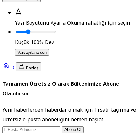
Yazı Boyutunu Ayarla
Okuma rahatlığı için seçin
Küçük
100%
Dev
Varsayılana dön
0
Paylaş
Tamamen Ücretsiz Olarak Bültenimize Abone
Olabilirsin
Yeni haberlerden haberdar olmak için fırsatı kaçırma ve
ücretsiz e-posta aboneliğini hemen başlat.
Abone Ol