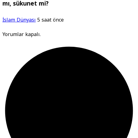
mı, sükunet mi?
İslam Dünyası
5 saat önce
Yorumlar kapalı.