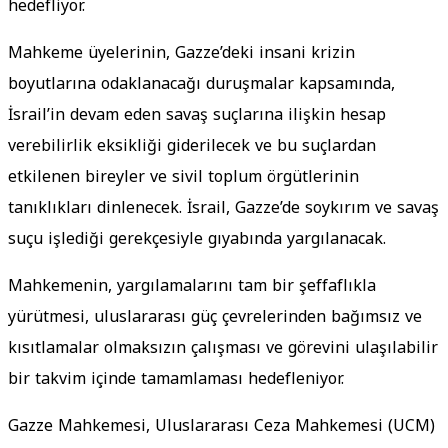
hedefliyor.
Mahkeme üyelerinin, Gazze’deki insani krizin
boyutlarına odaklanacağı duruşmalar kapsamında,
İsrail’in devam eden savaş suçlarına ilişkin hesap
verebilirlik eksikliği giderilecek ve bu suçlardan
etkilenen bireyler ve sivil toplum örgütlerinin
tanıklıkları dinlenecek. İsrail, Gazze’de soykırım ve savaş
suçu işlediği gerekçesiyle gıyabında yargılanacak.
Mahkemenin, yargılamalarını tam bir şeffaflıkla
yürütmesi, uluslararası güç çevrelerinden bağımsız ve
kısıtlamalar olmaksızın çalışması ve görevini ulaşılabilir
bir takvim içinde tamamlaması hedefleniyor.
Gazze Mahkemesi, Uluslararası Ceza Mahkemesi (UCM)