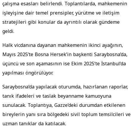
çalışma esasları belirlendi. Toplantılarda, mahkemenin
işleyişine dair temel prensipler, yürütme ve iletişim
stratejileri gibi konular da ayrıntılı olarak gündeme
geldi.
Halk vicdanına dayanan mahkemenin ikinci ayağının,
Mayıs 2025’te Bosna Hersek’in başkenti Saraybosna’da,
üçüncü ve son aşamasının ise Ekim 2025’te İstanbul’da
yapılması öngörülüyor.
Saraybosna’da yapılacak oturumda, hazırlanan raporlar,
tanık ifadeleri ve taslak beyanname kamuoyuna
sunulacak. Toplantıya, Gazze’deki durumdan etkilenen
bireylerin yanı sıra bölgedeki sivil toplum temsilcileri ve
uzman tanıklar da katılacak.