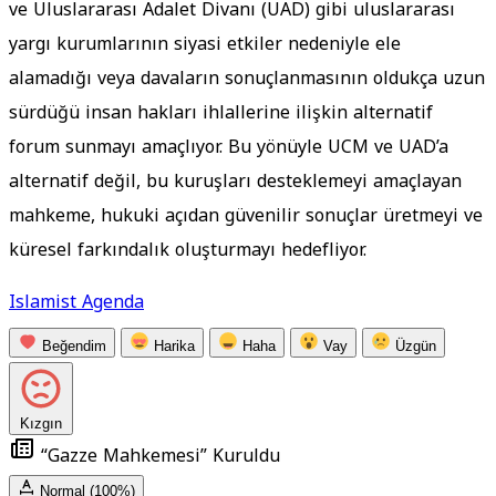
ve Uluslararası Adalet Divanı (UAD) gibi uluslararası
yargı kurumlarının siyasi etkiler nedeniyle ele
alamadığı veya davaların sonuçlanmasının oldukça uzun
sürdüğü insan hakları ihlallerine ilişkin alternatif
forum sunmayı amaçlıyor. Bu yönüyle UCM ve UAD’a
alternatif değil, bu kuruşları desteklemeyi amaçlayan
mahkeme, hukuki açıdan güvenilir sonuçlar üretmeyi ve
küresel farkındalık oluşturmayı hedefliyor.
Islamist Agenda
Beğendim
Harika
Haha
Vay
Üzgün
Kızgın
“Gazze Mahkemesi” Kuruldu
Normal (100%)