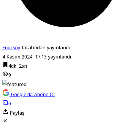
Fuozsoy
tarafından yayınlandı
4 Kasım 2024, 17:13
yayınlandı
4dk, 2sn
9
Google'da Abone Ol
0
Paylaş