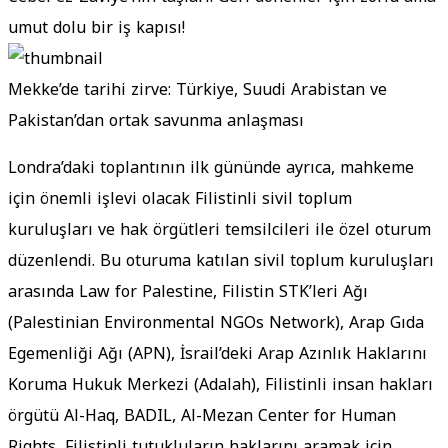
umut dolu bir iş kapısı!
Mekke’de tarihi zirve: Türkiye, Suudi Arabistan ve
Pakistan’dan ortak savunma anlaşması
Londra’daki toplantının ilk gününde ayrıca, mahkeme
için önemli işlevi olacak Filistinli sivil toplum
kuruluşları ve hak örgütleri temsilcileri ile özel oturum
düzenlendi. Bu oturuma katılan sivil toplum kuruluşları
arasında Law for Palestine, Filistin STK’leri Ağı
(Palestinian Environmental NGOs Network), Arap Gıda
Egemenliği Ağı (APN), İsrail’deki Arap Azınlık Haklarını
Koruma Hukuk Merkezi (Adalah), Filistinli insan hakları
örgütü Al-Haq, BADIL, Al-Mezan Center for Human
Rights, Filistinli tutukluların haklarını aramak için