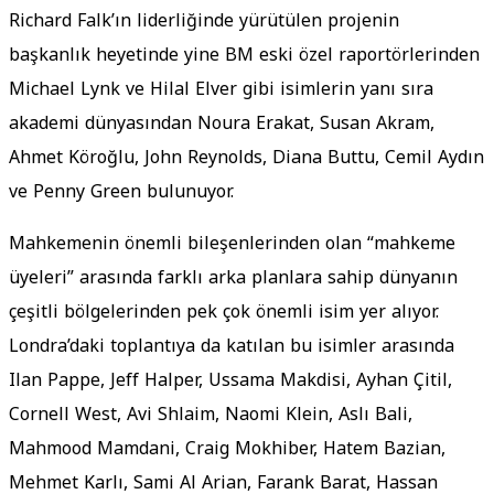
Richard Falk’ın liderliğinde yürütülen projenin
başkanlık heyetinde yine BM eski özel raportörlerinden
Michael Lynk ve Hilal Elver gibi isimlerin yanı sıra
akademi dünyasından Noura Erakat, Susan Akram,
Ahmet Köroğlu, John Reynolds, Diana Buttu, Cemil Aydın
ve Penny Green bulunuyor.
Mahkemenin önemli bileşenlerinden olan “mahkeme
üyeleri” arasında farklı arka planlara sahip dünyanın
çeşitli bölgelerinden pek çok önemli isim yer alıyor.
Londra’daki toplantıya da katılan bu isimler arasında
Ilan Pappe, Jeff Halper, Ussama Makdisi, Ayhan Çitil,
Cornell West, Avi Shlaim, Naomi Klein, Aslı Bali,
Mahmood Mamdani, Craig Mokhiber, Hatem Bazian,
Mehmet Karlı, Sami Al Arian, Farank Barat, Hassan