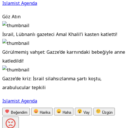
Islamist Agenda
Göz Atın
İsrail, Lübnanlı gazeteci Amal Khalil’i kasten katletti!
Görülmemiş vahşet: Gazze’de karnındaki bebeğiyle anne
katledildi!
Gazze’de kriz: İsrail silahsızlanma şartı koştu,
arabulucular tepkili
Islamist Agenda
Beğendim
Harika
Haha
Vay
Üzgün