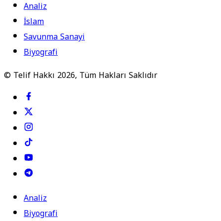
Analiz
İslam
Savunma Sanayi
Biyografi
© Telif Hakkı 2026, Tüm Hakları Saklıdır
Analiz
Biyografi