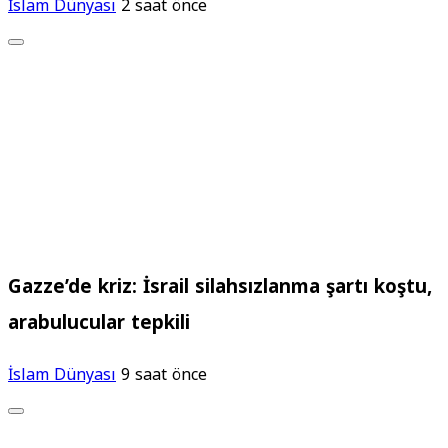
İslam Dünyası
2 saat önce
Gazze’de kriz: İsrail silahsızlanma şartı koştu,
arabulucular tepkili
İslam Dünyası
9 saat önce