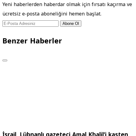
Yeni haberlerden haberdar olmak için fırsatı kaçırma ve
ücretsiz e-posta aboneliğini hemen başlat.
Abone Ol
Benzer Haberler
İsrail, Lübnanlı gazeteci Amal Khalil’i kasten