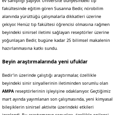
ev sahipliği yapıyor. Üniversite bünyesindeki tıp
fakültesinde eğitim gören Susanna Bedir, nörobilim
alanında yürüttüğü çalışmalarla dikkatleri üzerine
çekiyor. Henüz tıp fakültesi öğrencisi olmasına rağmen
beyindeki sinirsel iletimi sağlayan reseptörler üzerine
yoğunlaşan Bedir, bugüne kadar 25 bilimsel makalenin
hazırlanmasına katkı sundu.
Beyin araştırmalarında yeni ufuklar
Bedir’in üzerinde çalıştığı araştırmalar, özellikle
beyindeki sinir sinyallerinin iletiminden sorumlu olan
AMPA
reseptörlerinin işleyişine odaklanıyor. Geçtiğimiz
mart ayında yayımlanan son çalışmasında, yeni kimyasal
bileşiklerin sinirsel aktivite üzerindeki etkileri