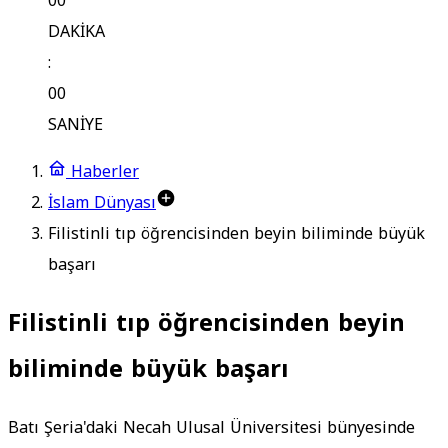
00
DAKİKA
:
00
SANİYE
Haberler
İslam Dünyası
Filistinli tıp öğrencisinden beyin biliminde büyük
başarı
Filistinli tıp öğrencisinden beyin
biliminde büyük başarı
Batı Şeria'daki Necah Ulusal Üniversitesi bünyesinde