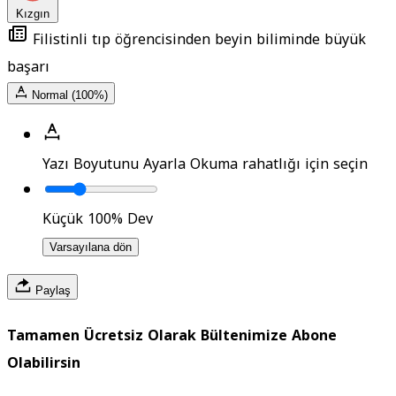
Kızgın
Filistinli tıp öğrencisinden beyin biliminde büyük
başarı
Normal (100%)
Yazı Boyutunu Ayarla
Okuma rahatlığı için seçin
Küçük
100%
Dev
Varsayılana dön
Paylaş
Tamamen Ücretsiz Olarak Bültenimize Abone
Olabilirsin