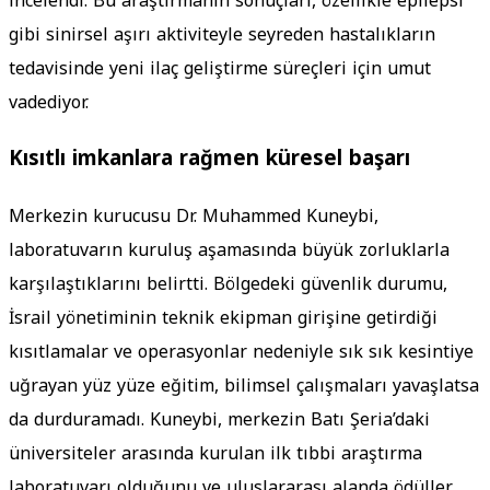
incelendi. Bu araştırmanın sonuçları, özellikle epilepsi
gibi sinirsel aşırı aktiviteyle seyreden hastalıkların
tedavisinde yeni ilaç geliştirme süreçleri için umut
vadediyor.
Kısıtlı imkanlara rağmen küresel başarı
Merkezin kurucusu Dr. Muhammed Kuneybi,
laboratuvarın kuruluş aşamasında büyük zorluklarla
karşılaştıklarını belirtti. Bölgedeki güvenlik durumu,
İsrail yönetiminin teknik ekipman girişine getirdiği
kısıtlamalar ve operasyonlar nedeniyle sık sık kesintiye
uğrayan yüz yüze eğitim, bilimsel çalışmaları yavaşlatsa
da durduramadı. Kuneybi, merkezin Batı Şeria’daki
üniversiteler arasında kurulan ilk tıbbi araştırma
laboratuvarı olduğunu ve uluslararası alanda ödüller