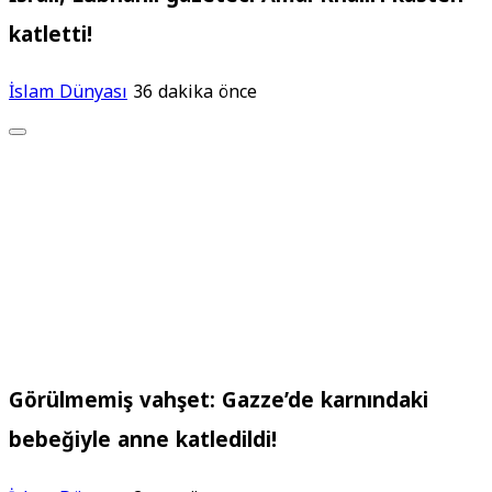
katletti!
İslam Dünyası
36 dakika önce
Görülmemiş vahşet: Gazze’de karnındaki
bebeğiyle anne katledildi!