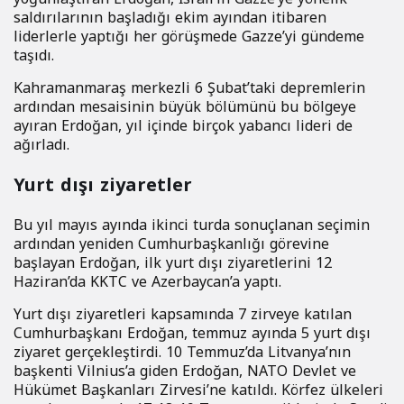
saldırılarının başladığı ekim ayından itibaren
liderlerle yaptığı her görüşmede Gazze’yi gündeme
taşıdı.
Kahramanmaraş merkezli 6 Şubat’taki depremlerin
ardından mesaisinin büyük bölümünü bu bölgeye
ayıran Erdoğan, yıl içinde birçok yabancı lideri de
ağırladı.
Yurt dışı ziyaretler
Bu yıl mayıs ayında ikinci turda sonuçlanan seçimin
ardından yeniden Cumhurbaşkanlığı görevine
başlayan Erdoğan, ilk yurt dışı ziyaretlerini 12
Haziran’da KKTC ve Azerbaycan’a yaptı.
Yurt dışı ziyaretleri kapsamında 7 zirveye katılan
Cumhurbaşkanı Erdoğan, temmuz ayında 5 yurt dışı
ziyaret gerçekleştirdi. 10 Temmuz’da Litvanya’nın
başkenti Vilnius’a giden Erdoğan, NATO Devlet ve
Hükümet Başkanları Zirvesi’ne katıldı. Körfez ülkeleri