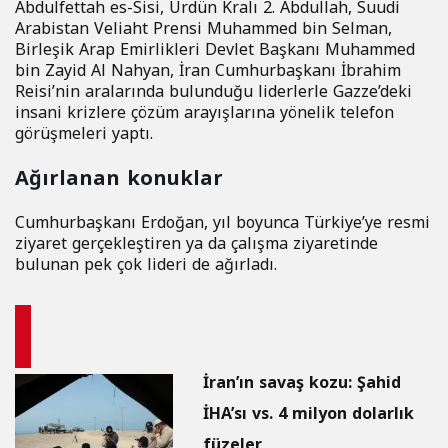
Abdulfettah es-Sisi, Ürdün Kralı 2. Abdullah, Suudi
Arabistan Veliaht Prensi Muhammed bin Selman,
Birleşik Arap Emirlikleri Devlet Başkanı Muhammed
bin Zayid Al Nahyan, İran Cumhurbaşkanı İbrahim
Reisi’nin aralarında bulunduğu liderlerle Gazze’deki
insani krizlere çözüm arayışlarına yönelik telefon
görüşmeleri yaptı.
Ağırlanan konuklar
Cumhurbaşkanı Erdoğan, yıl boyunca Türkiye’ye resmi
ziyaret gerçekleştiren ya da çalışma ziyaretinde
bulunan pek çok lideri de ağırladı.
İran’ın savaş kozu: Şahid
İHA’sı vs. 4 milyon dolarlık
füzeler