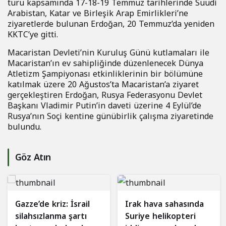
turu kapsamında 17-18-19 Temmuz tarihlerinde Suudi
Arabistan, Katar ve Birleşik Arap Emirlikleri’ne
ziyaretlerde bulunan Erdoğan, 20 Temmuz’da yeniden
KKTC’ye gitti.
Macaristan Devleti’nin Kuruluş Günü kutlamaları ile
Macaristan’ın ev sahipliğinde düzenlenecek Dünya
Atletizm Şampiyonası etkinliklerinin bir bölümüne
katılmak üzere 20 Ağustos’ta Macaristan’a ziyaret
gerçekleştiren Erdoğan, Rusya Federasyonu Devlet
Başkanı Vladimir Putin’in daveti üzerine 4 Eylül’de
Rusya’nın Soçi kentine günübirlik çalışma ziyaretinde
bulundu.
Göz Atın
Gazze’de kriz: İsrail
Irak hava sahasında
silahsızlanma şartı
Suriye helikopteri