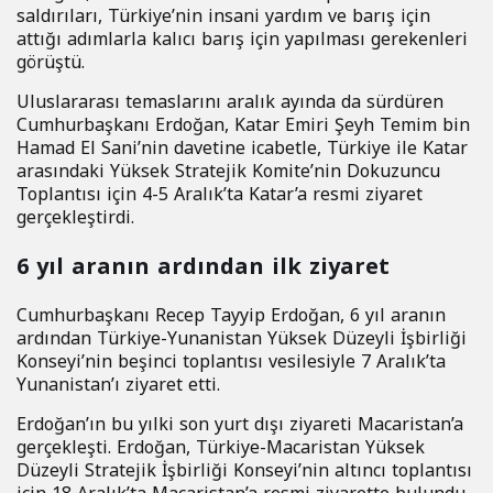
saldırıları, Türkiye’nin insani yardım ve barış için
attığı adımlarla kalıcı barış için yapılması gerekenleri
görüştü.
Uluslararası temaslarını aralık ayında da sürdüren
Cumhurbaşkanı Erdoğan, Katar Emiri Şeyh Temim bin
Hamad El Sani’nin davetine icabetle, Türkiye ile Katar
arasındaki Yüksek Stratejik Komite’nin Dokuzuncu
Toplantısı için 4-5 Aralık’ta Katar’a resmi ziyaret
gerçekleştirdi.
6 yıl aranın ardından ilk ziyaret
Cumhurbaşkanı Recep Tayyip Erdoğan, 6 yıl aranın
ardından Türkiye-Yunanistan Yüksek Düzeyli İşbirliği
Konseyi’nin beşinci toplantısı vesilesiyle 7 Aralık’ta
Yunanistan’ı ziyaret etti.
Erdoğan’ın bu yılki son yurt dışı ziyareti Macaristan’a
gerçekleşti. Erdoğan, Türkiye-Macaristan Yüksek
Düzeyli Stratejik İşbirliği Konseyi’nin altıncı toplantısı