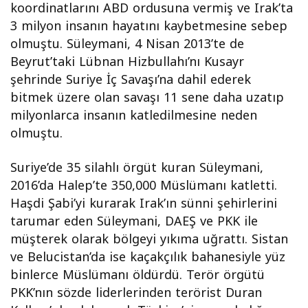
koordinatlarını ABD ordusuna vermiş ve Irak’ta
3 milyon insanın hayatını kaybetmesine sebep
olmuştu. Süleymani, 4 Nisan 2013’te de
Beyrut’taki Lübnan Hizbullahı’nı Kusayr
şehrinde Suriye İç Savaşı’na dahil ederek
bitmek üzere olan savaşı 11 sene daha uzatıp
milyonlarca insanın katledilmesine neden
olmuştu.
Suriye’de 35 silahlı örgüt kuran Süleymani,
2016’da Halep’te 350,000 Müslümanı katletti.
Haşdi Şabi’yi kurarak Irak’ın sünni şehirlerini
tarumar eden Süleymani, DAEŞ ve PKK ile
müşterek olarak bölgeyi yıkıma uğrattı. Sistan
ve Belucistan’da ise kaçakçılık bahanesiyle yüz
binlerce Müslümanı öldürdü. Terör örgütü
PKK’nın sözde liderlerinden terörist Duran