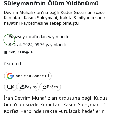
Süleymani’nin Ölüm Yıldönümü
Devrim Muhafızları'na bağlı Kudüs Gücü'nün sözde
Komutanı Kasım Süleymani, Irak'ta 3 milyon insanın
hayatını kaybetmesine sebep olmuştu.
Fuozsoy
tarafından yayınlandı
3 Ocak 2024, 09:36
yayınlandı
1dk, 21sn
16
Google'da Abone Ol
0
Paylaş
Beğen
İran Devrim Muhafızları ordusuna bağlı Kudüs
Gücü’nün sözde Komutanı Kasım Süleymani, 1.
Körfez Harbi’nde Irak’ta vurulacak hedeflerin