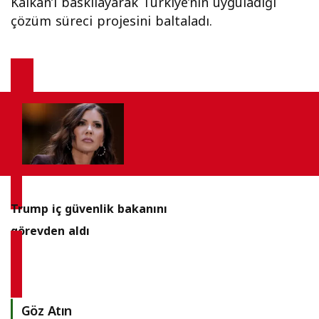
Kalkan’ı baskılayarak Türkiye’nin uyguladığı
çözüm süreci projesini baltaladı.
Trump iç güvenlik bakanını
görevden aldı
Göz Atın