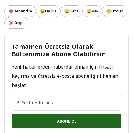
Beğendim
Harika
Haha
Vay
Üzgün
Kızgın
Tamamen Ücretsiz Olarak
Bültenimize Abone Olabilirsin
Yeni haberlerden haberdar olmak için fırsatı
kaçırma ve ücretsiz e-posta aboneliğini hemen
başlat.
ABONE OL