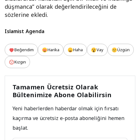
düşmanca” olarak değerlendirileceğini de
sözlerine ekledi.
Islamist Agenda
Beğendim
Harika
Haha
Vay
Üzgün
Kızgın
Tamamen Ücretsiz Olarak
Bültenimize Abone Olabilirsin
Yeni haberlerden haberdar olmak için fırsatı
kaçırma ve ücretsiz e-posta aboneliğini hemen
başlat.