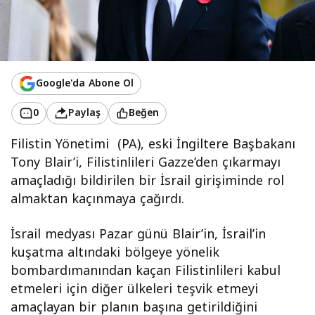
Google'da Abone Ol
0
Paylaş
Beğen
Filistin Yönetimi (PA), eski İngiltere Başbakanı
Tony Blair’i, Filistinlileri Gazze’den çıkarmayı
amaçladığı bildirilen bir İsrail girişiminde rol
almaktan kaçınmaya çağırdı.
İsrail medyası Pazar günü Blair’in, İsrail’in
kuşatma altındaki bölgeye yönelik
bombardımanından kaçan Filistinlileri kabul
etmeleri için diğer ülkeleri teşvik etmeyi
amaçlayan bir planın başına getirildiğini