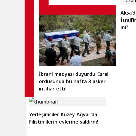
Aksa’d
İsrail
mı?
İbrani medyası duyurdu: İsrail
ordusunda bu hafta 3 asker
intihar etti!
Yerleşimciler Kuzey Ağvar’da
Filistinlilerin evlerine saldırdı!