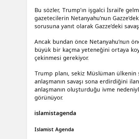
Bu sözler, Trump’ın işgalci İsrail’e ge
gazetecilerin Netanyahu’nun Gazze’deki
sorusuna yanıt olarak Gazze’deki savaş
Ancak bundan önce Netanyahu’nun önce
büyük bir kaçma yeteneğini ortaya ko
çekinmesi gerekiyor.
Trump planı, sekiz Müslüman ülkenin sa
anlaşmanın savaşı sona erdirdiğini ila
anlaşmanın oluşturduğu ivme nedeniyl
görünüyor.
islamistagenda
Islamist Agenda