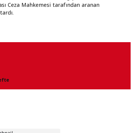
rası Ceza Mahkemesi tarafından aranan
tardı.
efte