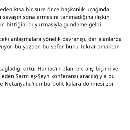
lmeden kısa bir süre önce başkanlık uçağında
 savaşın sona ermesini tanımadığına ilişkin
ın bittiğini duyurmasıyla gündeme geldi.
ki anlaşmalara yönelik davranışı, dar alanlarda
yuyor, bu yüzden bu sefer bunu tekrarlamaktan
ğladığı örtü, Hamas’ın planı ele alış biçimi ve
n eden Şarm eş-Şeyh konferansı aracılığıyla bu
e Netanyahu’nun bu politikalara dönmesi zor