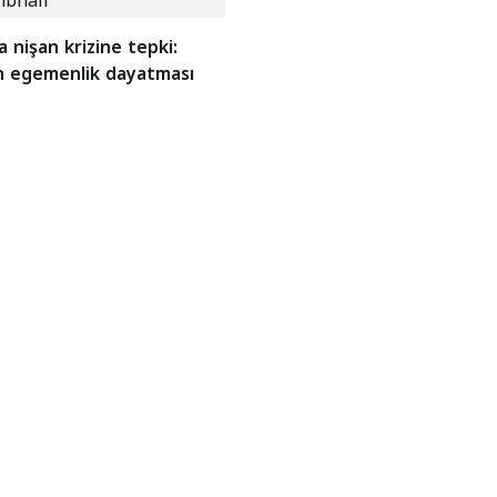
a nişan krizine tepki:
’in egemenlik dayatması