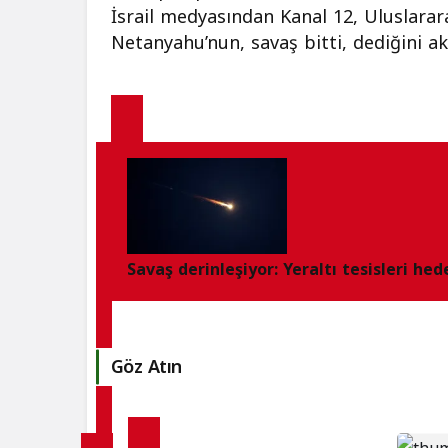
İsrail medyasından Kanal 12, Uluslara
Netanyahu’nun, savaş bitti, dediğini ak
Savaş derinleşiyor: Yeraltı tesisleri hed
Göz Atın