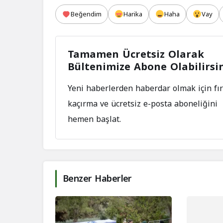
Beğendim
Harika
Haha
Vay
Tamamen Ücretsiz Olarak
Bültenimize Abone Olabilirsi
Yeni haberlerden haberdar olmak için fır
kaçırma ve ücretsiz e-posta aboneliğini
hemen başlat.
Benzer Haberler