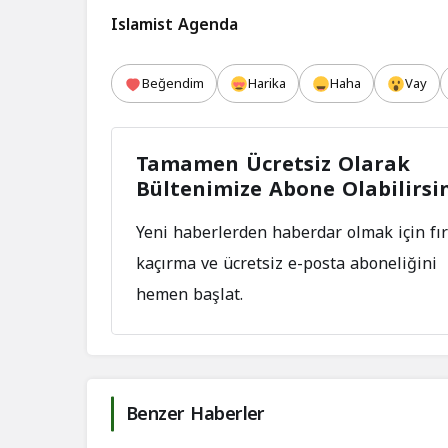
Islamist Agenda
Beğendim
Harika
Haha
Vay
Tamamen Ücretsiz Olarak
Bültenimize Abone Olabilirsi
Yeni haberlerden haberdar olmak için fır
kaçırma ve ücretsiz e-posta aboneliğini
hemen başlat.
Benzer Haberler