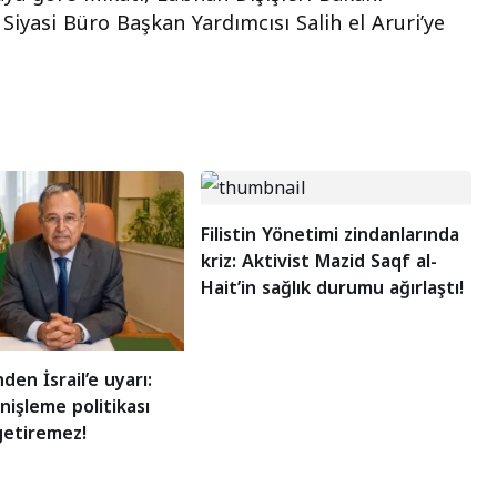
 Siyasi Büro Başkan Yardımcısı Salih el Aruri’ye
Filistin Yönetimi zindanlarında
kriz: Aktivist Mazid Saqf al-
Hait’in sağlık durumu ağırlaştı!
nden İsrail’e uyarı:
nişleme politikası
getiremez!