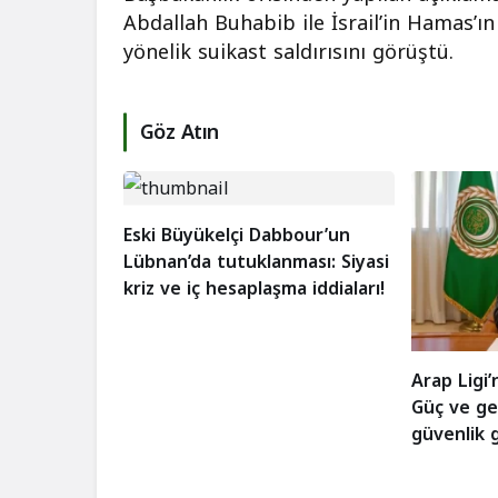
Abdallah Buhabib ile İsrail’in Hamas’ın
yönelik suikast saldırısını görüştü.
Göz Atın
Eski Büyükelçi Dabbour’un
Lübnan’da tutuklanması: Siyasi
kriz ve iç hesaplaşma iddiaları!
Arap Ligi’
Güç ve ge
güvenlik 