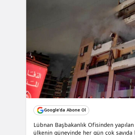
Google'da Abone Ol
Lübnan Başbakanlık Ofisinden yapılan y
ülkenin güneyinde her gün çok sayıda 