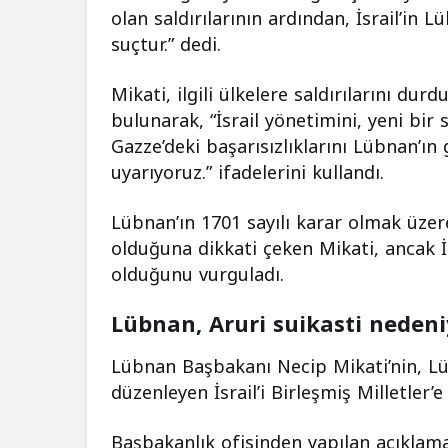
olan saldırılarının ardından, İsrail’in 
suçtur.” dedi.
Mikati, ilgili ülkelere saldırılarını dur
bulunarak, “İsrail yönetimini, yeni bi
Gazze’deki başarısızlıklarını Lübnan’ın
uyarıyoruz.” ifadelerini kullandı.
Lübnan’ın 1701 sayılı karar olmak üzere
olduğuna dikkati çeken Mikati, ancak İsr
olduğunu vurguladı.
Lübnan, Aruri suikasti nedeni
Lübnan Başbakanı Necip Mikati’nin, Lüb
düzenleyen İsrail’i Birleşmiş Milletler’e
Başbakanlık ofisinden yapılan açıklama