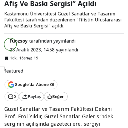
Afiş Ve Baskı Sergisi” Açıldı
Sergisi” Açıldı
Kastamonu Üniversitesi Güzel Sanatlar ve Tasarım
Fakültesi tarafından düzenlenen "Filistin Uluslararası
Afiş ve Baskı Sergisi" açıldı.
Fuozsoy
tarafından yayınlandı
28 Aralık 2023, 14:58
yayınlandı
1dk, 16sn
19
Google'da Abone Ol
0
Paylaş
Beğen
Güzel Sanatlar ve Tasarım Fakültesi Dekanı
Prof. Erol Yıldır, Güzel Sanatlar Galerisi’ndeki
serginin açılışında gazetecilere, sergiyi