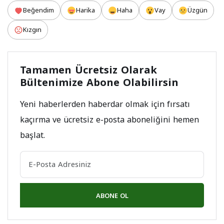
Beğendim
Harika
Haha
Vay
Üzgün
Kızgın
Tamamen Ücretsiz Olarak
Bültenimize Abone Olabilirsin
Yeni haberlerden haberdar olmak için fırsatı
kaçırma ve ücretsiz e-posta aboneliğini hemen
başlat.
ABONE OL