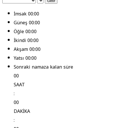
Getir
İmsak
00:00
Güneş
00:00
Öğle
00:00
İkindi
00:00
Akşam
00:00
Yatsı
00:00
Sonraki namaza kalan süre
00
SAAT
:
00
DAKİKA
: