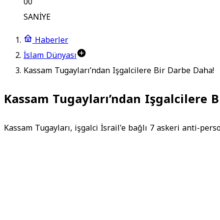
00
SANİYE
Haberler
İslam Dünyası
Kassam Tugayları’ndan Işgalcilere Bir Darbe Daha!
Kassam Tugayları’ndan Işgalcilere B
Kassam Tugayları, işgalci İsrail'e bağlı 7 askeri anti-perso