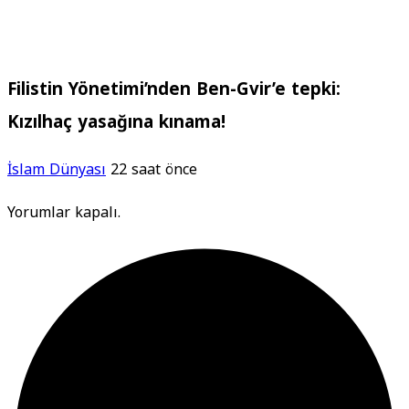
Filistin Yönetimi’nden Ben-Gvir’e tepki:
Kızılhaç yasağına kınama!
İslam Dünyası
22 saat önce
Yorumlar kapalı.