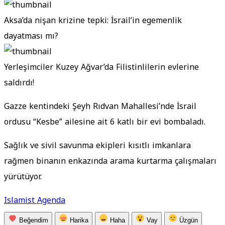
Aksa’da nişan krizine tepki: İsrail’in egemenlik
dayatması mı?
Yerleşimciler Kuzey Ağvar’da Filistinlilerin evlerine
saldırdı!
Gazze kentindeki Şeyh Rıdvan Mahallesi’nde İsrail
ordusu “Kesbe” ailesine ait 6 katlı bir evi bombaladı.
Sağlık ve sivil savunma ekipleri kısıtlı imkanlara
rağmen binanın enkazında arama kurtarma çalışmaları
yürütüyor.
Islamist Agenda
Beğendim
Harika
Haha
Vay
Üzgün