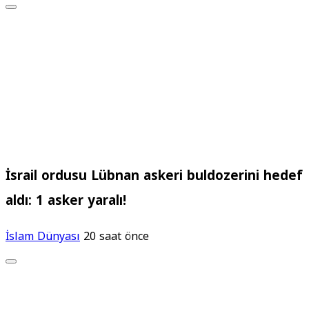
İsrail ordusu Lübnan askeri buldozerini hedef
aldı: 1 asker yaralı!
İslam Dünyası
20 saat önce