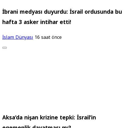
İbrani medyası duyurdu: İsrail ordusunda bu
hafta 3 asker intihar etti!
İslam Dünyası
16 saat önce
Aksa’da nişan krizine tepki: İsrail’in
egemenlik dayatması mı?