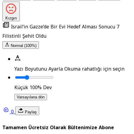
Kızgın
İsrail’in Gazze’de Bir Evi Hedef Alması Sonucu 7
Filistinli Şehit Oldu
Normal (100%)
Yazı Boyutunu Ayarla
Okuma rahatlığı için seçin
Küçük
100%
Dev
Varsayılana dön
0
Paylaş
Tamamen Ücretsiz Olarak Bültenimize Abone