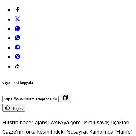
veya linki kopyala
Beğen
Filistin haber ajansı WAFA’ya göre, İsrail savaş uçakları
Gazze’nin orta kesimindeki Nusayrat Kampı’nda “Halife”