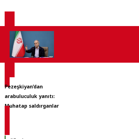
Pezeşkiyan’dan
arabuluculuk yanıtı:
Muhatap saldırganlar