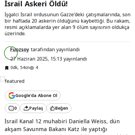
İsrail Askeri Öldü!
İşgalci İsrail ordusunun Gazze'deki çatışmalarında, son
bir haftada 20 askerin öldüğünü kaybettiği. Bu rakam,
resmi açıklamalarda yer alan 9 ölüm sayısının oldukça
üzerinde.
Fuozsoy
tarafından yayınlandı
27 Haziran 2025, 15:13
yayınlandı
0dk, 54sn
4
Google'da Abone Ol
0
Paylaş
Beğen
İsrail Kanal 12 muhabiri Daniella Weiss, dün
akşam Savunma Bakanı Katz ile yaptığı