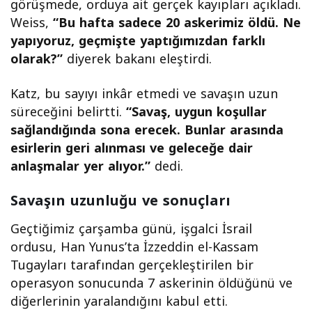
görüşmede, orduya ait gerçek kayıpları açıkladı.
Weiss,
“Bu hafta sadece 20 askerimiz öldü. Ne
yapıyoruz, geçmişte yaptığımızdan farklı
olarak?”
diyerek bakanı eleştirdi.
Katz, bu sayıyı inkâr etmedi ve savaşın uzun
süreceğini belirtti.
“Savaş, uygun koşullar
sağlandığında sona erecek. Bunlar arasında
esirlerin geri alınması ve geleceğe dair
anlaşmalar yer alıyor.”
dedi.
Savaşın uzunluğu ve sonuçları
Geçtiğimiz çarşamba günü, işgalci İsrail
ordusu, Han Yunus’ta İzzeddin el-Kassam
Tugayları tarafından gerçekleştirilen bir
operasyon sonucunda 7 askerinin öldüğünü ve
diğerlerinin yaralandığını kabul etti.