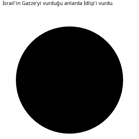
İsrail'in Gazze'yi vurduğu anlarda İdlip'i vurdu.