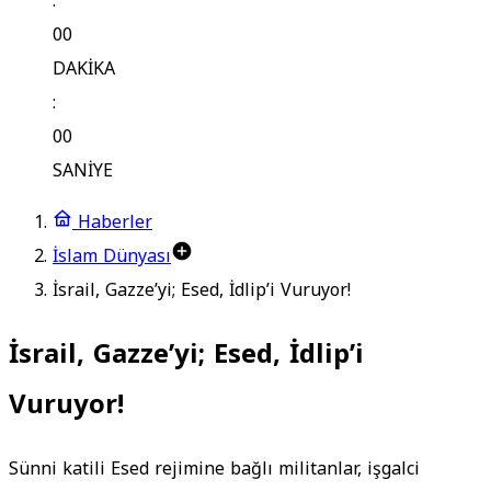
:
00
DAKİKA
:
00
SANİYE
Haberler
İslam Dünyası
İsrail, Gazze’yi; Esed, İdlip’i Vuruyor!
İsrail, Gazze’yi; Esed, İdlip’i
Vuruyor!
Sünni katili Esed rejimine bağlı militanlar, işgalci