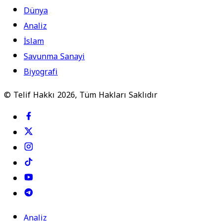
Dünya
Analiz
İslam
Savunma Sanayi
Biyografi
© Telif Hakkı 2026, Tüm Hakları Saklıdır
Analiz