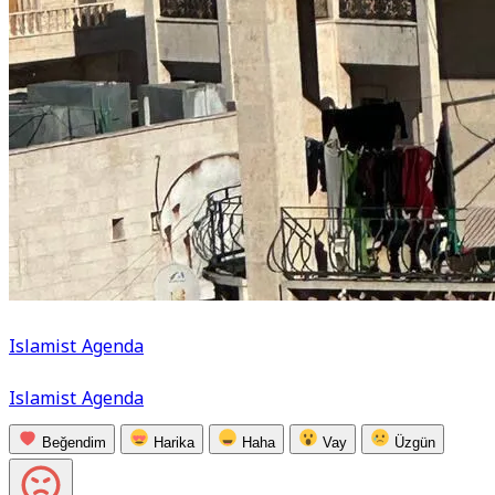
Islamist Agenda
Islamist Agenda
Beğendim
Harika
Haha
Vay
Üzgün