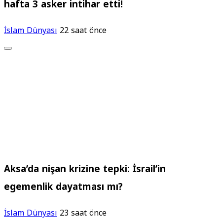
hafta 3 asker intihar etti!
İslam Dünyası
22 saat önce
Aksa’da nişan krizine tepki: İsrail’in
egemenlik dayatması mı?
İslam Dünyası
23 saat önce