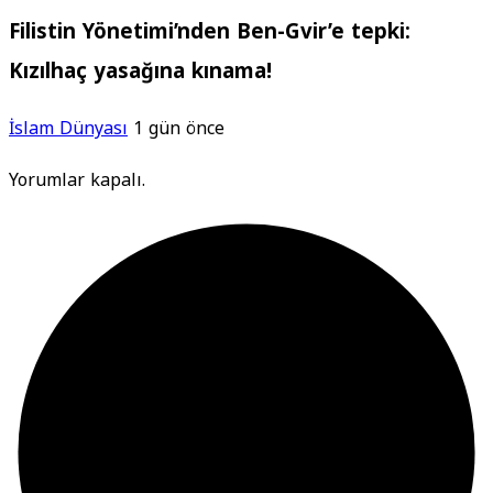
Filistin Yönetimi’nden Ben-Gvir’e tepki:
Kızılhaç yasağına kınama!
İslam Dünyası
1 gün önce
Yorumlar kapalı.