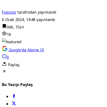
Fuozsoy
tarafından yayınlandı
6 Ocak 2024, 14:48
yayınlandı
0dk, 15sn
16
Google'da Abone Ol
0
Paylaş
Bu Yazıyı Paylaş