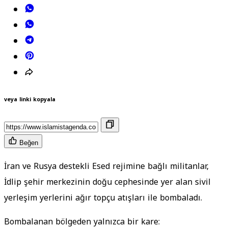
veya linki kopyala
Beğen
İran ve Rusya destekli Esed rejimine bağlı militanlar,
İdlip şehir merkezinin doğu cephesinde yer alan sivil
yerleşim yerlerini ağır topçu atışları ile bombaladı.
Bombalanan bölgeden yalnızca bir kare: