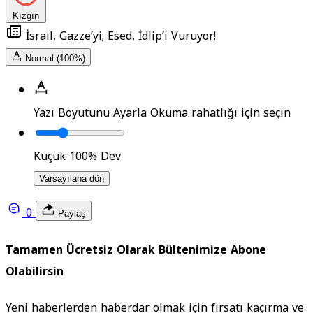
Kızgın
İsrail, Gazze’yi; Esed, İdlip’i Vuruyor!
Normal (100%)
Yazı Boyutunu Ayarla
Okuma rahatlığı için seçin
Küçük
100%
Dev
Varsayılana dön
0
Paylaş
Tamamen Ücretsiz Olarak Bültenimize Abone
Olabilirsin
Yeni haberlerden haberdar olmak için fırsatı kaçırma ve