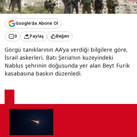
Google'da Abone Ol
0
Paylaş
Beğen
Görgü tanıklarının AA’ya verdiği bilgilere göre,
İsrail askerleri, Batı Şeria’nın kuzeyindeki
Nablus şehrinin doğusunda yer alan Beyt Furik
kasabasına baskın düzenledi.