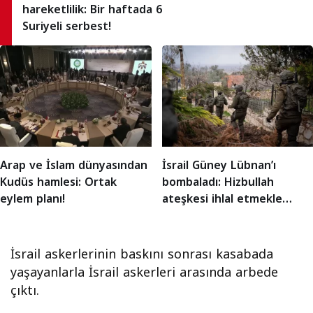
hareketlilik: Bir haftada 6
Suriyeli serbest!
Arap ve İslam dünyasından
İsrail Güney Lübnan’ı
Kudüs hamlesi: Ortak
bombaladı: Hizbullah
eylem planı!
ateşkesi ihlal etmekle
suçlanıyor
İsrail askerlerinin baskını sonrası kasabada
yaşayanlarla İsrail askerleri arasında arbede
çıktı.