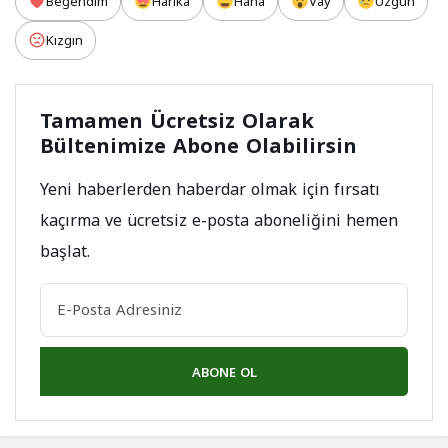
Beğendim
Harika
Haha
Vay
Üzgün
Kızgın
Tamamen Ücretsiz Olarak
Bültenimize Abone Olabilirsin
Yeni haberlerden haberdar olmak için fırsatı
kaçırma ve ücretsiz e-posta aboneliğini hemen
başlat.
ABONE OL