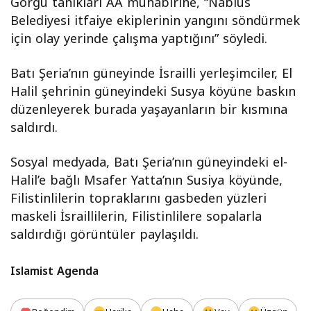
Görgü tanıkları AA muhabirine, “Nablus
Belediyesi itfaiye ekiplerinin yangını söndürmek
için olay yerinde çalışma yaptığını” söyledi.
Batı Şeria’nın güneyinde İsrailli yerleşimciler, El
Halil şehrinin güneyindeki Susya köyüne baskın
düzenleyerek burada yaşayanların bir kısmına
saldırdı.
Sosyal medyada, Batı Şeria’nın güneyindeki el-
Halil’e bağlı Msafer Yatta’nın Susiya köyünde,
Filistinlilerin topraklarını gasbeden yüzleri
maskeli İsraillilerin, Filistinlilere sopalarla
saldırdığı görüntüler paylaşıldı.
Islamist Agenda