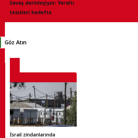
Savaş derinleşiyor: Yeraltı
tesisleri hedefte
Göz Atın
İsrail zindanlarında