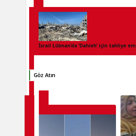
İsrail Lübnan’da ‘Dahieh’ için tahliye em
Göz Atın