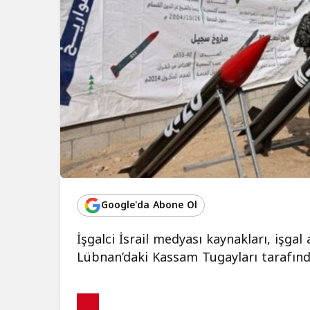
Google'da Abone Ol
İşgalci İsrail medyası kaynakları, işgal
Lübnan’daki Kassam Tugayları tarafında