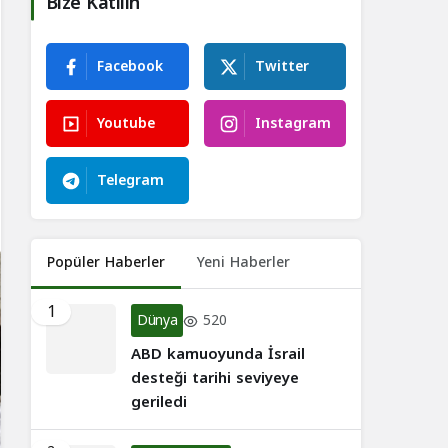
Bize Katılın
Facebook
Twitter
Youtube
Instagram
Telegram
Popüler Haberler
Yeni Haberler
1
Dünya
520
ABD kamuoyunda İsrail
desteği tarihi seviyeye
geriledi