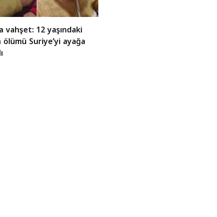
a vahşet: 12 yaşındaki
 ölümü Suriye’yi ayağa
ı