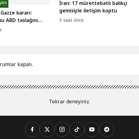
yası
İran: 17 mürettebatlı balıkçı
gemisiyle iletişim koptu
 Gazze kararı:
u ABD taslağını
5 saat önce
e
rumlar kapalı.
Tekrar deneyiniz.