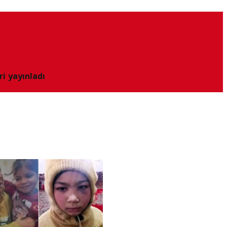
ri yayınladı