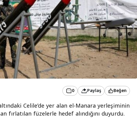
0
Paylaş
Beğen
 altındaki Celile’de yer alan el-Manara yerleşiminin
n fırlatılan füzelerle hedef alındığını duyurdu.