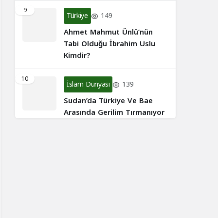
9
Türkiye
149
Ahmet Mahmut Ünlü’nün
Tabi Olduğu İbrahim Uslu
Kimdir?
10
İslam Dünyası
139
Sudan’da Türkiye Ve Bae
Arasında Gerilim Tırmanıyor