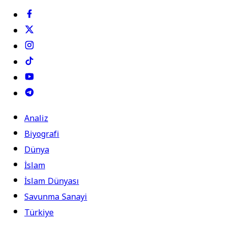
Analiz
Biyografi
Dünya
İslam
İslam Dünyası
Savunma Sanayi
Türkiye