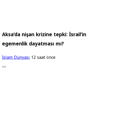
Aksa’da nişan krizine tepki: İsrail’in
egemenlik dayatması mı?
İslam Dünyası
12 saat önce