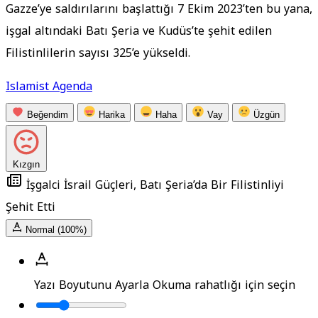
Gazze’ye saldırılarını başlattığı 7 Ekim 2023’ten bu yana,
işgal altındaki Batı Şeria ve Kudüs’te şehit edilen
Filistinlilerin sayısı 325’e yükseldi.
Islamist Agenda
Beğendim
Harika
Haha
Vay
Üzgün
Kızgın
İşgalci İsrail Güçleri, Batı Şeria’da Bir Filistinliyi
Şehit Etti
Normal (100%)
Yazı Boyutunu Ayarla
Okuma rahatlığı için seçin