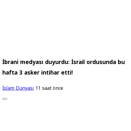
İbrani medyası duyurdu: İsrail ordusunda bu
hafta 3 asker intihar etti!
İslam Dünyası
11 saat önce