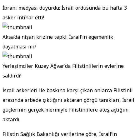
İbrani medyası duyurdu: İsrail ordusunda bu hafta 3
asker intihar etti!
Aksa’da nişan krizine tepki: İsrail’in egemenlik
dayatması mı?
Yerleşimciler Kuzey Ağvar’da Filistinlilerin evlerine
saldırdı!
İsrail askerleri ile baskına karşı çıkan onlarca Filistinli
arasında arbede çıktığını aktaran görgü tanıkları, İsrail
güçlerinin gerçek mermiyle Filistinlilere ateş açtığını
aktardı.
Filistin Sağlık Bakanlığı verilerine göre, İsrail’in