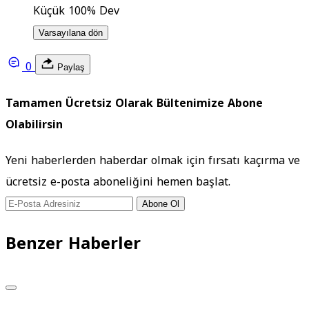
Küçük
100%
Dev
Varsayılana dön
0
Paylaş
Tamamen Ücretsiz Olarak Bültenimize Abone
Olabilirsin
Yeni haberlerden haberdar olmak için fırsatı kaçırma ve
ücretsiz e-posta aboneliğini hemen başlat.
Abone Ol
Benzer Haberler