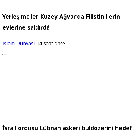
Yerleşimciler Kuzey Ağvar’da Filistinlilerin
evlerine saldırdı!
İslam Dünyası
14 saat önce
İsrail ordusu Lübnan askeri buldozerini hedef