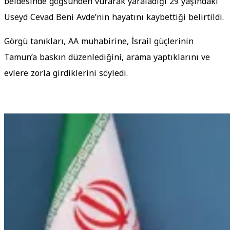
beldesinde göğsünden vurarak yaraladığı 29 yaşındaki
Useyd Cevad Beni Avde’nin hayatını kaybettiği belirtildi.
Görgü tanıkları, AA muhabirine, İsrail güçlerinin
Tamun’a baskın düzenlediğini, arama yaptıklarını ve
evlere zorla girdiklerini söyledi.