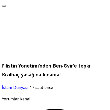
Filistin Yönetimi’nden Ben-Gvir’e tepki:
Kızılhaç yasağına kınama!
İslam Dünyası
17 saat önce
Yorumlar kapalı.