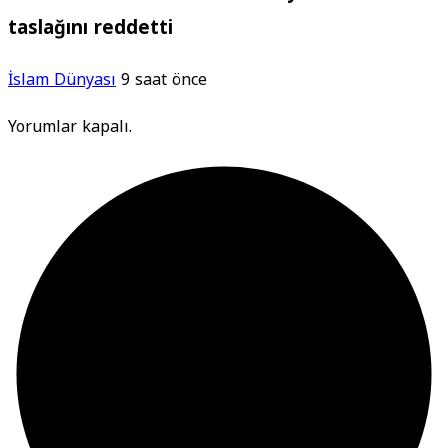
taslağını reddetti
İslam Dünyası
9 saat önce
Yorumlar kapalı.