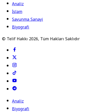
Analiz
İslam
Savunma Sanayi
Biyografi
© Telif Hakkı 2026, Tüm Hakları Saklıdır
Analiz
Biyografi