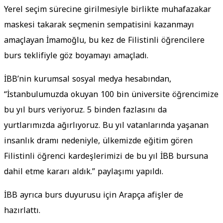
Yerel seçim sürecine girilmesiyle birlikte muhafazakar
maskesi takarak seçmenin sempatisini kazanmayı
amaçlayan İmamoğlu, bu kez de Filistinli öğrencilere
burs teklifiyle göz boyamayı amaçladı.
İBB’nin kurumsal sosyal medya hesabından,
“İstanbulumuzda okuyan 100 bin üniversite öğrencimize
bu yıl burs veriyoruz. 5 binden fazlasını da
yurtlarımızda ağırlıyoruz. Bu yıl vatanlarında yaşanan
insanlık dramı nedeniyle, ülkemizde eğitim gören
Filistinli öğrenci kardeşlerimizi de bu yıl İBB bursuna
dahil etme kararı aldık.” paylaşımı yapıldı.
İBB ayrıca burs duyurusu için Arapça afişler de
hazırlattı.