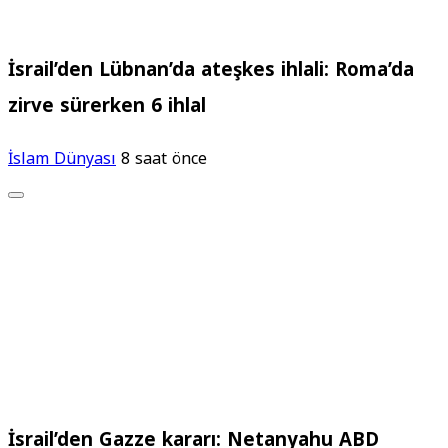
İsrail’den Lübnan’da ateşkes ihlali: Roma’da
zirve sürerken 6 ihlal
İslam Dünyası
8 saat önce
İsrail’den Gazze kararı: Netanyahu ABD