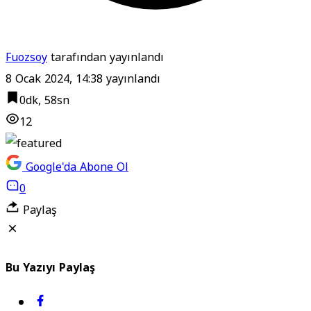
Fuozsoy
tarafından yayınlandı
8 Ocak 2024, 14:38
yayınlandı
0dk, 58sn
12
Google'da Abone Ol
0
Paylaş
Bu Yazıyı Paylaş