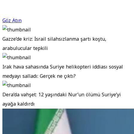
Göz Atın
Gazze’de kriz: İsrail silahsızlanma şartı koştu,
arabulucular tepkili
Irak hava sahasında Suriye helikopteri iddiası sosyal
medyayı salladı: Gerçek ne çıktı?
Dera’da vahşet: 12 yaşındaki Nur’un ölümü Suriye’yi
ayağa kaldırdı