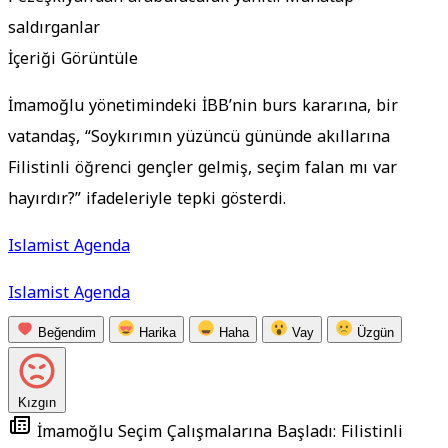
saldırganlar
İçeriği Görüntüle
İmamoğlu yönetimindeki İBB’nin burs kararına, bir
vatandaş, “Soykırımın yüzüncü gününde akıllarına
Filistinli öğrenci gençler gelmiş, seçim falan mı var
hayırdır?” ifadeleriyle tepki gösterdi.
Islamist Agenda
Islamist Agenda
Beğendim
Harika
Haha
Vay
Üzgün
Kızgın
İmamoğlu Seçim Çalışmalarına Başladı: Filistinli