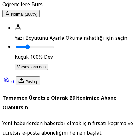
Öğrencilere Burs!
Normal (100%)
Yazı Boyutunu Ayarla
Okuma rahatlığı için seçin
Küçük
100%
Dev
Varsayılana dön
0
Paylaş
Tamamen Ücretsiz Olarak Bültenimize Abone
Olabilirsin
Yeni haberlerden haberdar olmak için fırsatı kaçırma ve
ücretsiz e-posta aboneliğini hemen başlat.