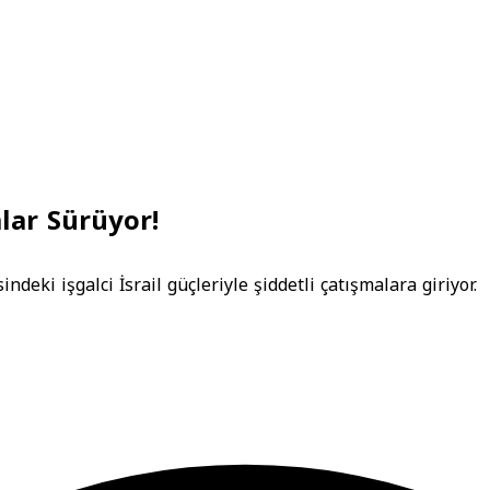
lar Sürüyor!
deki işgalci İsrail güçleriyle şiddetli çatışmalara giriyor.