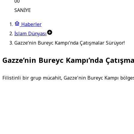
00
SANİYE
Haberler
İslam Dünyası
Gazze’nin Bureyc Kampı’nda Çatışmalar Sürüyor!
Gazze’nin Bureyc Kampı’nda Çatışma
Filistinli bir grup mücahit, Gazze'nin Bureyc Kampı bölgesin