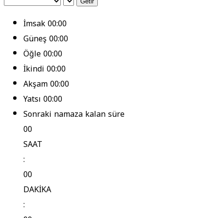
Getir
İmsak
00:00
Güneş
00:00
Öğle
00:00
İkindi
00:00
Akşam
00:00
Yatsı
00:00
Sonraki namaza kalan süre
00
SAAT
:
00
DAKİKA
: