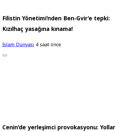
Filistin Yönetimi’nden Ben-Gvir’e tepki:
Kızılhaç yasağına kınama!
İslam Dünyası
4 saat önce
Cenin’de yerleşimci provokasyonu: Yollar