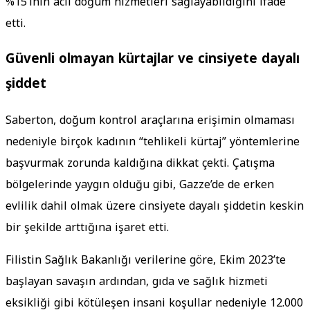
%15’inin acil doğum hizmetleri sağlayabildiğini ifade
etti.
Güvenli olmayan kürtajlar ve cinsiyete dayalı
şiddet
Saberton, doğum kontrol araçlarına erişimin olmaması
nedeniyle birçok kadının “tehlikeli kürtaj” yöntemlerine
başvurmak zorunda kaldığına dikkat çekti. Çatışma
bölgelerinde yaygın olduğu gibi, Gazze’de de erken
evlilik dahil olmak üzere cinsiyete dayalı şiddetin keskin
bir şekilde arttığına işaret etti.
Filistin Sağlık Bakanlığı verilerine göre, Ekim 2023’te
başlayan savaşın ardından, gıda ve sağlık hizmeti
eksikliği gibi kötüleşen insani koşullar nedeniyle 12.000