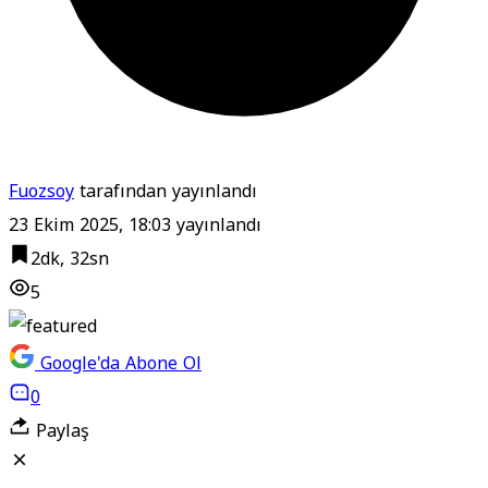
Fuozsoy
tarafından yayınlandı
23 Ekim 2025, 18:03
yayınlandı
2dk, 32sn
5
Google'da Abone Ol
0
Paylaş