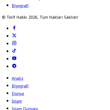
Biyografi
© Telif Hakkı 2026, Tüm Hakları Saklıdır
Analiz
Biyografi
Dünya
İslam
İslam Dünyası