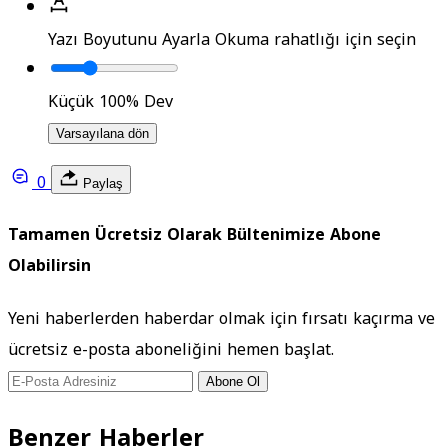
Yazı Boyutunu Ayarla
Okuma rahatlığı için seçin
Küçük
100%
Dev
Varsayılana dön
0
Paylaş
Tamamen Ücretsiz Olarak Bültenimize Abone
Olabilirsin
Yeni haberlerden haberdar olmak için fırsatı kaçırma ve
ücretsiz e-posta aboneliğini hemen başlat.
Abone Ol
Benzer Haberler