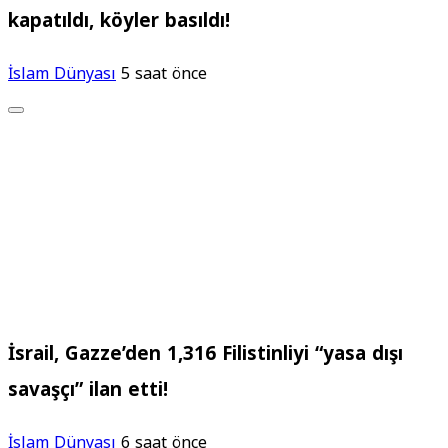
kapatıldı, köyler basıldı!
İslam Dünyası
5 saat önce
İsrail, Gazze’den 1,316 Filistinliyi “yasa dışı
savaşçı” ilan etti!
İslam Dünyası
6 saat önce