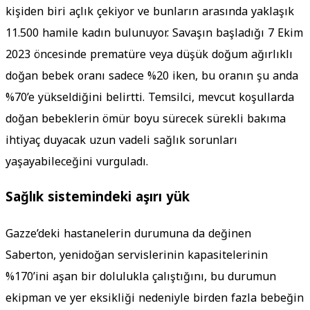
kişiden biri açlık çekiyor ve bunların arasında yaklaşık
11.500 hamile kadın bulunuyor. Savaşın başladığı 7 Ekim
2023 öncesinde prematüre veya düşük doğum ağırlıklı
doğan bebek oranı sadece %20 iken, bu oranın şu anda
%70’e yükseldiğini belirtti. Temsilci, mevcut koşullarda
doğan bebeklerin ömür boyu sürecek sürekli bakıma
ihtiyaç duyacak uzun vadeli sağlık sorunları
yaşayabileceğini vurguladı.
Sağlık sistemindeki aşırı yük
Gazze’deki hastanelerin durumuna da değinen
Saberton, yenidoğan servislerinin kapasitelerinin
%170’ini aşan bir dolulukla çalıştığını, bu durumun
ekipman ve yer eksikliği nedeniyle birden fazla bebeğin