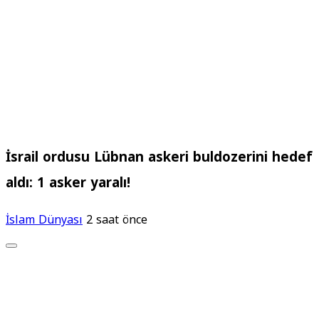
İsrail ordusu Lübnan askeri buldozerini hedef
aldı: 1 asker yaralı!
İslam Dünyası
2 saat önce