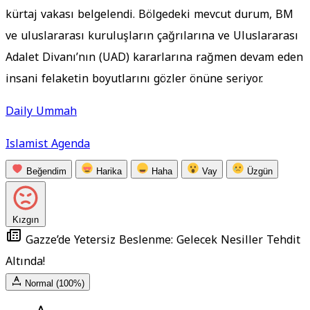
kürtaj vakası belgelendi. Bölgedeki mevcut durum, BM
ve uluslararası kuruluşların çağrılarına ve Uluslararası
Adalet Divanı’nın (UAD) kararlarına rağmen devam eden
insani felaketin boyutlarını gözler önüne seriyor.
Daily Ummah
Islamist Agenda
Beğendim
Harika
Haha
Vay
Üzgün
Kızgın
Gazze’de Yetersiz Beslenme: Gelecek Nesiller Tehdit
Altında!
Normal (100%)