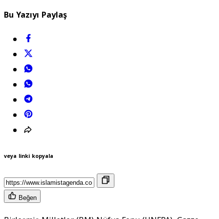
Bu Yazıyı Paylaş
veya linki kopyala
Beğen