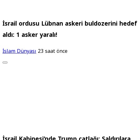
İsrail ordusu Lübnan askeri buldozerini hedef
aldı: 1 asker yaralı!
İslam Dünyası
23 saat önce
İsrail Kabinesi’nde Trump çatlağı: Saldırılara