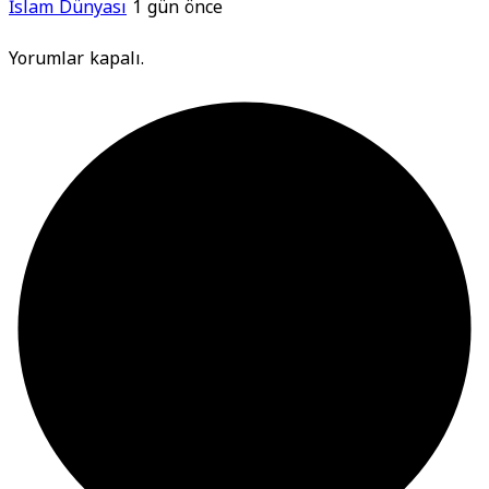
İslam Dünyası
1 gün önce
Yorumlar kapalı.