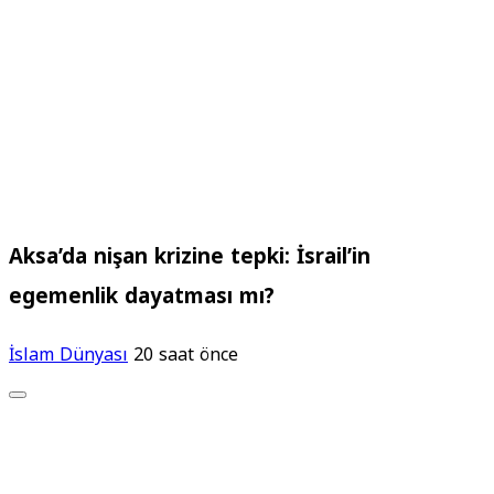
Aksa’da nişan krizine tepki: İsrail’in
egemenlik dayatması mı?
İslam Dünyası
20 saat önce