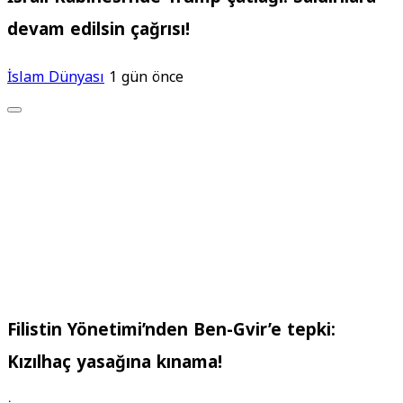
devam edilsin çağrısı!
İslam Dünyası
1 gün önce
Filistin Yönetimi’nden Ben-Gvir’e tepki:
Kızılhaç yasağına kınama!