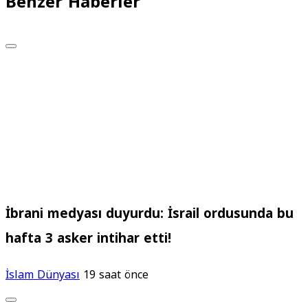
Benzer Haberler
İbrani medyası duyurdu: İsrail ordusunda bu
hafta 3 asker intihar etti!
İslam Dünyası
19 saat önce