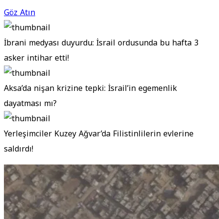
Göz Atın
İbrani medyası duyurdu: İsrail ordusunda bu hafta 3
asker intihar etti!
Aksa’da nişan krizine tepki: İsrail’in egemenlik
dayatması mı?
Yerleşimciler Kuzey Ağvar’da Filistinlilerin evlerine
saldırdı!