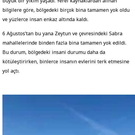
büyük bir yıkım yaşadı. Yerel kaynaklardan alınan
bilgilere göre, bölgedeki birçok bina tamamen yok oldu
ve yüzlerce insan enkaz altında kaldı.
6 Ağustos’tan bu yana Zeytun ve çevresindeki Sabra
mahallelerinde binden fazla bina tamamen yok edildi.
Bu durum, bölgedeki insani durumu daha da
kötüleştirirken, binlerce insanın evlerini terk etmesine
yol açtı.