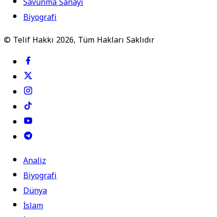
Savunma Sanayi
Biyografi
© Telif Hakkı 2026, Tüm Hakları Saklıdır
Analiz
Biyografi
Dünya
İslam