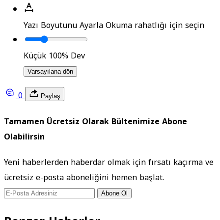
Yazı Boyutunu Ayarla
Okuma rahatlığı için seçin
Küçük
100%
Dev
Varsayılana dön
0
Paylaş
Tamamen Ücretsiz Olarak Bültenimize Abone
Olabilirsin
Yeni haberlerden haberdar olmak için fırsatı kaçırma ve
ücretsiz e-posta aboneliğini hemen başlat.
Abone Ol