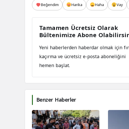
Beğendim
Harika
Haha
Vay
Tamamen Ücretsiz Olarak
Bültenimize Abone Olabilirsi
Yeni haberlerden haberdar olmak için fır
kaçırma ve ücretsiz e-posta aboneliğini
hemen başlat.
Benzer Haberler