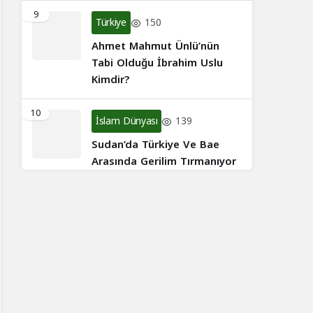
9
Türkiye
150
Ahmet Mahmut Ünlü’nün
Tabi Olduğu İbrahim Uslu
Kimdir?
10
İslam Dünyası
139
Sudan’da Türkiye Ve Bae
Arasında Gerilim Tırmanıyor