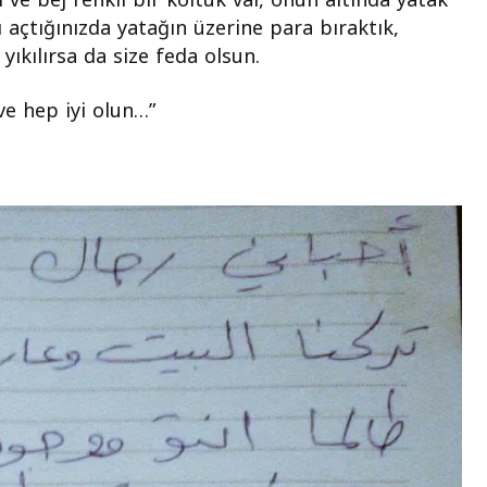
 açtığınızda yatağın üzerine para bıraktık,
 yıkılırsa da size feda olsun.
ve hep iyi olun…”