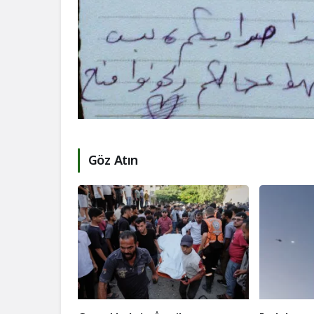
Göz Atın