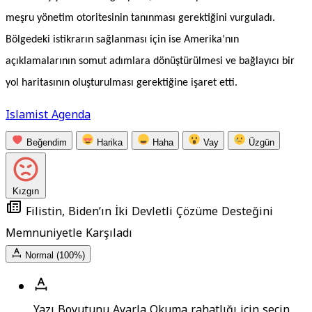
meşru yönetim otoritesinin tanınması gerektiğini vurguladı.
Bölgedeki istikrarın sağlanması için ise Amerika’nın
açıklamalarının somut adımlara dönüştürülmesi ve bağlayıcı bir
yol haritasının oluşturulması gerektiğine işaret etti.
Islamist Agenda
Beğendim
Harika
Haha
Vay
Üzgün
Kızgın
Filistin, Biden’ın İki Devletli Çözüme Desteğini
Memnuniyetle Karşıladı
Normal (100%)
Yazı Boyutunu Ayarla
Okuma rahatlığı için seçin