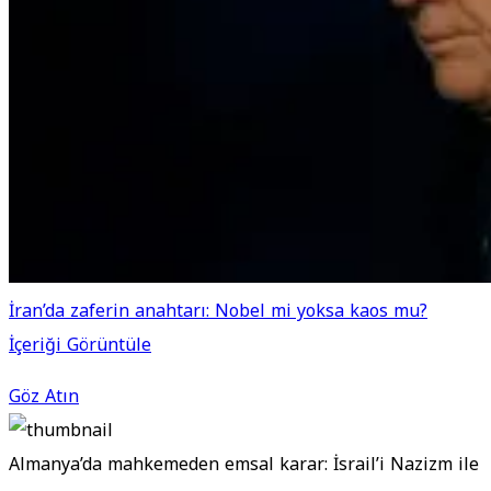
İran’da zaferin anahtarı: Nobel mi yoksa kaos mu?
İçeriği Görüntüle
Göz Atın
Almanya’da mahkemeden emsal karar: İsrail’i Nazizm ile