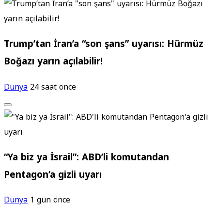
Trump’tan İran’a “son şans” uyarısı: Hürmüz
Boğazı yarın açılabilir!
Dünya
24 saat önce
“Ya biz ya İsrail”: ABD’li komutandan
Pentagon’a gizli uyarı
Dünya
1 gün önce