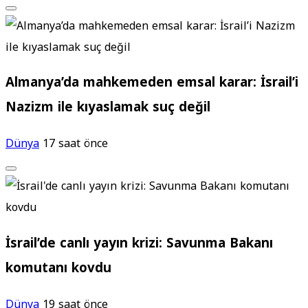
Almanya’da mahkemeden emsal karar: İsrail’i
Nazizm ile kıyaslamak suç değil
Dünya
17 saat önce
İsrail’de canlı yayın krizi: Savunma Bakanı
komutanı kovdu
Dünya
19 saat önce