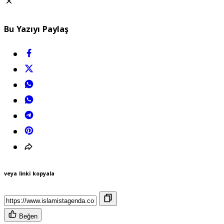
Bu Yazıyı Paylaş
veya linki kopyala
Beğen