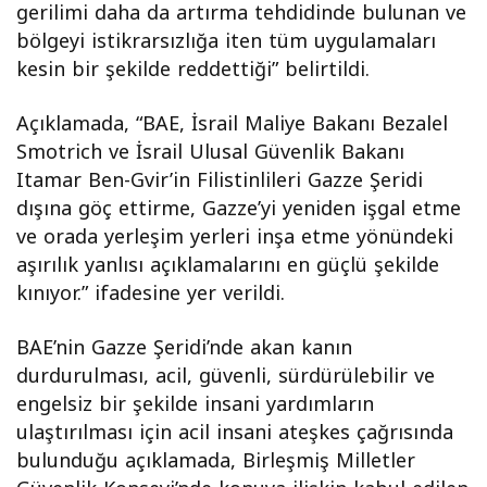
gerilimi daha da artırma tehdidinde bulunan ve
bölgeyi istikrarsızlığa iten tüm uygulamaları
kesin bir şekilde reddettiği” belirtildi.
Açıklamada, “BAE, İsrail Maliye Bakanı Bezalel
Smotrich ve İsrail Ulusal Güvenlik Bakanı
Itamar Ben-Gvir’in Filistinlileri Gazze Şeridi
dışına göç ettirme, Gazze’yi yeniden işgal etme
ve orada yerleşim yerleri inşa etme yönündeki
aşırılık yanlısı açıklamalarını en güçlü şekilde
kınıyor.” ifadesine yer verildi.
BAE’nin Gazze Şeridi’nde akan kanın
durdurulması, acil, güvenli, sürdürülebilir ve
engelsiz bir şekilde insani yardımların
ulaştırılması için acil insani ateşkes çağrısında
bulunduğu açıklamada, Birleşmiş Milletler