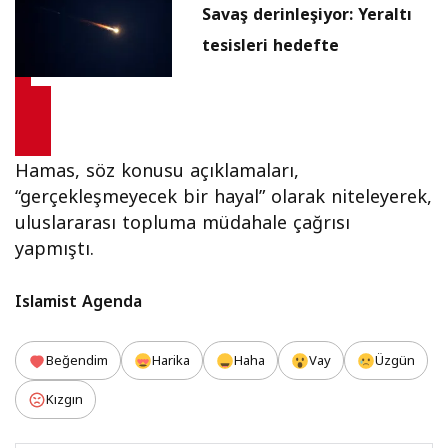
Savaş derinleşiyor: Yeraltı
tesisleri hedefte
Hamas, söz konusu açıklamaları,
“gerçekleşmeyecek bir hayal” olarak niteleyerek,
uluslararası topluma müdahale çağrısı
yapmıştı.
Islamist Agenda
Beğendim
Harika
Haha
Vay
Üzgün
Kızgın