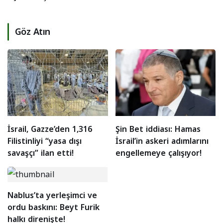
Göz Atın
İsrail, Gazze’den 1,316
Şin Bet iddiası: Hamas
Filistinliyi “yasa dışı
İsrail’in askeri adımlarını
savaşçı” ilan etti!
engellemeye çalışıyor!
Nablus’ta yerleşimci ve
ordu baskını: Beyt Furik
halkı direnişte!