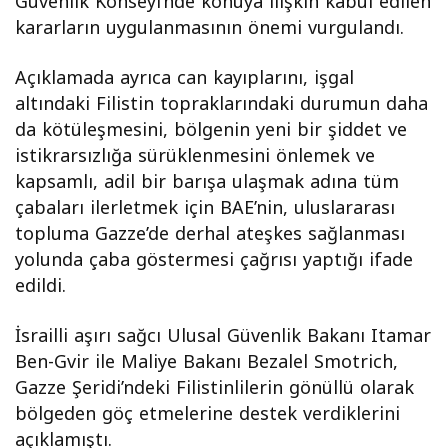
Güvenlik Konseyi’nde konuya ilişkin kabul edilen
kararların uygulanmasının önemi vurgulandı.
Açıklamada ayrıca can kayıplarını, işgal
altındaki Filistin topraklarındaki durumun daha
da kötüleşmesini, bölgenin yeni bir şiddet ve
istikrarsızlığa sürüklenmesini önlemek ve
kapsamlı, adil bir barışa ulaşmak adına tüm
çabaları ilerletmek için BAE’nin, uluslararası
topluma Gazze’de derhal ateşkes sağlanması
yolunda çaba göstermesi çağrısı yaptığı ifade
edildi.
İsrailli aşırı sağcı Ulusal Güvenlik Bakanı Itamar
Ben-Gvir ile Maliye Bakanı Bezalel Smotrich,
Gazze Şeridi’ndeki Filistinlilerin gönüllü olarak
bölgeden göç etmelerine destek verdiklerini
açıklamıştı.