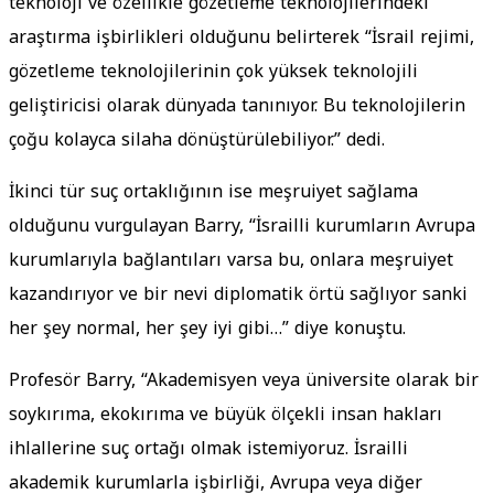
teknoloji ve özellikle gözetleme teknolojilerindeki
araştırma işbirlikleri olduğunu belirterek “İsrail rejimi,
gözetleme teknolojilerinin çok yüksek teknolojili
geliştiricisi olarak dünyada tanınıyor. Bu teknolojilerin
çoğu kolayca silaha dönüştürülebiliyor.” dedi.
İkinci tür suç ortaklığının ise meşruiyet sağlama
olduğunu vurgulayan Barry, “İsrailli kurumların Avrupa
kurumlarıyla bağlantıları varsa bu, onlara meşruiyet
kazandırıyor ve bir nevi diplomatik örtü sağlıyor sanki
her şey normal, her şey iyi gibi…” diye konuştu.
Profesör Barry, “Akademisyen veya üniversite olarak bir
soykırıma, ekokırıma ve büyük ölçekli insan hakları
ihlallerine suç ortağı olmak istemiyoruz. İsrailli
akademik kurumlarla işbirliği, Avrupa veya diğer