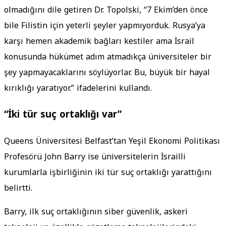
olmadığını dile getiren Dr. Topolski, “7 Ekim’den önce
bile Filistin için yeterli şeyler yapmıyorduk. Rusya’ya
karşı hemen akademik bağları kestiler ama İsrail
konusunda hükümet adım atmadıkça üniversiteler bir
şey yapmayacaklarını söylüyorlar. Bu, büyük bir hayal
kırıklığı yaratıyor.” ifadelerini kullandı.
“İki tür suç ortaklığı var”
Queens Üniversitesi Belfast’tan Yeşil Ekonomi Politikası
Profesörü John Barry ise üniversitelerin İsrailli
kurumlarla işbirliğinin iki tür suç ortaklığı yarattığını
belirtti.
Barry, ilk suç ortaklığının siber güvenlik, askeri