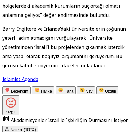
bölgelerdeki akademik kurumların suç ortağı olması
anlamına geliyor.” değerlendirmesinde bulundu.
Barry, İngiltere ve İrlanda’daki üniversitelerin çoğunun
yeterli adım atmadığını vurğulayarak “Üniversite
yönetiminden ‘İsrail’i bu projelerden çıkarmak isterdik
ama yasal olarak bağlıyız’ argümanını görüyorum. Bu
görüşü kabul etmiyorum.” ifadelerini kullandı.
Islamist Agenda
Beğendim
Harika
Haha
Vay
Üzgün
Kızgın
Akademisyenler İsrail’le Işbirliğin Durmasını Istiyor
Normal (100%)