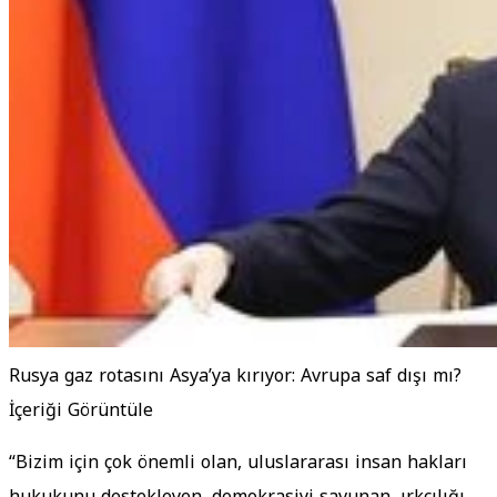
Rusya gaz rotasını Asya’ya kırıyor: Avrupa saf dışı mı?
İçeriği Görüntüle
“Bizim için çok önemli olan, uluslararası insan hakları
hukukunu destekleyen, demokrasiyi savunan, ırkçılığı