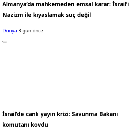
Almanya’da mahkemeden emsal karar: İsrail’i
Nazizm ile kıyaslamak suç değil
Dünya
3 gün önce
İsrail’de canlı yayın krizi: Savunma Bakanı
komutanı kovdu