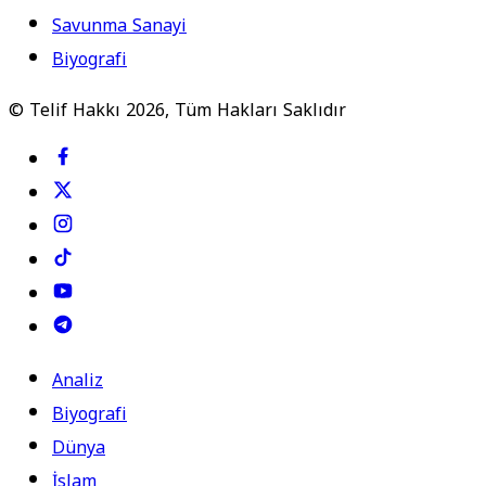
Savunma Sanayi
Biyografi
© Telif Hakkı 2026, Tüm Hakları Saklıdır
Analiz
Biyografi
Dünya
İslam