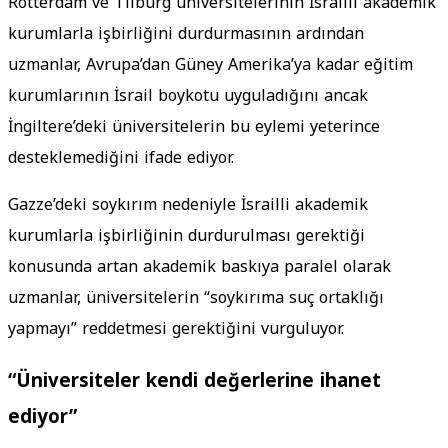
Rotterdam ve Tilburg üniversitelerinin İsrailli akademik
kurumlarla işbirliğini durdurmasının ardından
uzmanlar, Avrupa’dan Güney Amerika’ya kadar eğitim
kurumlarının İsrail boykotu uyguladığını ancak
İngiltere’deki üniversitelerin bu eylemi yeterince
desteklemediğini ifade ediyor.
Gazze’deki soykırım nedeniyle İsrailli akademik
kurumlarla işbirliğinin durdurulması gerektiği
konusunda artan akademik baskıya paralel olarak
uzmanlar, üniversitelerin “soykırıma suç ortaklığı
yapmayı” reddetmesi gerektiğini vurguluyor.
“Üniversiteler kendi değerlerine ihanet
ediyor”