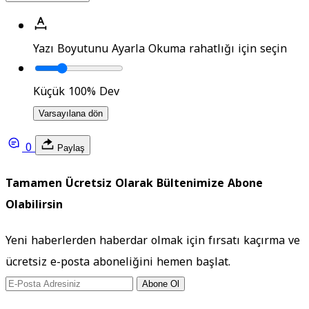
Yazı Boyutunu Ayarla
Okuma rahatlığı için seçin
Küçük
100%
Dev
Varsayılana dön
0
Paylaş
Tamamen Ücretsiz Olarak Bültenimize Abone
Olabilirsin
Yeni haberlerden haberdar olmak için fırsatı kaçırma ve
ücretsiz e-posta aboneliğini hemen başlat.
Abone Ol