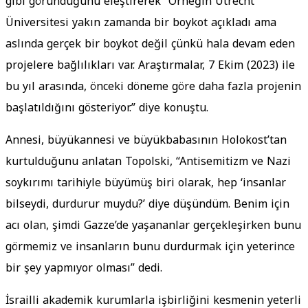
gibi göründüğünü eleştirerek “Örneğin Utrecht
Üniversitesi yakın zamanda bir boykot açıkladı ama
aslında gerçek bir boykot değil çünkü hala devam eden
projelere bağlılıkları var. Araştırmalar, 7 Ekim (2023) ile
bu yıl arasında, önceki döneme göre daha fazla projenin
başlatıldığını gösteriyor.” diye konuştu.
Annesi, büyükannesi ve büyükbabasının Holokost’tan
kurtulduğunu anlatan Topolski, “Antisemitizm ve Nazi
soykırımı tarihiyle büyümüş biri olarak, hep ‘insanlar
bilseydi, durdurur muydu?’ diye düşündüm. Benim için
acı olan, şimdi Gazze’de yaşananlar gerçekleşirken bunu
görmemiz ve insanların bunu durdurmak için yeterince
bir şey yapmıyor olması” dedi.
İsrailli akademik kurumlarla işbirliğini kesmenin yeterli