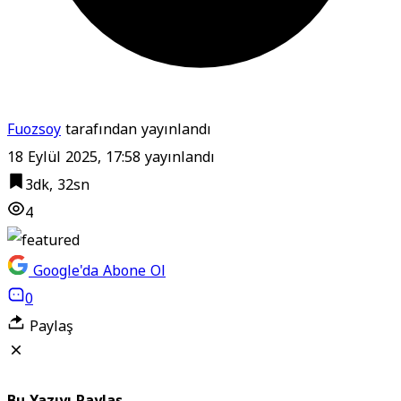
Fuozsoy
tarafından yayınlandı
18 Eylül 2025, 17:58
yayınlandı
3dk, 32sn
4
Google'da Abone Ol
0
Paylaş
Bu Yazıyı Paylaş