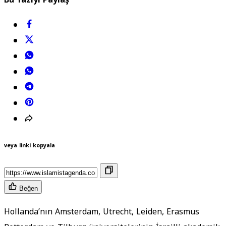
veya linki kopyala
Beğen
Hollanda’nın Amsterdam, Utrecht, Leiden, Erasmus