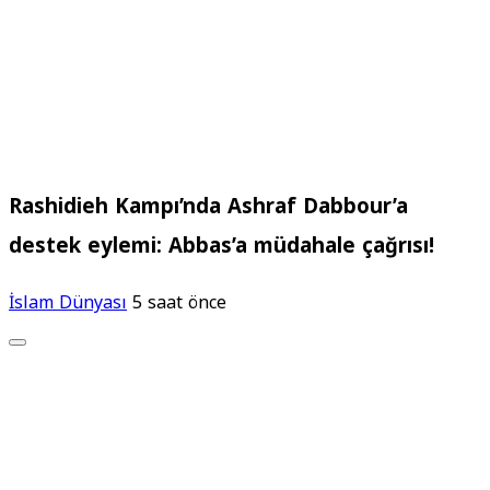
Rashidieh Kampı’nda Ashraf Dabbour’a
destek eylemi: Abbas’a müdahale çağrısı!
İslam Dünyası
5 saat önce