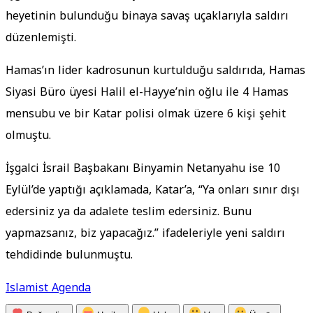
heyetinin bulunduğu binaya savaş uçaklarıyla saldırı
düzenlemişti.
Hamas’ın lider kadrosunun kurtulduğu saldırıda, Hamas
Siyasi Büro üyesi Halil el-Hayye’nin oğlu ile 4 Hamas
mensubu ve bir Katar polisi olmak üzere 6 kişi şehit
olmuştu.
İşgalci İsrail Başbakanı Binyamin Netanyahu ise 10
Eylül’de yaptığı açıklamada, Katar’a, “Ya onları sınır dışı
edersiniz ya da adalete teslim edersiniz. Bunu
yapmazsanız, biz yapacağız.” ifadeleriyle yeni saldırı
tehdidinde bulunmuştu.
Islamist Agenda