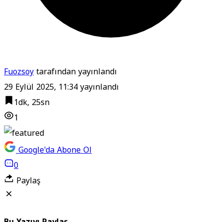
Fuozsoy
tarafından yayınlandı
29 Eylül 2025, 11:34
yayınlandı
1dk, 25sn
1
Google'da Abone Ol
0
Paylaş
Bu Yazıyı Paylaş