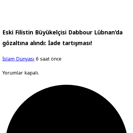
Eski Filistin Büyükelçisi Dabbour Lübnan’da
gözaltına alındı: İade tartışması!
İslam Dünyası
6 saat önce
Yorumlar kapalı.