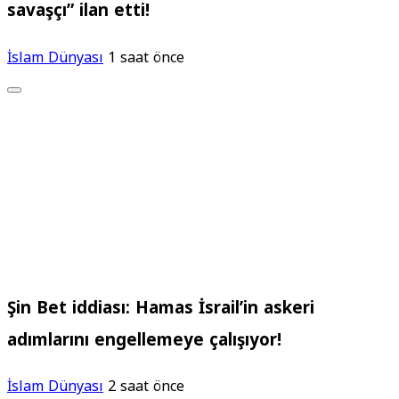
savaşçı” ilan etti!
İslam Dünyası
1 saat önce
Şin Bet iddiası: Hamas İsrail’in askeri
adımlarını engellemeye çalışıyor!
İslam Dünyası
2 saat önce