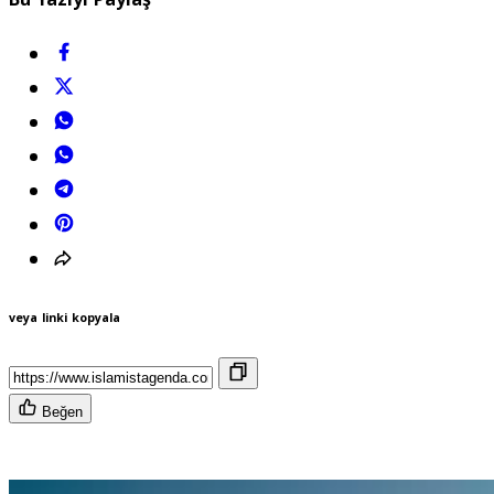
veya linki kopyala
Beğen