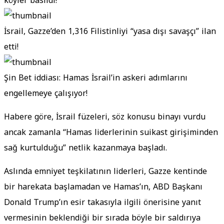
köyler basıldı!
İsrail, Gazze’den 1,316 Filistinliyi “yasa dışı savaşçı” ilan
etti!
Şin Bet iddiası: Hamas İsrail’in askeri adımlarını
engellemeye çalışıyor!
Habere göre, İsrail füzeleri, söz konusu binayı vurdu
ancak zamanla “Hamas liderlerinin suikast girişiminden
sağ kurtulduğu” netlik kazanmaya başladı.
Aslında emniyet teşkilatının liderleri, Gazze kentinde
bir harekata başlamadan ve Hamas’ın, ABD Başkanı
Donald Trump’ın esir takasıyla ilgili önerisine yanıt
vermesinin beklendiği bir sırada böyle bir saldırıya