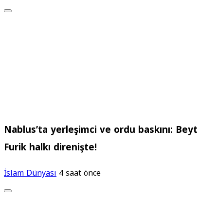
Nablus’ta yerleşimci ve ordu baskını: Beyt
Furik halkı direnişte!
İslam Dünyası
4 saat önce