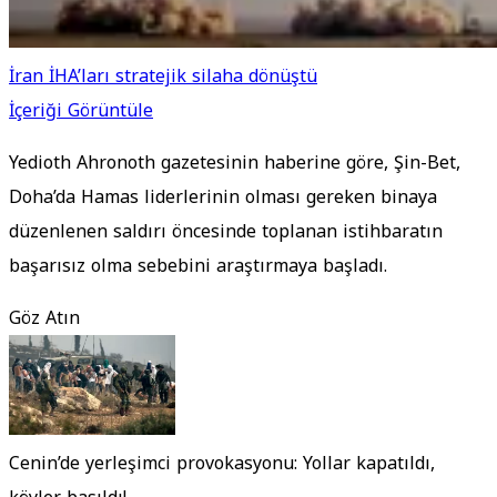
İran İHA’ları stratejik silaha dönüştü
İçeriği Görüntüle
Yedioth Ahronoth gazetesinin haberine göre, Şin-Bet,
Doha’da Hamas liderlerinin olması gereken binaya
düzenlenen saldırı öncesinde toplanan istihbaratın
başarısız olma sebebini araştırmaya başladı.
Göz Atın
Cenin’de yerleşimci provokasyonu: Yollar kapatıldı,