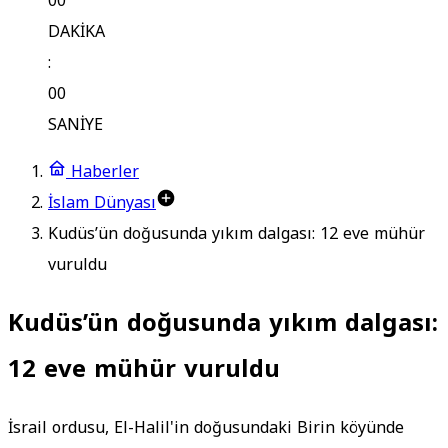
00
DAKİKA
:
00
SANİYE
Haberler
İslam Dünyası
Kudüs’ün doğusunda yıkım dalgası: 12 eve mühür
vuruldu
Kudüs’ün doğusunda yıkım dalgası:
12 eve mühür vuruldu
İsrail ordusu, El-Halil'in doğusundaki Birin köyünde