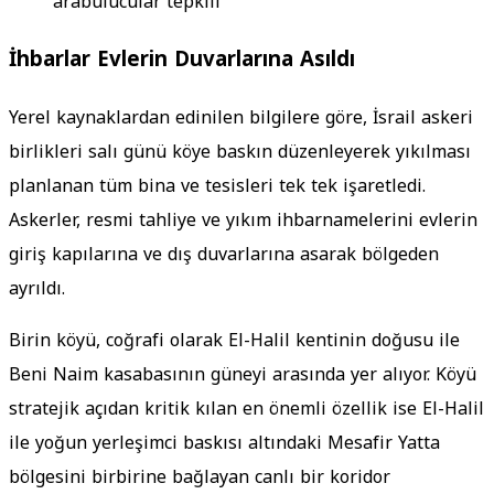
arabulucular tepkili
İhbarlar Evlerin Duvarlarına Asıldı
Yerel kaynaklardan edinilen bilgilere göre, İsrail askeri
birlikleri salı günü köye baskın düzenleyerek yıkılması
planlanan tüm bina ve tesisleri tek tek işaretledi.
Askerler, resmi tahliye ve yıkım ihbarnamelerini evlerin
giriş kapılarına ve dış duvarlarına asarak bölgeden
ayrıldı.
Birin köyü, coğrafi olarak El-Halil kentinin doğusu ile
Beni Naim kasabasının güneyi arasında yer alıyor. Köyü
stratejik açıdan kritik kılan en önemli özellik ise El-Halil
ile yoğun yerleşimci baskısı altındaki Mesafir Yatta
bölgesini birbirine bağlayan canlı bir koridor