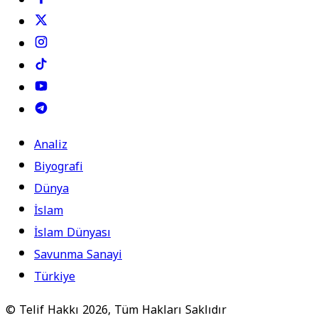
Analiz
Biyografi
Dünya
İslam
İslam Dünyası
Savunma Sanayi
Türkiye
© Telif Hakkı 2026, Tüm Hakları Saklıdır