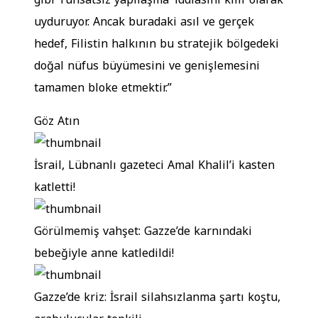
uyduruyor. Ancak buradaki asıl ve gerçek
hedef, Filistin halkının bu stratejik bölgedeki
doğal nüfus büyümesini ve genişlemesini
tamamen bloke etmektir.”
Göz Atın
İsrail, Lübnanlı gazeteci Amal Khalil’i kasten
katletti!
Görülmemiş vahşet: Gazze’de karnındaki
bebeğiyle anne katledildi!
Gazze’de kriz: İsrail silahsızlanma şartı koştu,