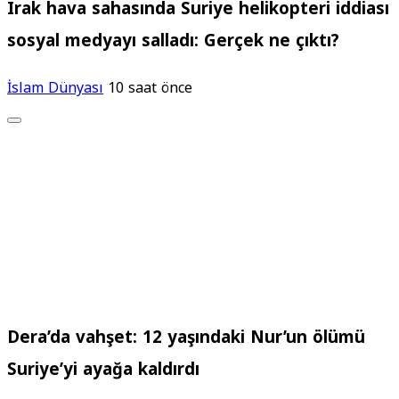
Irak hava sahasında Suriye helikopteri iddiası
sosyal medyayı salladı: Gerçek ne çıktı?
İslam Dünyası
10 saat önce
Dera’da vahşet: 12 yaşındaki Nur’un ölümü
Suriye’yi ayağa kaldırdı