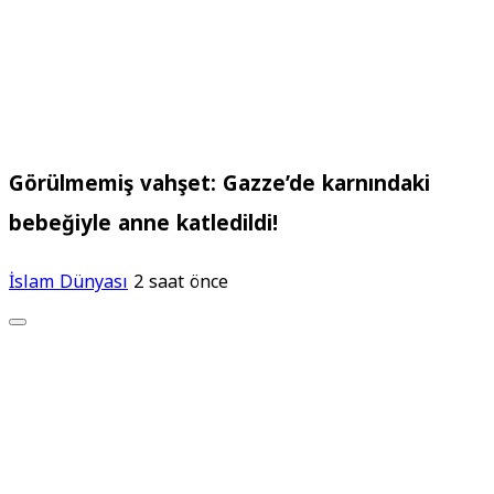
Görülmemiş vahşet: Gazze’de karnındaki
bebeğiyle anne katledildi!
İslam Dünyası
2 saat önce