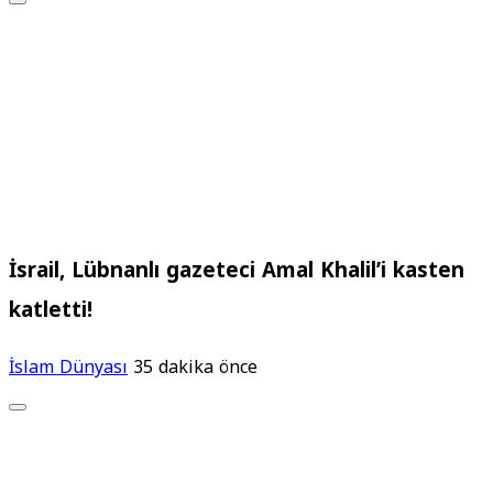
İsrail, Lübnanlı gazeteci Amal Khalil’i kasten
katletti!
İslam Dünyası
35 dakika önce