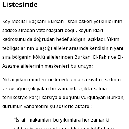
Listesinde
Köy Meclisi Başkanı Burkan, İsrail askeri yetkililerinin
sadece sıradan vatandaşları değil, köyün idari
kadrosunu da doğrudan hedef aldığını açıkladı. Yıkım
tebligatlarının ulaştığı aileler arasında kendisinin yanı
sıra bölgenin köklü ailelerinden Burkan, El-Fakir ve El-
Azazme ailelerinin meskenleri bulunuyor.
Nihai yıkım emirleri nedeniyle onlarca sivilin, kadının
ve çocuğun çok yakın bir zamanda açıkta kalma
tehlikesiyle karşı karşıya olduğunu vurgulayan Burkan,
durumun vahametini şu sözlerle aktardı:
“İsrail makamları bu yıkımlara her zamanki
gibi ‘ruhsatsız yapılaşma’ iddiasını kılıf olarak