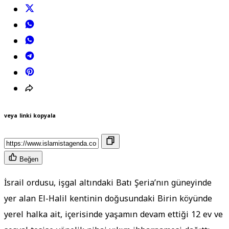
veya linki kopyala
Beğen
İsrail ordusu, işgal altındaki Batı Şeria’nın güneyinde
yer alan El-Halil kentinin doğusundaki Birin köyünde
yerel halka ait, içerisinde yaşamın devam ettiği 12 ev ve