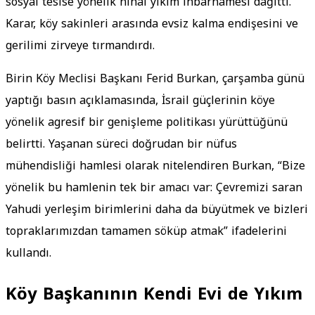
sosyal tesise yönelik nihai yıkım ihbarnamesi dağıttı.
Karar, köy sakinleri arasında evsiz kalma endişesini ve
gerilimi zirveye tırmandırdı.
Birin Köy Meclisi Başkanı Ferid Burkan, çarşamba günü
yaptığı basın açıklamasında, İsrail güçlerinin köye
yönelik agresif bir genişleme politikası yürüttüğünü
belirtti. Yaşanan süreci doğrudan bir nüfus
mühendisliği hamlesi olarak nitelendiren Burkan, “Bize
yönelik bu hamlenin tek bir amacı var: Çevremizi saran
Yahudi yerleşim birimlerini daha da büyütmek ve bizleri
topraklarımızdan tamamen söküp atmak” ifadelerini
kullandı.
Köy Başkanının Kendi Evi de Yıkım