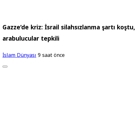
Gazze’de kriz: İsrail silahsızlanma şartı koştu,
arabulucular tepkili
İslam Dünyası
9 saat önce