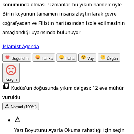
konumunda olması. Uzmanlar, bu yıkım hamleleriyle
Birin köyünün tamamen insansızlaştırılarak çevre
coğrafyadan ve Filistin haritasından izole edilmesinin
amaçlandığı uyarısında bulunuyor.
Islamist Agenda
Beğendim
Harika
Haha
Vay
Üzgün
Kızgın
Kudüs’ün doğusunda yıkım dalgası: 12 eve mühür
vuruldu
Normal (100%)
Yazı Boyutunu Ayarla
Okuma rahatlığı için seçin