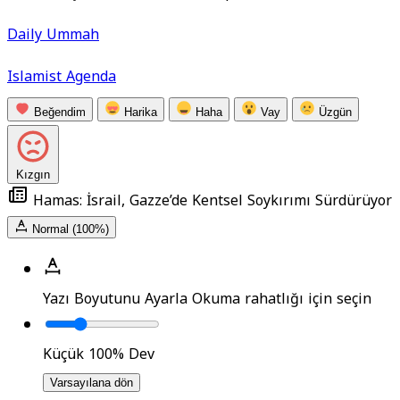
Daily Ummah
Islamist Agenda
Beğendim
Harika
Haha
Vay
Üzgün
Kızgın
Hamas: İsrail, Gazze’de Kentsel Soykırımı Sürdürüyor
Normal (100%)
Yazı Boyutunu Ayarla
Okuma rahatlığı için seçin
Küçük
100%
Dev
Varsayılana dön