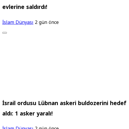
evlerine saldırdı!
İslam Dünyası
2 gün önce
İsrail ordusu Lübnan askeri buldozerini hedef
aldı: 1 asker yaralı!
İslam Dünyası
2 gün önce