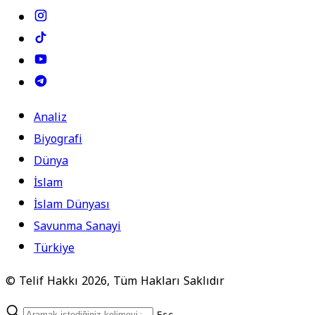
Analiz
Biyografi
Dünya
İslam
İslam Dünyası
Savunma Sanayi
Türkiye
© Telif Hakkı 2026, Tüm Hakları Saklıdır
Esc