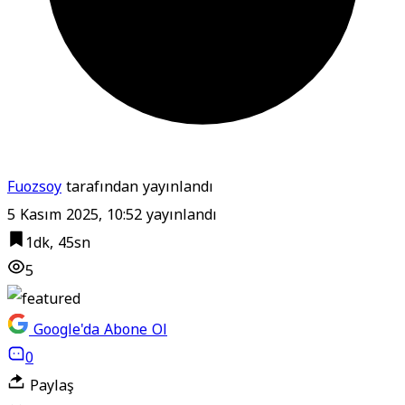
Fuozsoy
tarafından yayınlandı
5 Kasım 2025, 10:52
yayınlandı
1dk, 45sn
5
Google'da Abone Ol
0
Paylaş