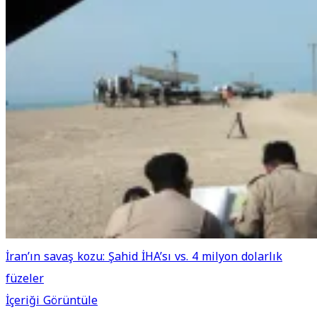
İran’ın savaş kozu: Şahid İHA’sı vs. 4 milyon dolarlık
füzeler
İçeriği Görüntüle