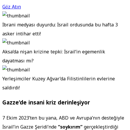
Göz Atın
İbrani medyası duyurdu: İsrail ordusunda bu hafta 3
asker intihar etti!
Aksa’da nişan krizine tepki: İsrail’in egemenlik
dayatması mı?
Yerleşimciler Kuzey Ağvar’da Filistinlilerin evlerine
saldırdı!
Gazze’de insani kriz derinleşiyor
7 Ekim 2023’ten bu yana, ABD ve Avrupa’nın desteğiyle
İsrail’in Gazze Şeridi’nde
“soykırım”
gerçekleştirdiği