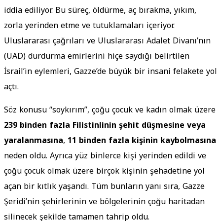
iddia ediliyor. Bu süreç, öldürme, aç bırakma, yıkım,
zorla yerinden etme ve tutuklamaları içeriyor.
Uluslararası çağrıları ve Uluslararası Adalet Divanı’nın
(UAD) durdurma emirlerini hiçe saydığı belirtilen
İsrail’in eylemleri, Gazze’de büyük bir insani felakete yol
açtı.
Söz konusu “soykırım”, çoğu çocuk ve kadın olmak üzere
239 binden fazla Filistinlinin şehit düşmesine veya
yaralanmasına
,
11 binden fazla kişinin kaybolmasına
neden oldu. Ayrıca yüz binlerce kişi yerinden edildi ve
çoğu çocuk olmak üzere birçok kişinin şehadetine yol
açan bir kıtlık yaşandı. Tüm bunların yanı sıra, Gazze
Şeridi’nin şehirlerinin ve bölgelerinin çoğu haritadan
silinecek şekilde tamamen tahrip oldu.