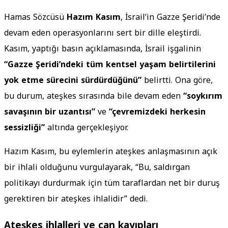
Hamas Sözcüsü
Hazım Kasım
, İsrail’in Gazze Şeridi’nde
devam eden operasyonlarını sert bir dille eleştirdi.
Kasım, yaptığı basın açıklamasında, İsrail işgalinin
“Gazze Şeridi’ndeki tüm kentsel yaşam belirtilerini
yok etme sürecini sürdürdüğünü”
belirtti. Ona göre,
bu durum, ateşkes sırasında bile devam eden
“soykırım
savaşının bir uzantısı”
ve
“çevremizdeki herkesin
sessizliği”
altında gerçekleşiyor.
Hazım Kasım, bu eylemlerin ateşkes anlaşmasının açık
bir ihlali olduğunu vurgulayarak, “Bu, saldırgan
politikayı durdurmak için tüm taraflardan net bir duruş
gerektiren bir ateşkes ihlalidir” dedi.
Ateşkes ihlalleri ve can kayıpları