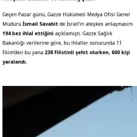
Geçen Pazar günü, Gazze Hükümeti Medya Ofisi Genel
Müdürü
İsmail Savabit
de İsrail’in ateşkes anlaşmasını
194 kez ihlal ettiğini
açıklamıştı. Gazze Sağlık
Bakanlığı verilerine göre, bu ihlaller sonucunda 11
Ekim’den bu yana
238 Filistinli şehit olurken, 600 kişi
yaralandı.