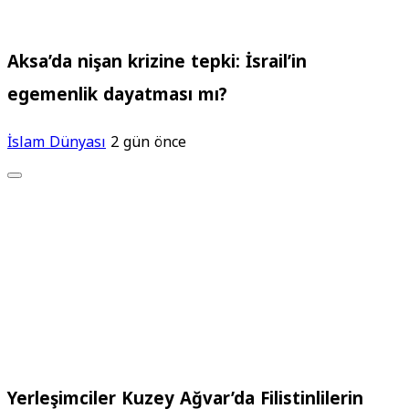
Aksa’da nişan krizine tepki: İsrail’in
egemenlik dayatması mı?
İslam Dünyası
2 gün önce
Yerleşimciler Kuzey Ağvar’da Filistinlilerin