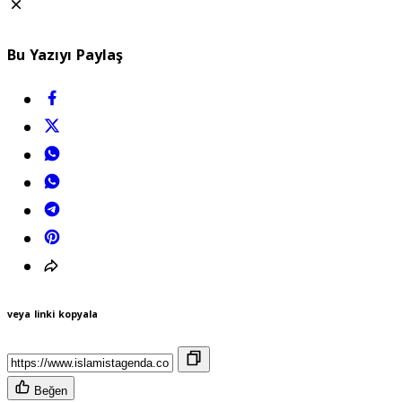
Bu Yazıyı Paylaş
veya linki kopyala
Beğen