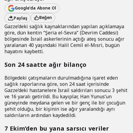
Google'da Abone Ol
Beğen
Paylaş
Gazze’deki sağlık kaynaklarından yapılan açıklamaya
göre, dün kentin “Şeria el-Sevra” (Devrim Caddesi)
bölgesinde İsrail askerlerinin açtığı ateş sonucu ağır
yaralanan 40 yaşındaki Halil Cemil el-Mısri, bugün
hayatını kaybetti.
Son 24 saatte ağır bilanço
Bölgedeki çatışmaların durulmadığına işaret eden
sağlık raporlarına göre, son 24 saat içerisinde
Gazze’deki hastanelere İsrail saldırıları sonucu 3 şehit
ve 16 yaralı getirildi. Bu kayıplar, Han Yunus’un
güneyinde meydana gelen ve bir genç ile bir çocuğun
şehit olduğu, bir kişinin ise ağır yaralandığı ayrı
saldırıların ardından kaydedildi.
7 Ekim’den bu yana sarsıcı veriler