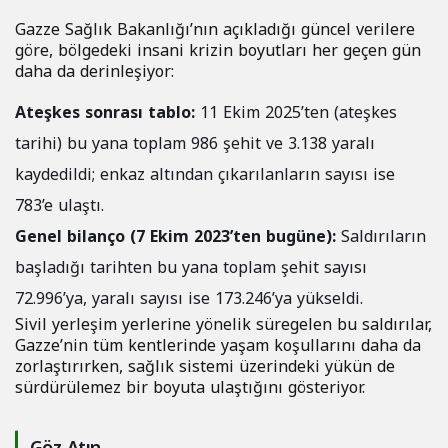
Gazze Sağlık Bakanlığı’nın açıkladığı güncel verilere
göre, bölgedeki insani krizin boyutları her geçen gün
daha da derinleşiyor:
Ateşkes sonrası tablo:
11 Ekim 2025’ten (ateşkes
tarihi) bu yana toplam 986 şehit ve 3.138 yaralı
kaydedildi; enkaz altından çıkarılanların sayısı ise
783’e ulaştı.
Genel bilanço (7 Ekim 2023’ten bugüne):
Saldırıların
başladığı tarihten bu yana toplam şehit sayısı
72.996’ya, yaralı sayısı ise 173.246’ya yükseldi.
Sivil yerleşim yerlerine yönelik süregelen bu saldırılar,
Gazze’nin tüm kentlerinde yaşam koşullarını daha da
zorlaştırırken, sağlık sistemi üzerindeki yükün de
sürdürülemez bir boyuta ulaştığını gösteriyor.
Göz Atın