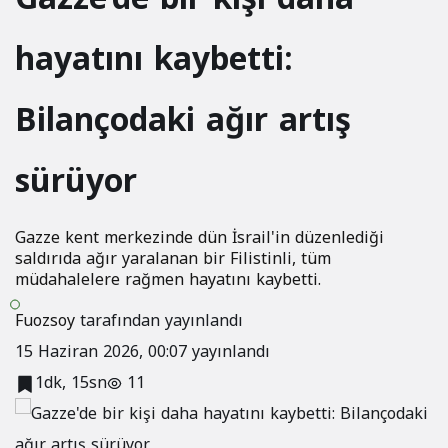
Bilançodaki ağır
hayatını kaybetti:
artış sürüyor
Bilançodaki ağır artış
sürüyor
Gazze kent merkezinde dün İsrail'in düzenlediği
saldırıda ağır yaralanan bir Filistinli, tüm
müdahalelere rağmen hayatını kaybetti.
Fuozsoy
tarafından yayınlandı
15 Haziran 2026, 00:07
yayınlandı
1dk, 15sn
11