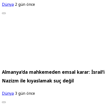
Dünya
2 gün önce
Almanya’da mahkemeden emsal karar: İsrail’i
Nazizm ile kıyaslamak suç değil
Dünya
3 gün önce