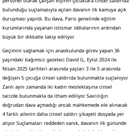
personel olarak çalışan kişinin çocuklara cinsel saldırıda
bulunduğu suçlamasıyla açılan davanın ilk kamuya açık
duruşması yapıldı. Bu dava, Paris genelinde eğitim
kurumlarında yaşanan istismar iddialarının ardından
büyük bir dikkatle takip ediliyor.
Geçimini sağlamak için anaokulunda görev yapan 36
yaşındaki bağımsız gazeteci David G., Eylül 2024 ile
Nisan 2025 tarihleri arasında yaşları 3 ile 5 arasında
değişen 5 çocuğa cinsel saldırıda bulunmakla suçlanıyor.
Zanlı aynı zamanda iki kadın meslektaşına cinsel
tacizde bulunmakla da itham ediliyor. Savcılığın
doğrudan dava açmadığı ancak mahkemede ele alınacak
4 farklı ailenin daha cinsel saldırı şikayeti dosyada yer
alıyor. Suçlamaları reddeden sanık, davanın ilk gününde