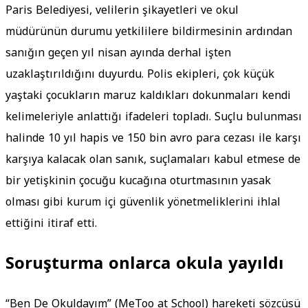
Paris Belediyesi, velilerin şikayetleri ve okul
müdürünün durumu yetkililere bildirmesinin ardından
sanığın geçen yıl nisan ayında derhal işten
uzaklaştırıldığını duyurdu. Polis ekipleri, çok küçük
yaştaki çocukların maruz kaldıkları dokunmaları kendi
kelimeleriyle anlattığı ifadeleri topladı. Suçlu bulunması
halinde 10 yıl hapis ve 150 bin avro para cezası ile karşı
karşıya kalacak olan sanık, suçlamaları kabul etmese de
bir yetişkinin çocuğu kucağına oturtmasının yasak
olması gibi kurum içi güvenlik yönetmeliklerini ihlal
ettiğini itiraf etti.
Soruşturma onlarca okula yayıldı
“Ben De Okuldayım” (MeToo at School) hareketi sözcüsü