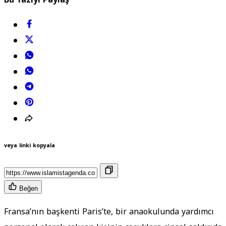
veya linki kopyala
Beğen
Fransa’nın başkenti Paris’te, bir anaokulunda yardımcı