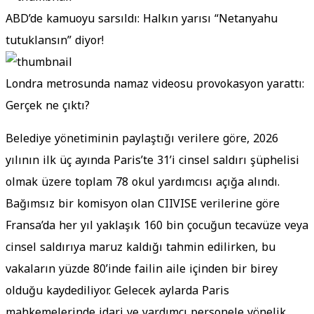
ABD’de kamuoyu sarsıldı: Halkın yarısı “Netanyahu
tutuklansın” diyor!
Londra metrosunda namaz videosu provokasyon yarattı:
Gerçek ne çıktı?
Belediye yönetiminin paylaştığı verilere göre, 2026
yılının ilk üç ayında Paris’te 31’i cinsel saldırı şüphelisi
olmak üzere toplam 78 okul yardımcısı açığa alındı.
Bağımsız bir komisyon olan CIIVISE verilerine göre
Fransa’da her yıl yaklaşık 160 bin çocuğun tecavüze veya
cinsel saldırıya maruz kaldığı tahmin edilirken, bu
vakaların yüzde 80’inde failin aile içinden bir birey
olduğu kaydediliyor. Gelecek aylarda Paris
mahkemelerinde idari ve yardımcı personele yönelik