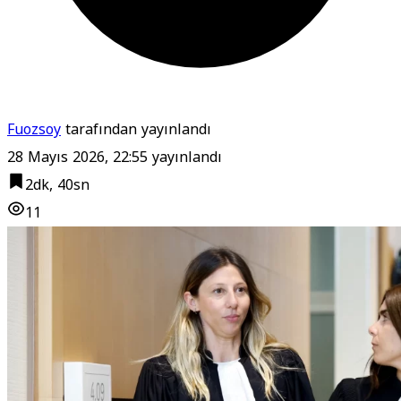
Fuozsoy
tarafından yayınlandı
28 Mayıs 2026, 22:55
yayınlandı
2dk, 40sn
11