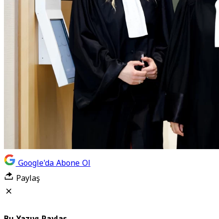
Google'da Abone Ol
Paylaş
Bu Yazıyı Paylaş