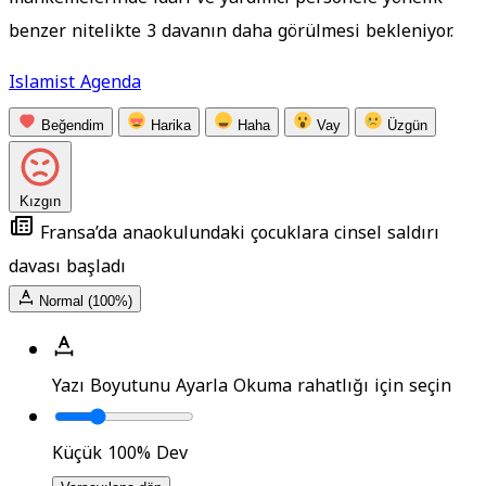
benzer nitelikte 3 davanın daha görülmesi bekleniyor.
Islamist Agenda
Beğendim
Harika
Haha
Vay
Üzgün
Kızgın
Fransa’da anaokulundaki çocuklara cinsel saldırı
davası başladı
Normal (100%)
Yazı Boyutunu Ayarla
Okuma rahatlığı için seçin
Küçük
100%
Dev