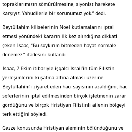
topraklarımızın sömürülmesine, siyonist harekete
karşıyız. Yahudilerle bir sorunumuz yok.” dedi.
Beytüllahim kiliselerinin Noel kutlamalarını iptal
etmesi yönündeki kararın ilk kez alındığına dikkati
çeken Isaac, “Bu soykırım bitmeden hayat normale
dönemez.” ifadesini kullandı.
Isaac, 7 Ekim itibariyle işgalci İsrail’in tüm Filistin
yerleşimlerini kuşatma altına alması üzerine
Beytüllahim’i ziyaret eden hacı sayısının azaldığını, hac
seferlerinin iptal edilmesinden birçok işletmenin zarar
gördüğünü ve birçok Hristiyan Filistinli ailenin bölgeyi
terk ettiğini söyledi.
Gazze konusunda Hristiyan aleminin bölündüğünü ve