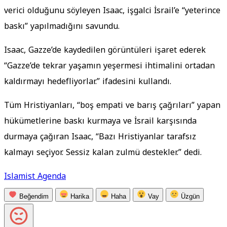
verici olduğunu söyleyen Isaac, işgalci İsrail’e “yeterince
baskı” yapılmadığını savundu.
Isaac, Gazze’de kaydedilen görüntüleri işaret ederek
“Gazze’de tekrar yaşamın yeşermesi ihtimalini ortadan
kaldırmayı hedefliyorlar.” ifadesini kullandı.
Tüm Hristiyanları, “boş empati ve barış çağrıları” yapan
hükümetlerine baskı kurmaya ve İsrail karşısında
durmaya çağıran Isaac, “Bazı Hristiyanlar tarafsız
kalmayı seçiyor. Sessiz kalan zulmü destekler.” dedi.
Islamist Agenda
Beğendim
Harika
Haha
Vay
Üzgün