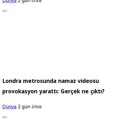
Dünya
2 gün önce
Londra metrosunda namaz videosu
provokasyon yarattı: Gerçek ne çıktı?
Dünya
2 gün önce