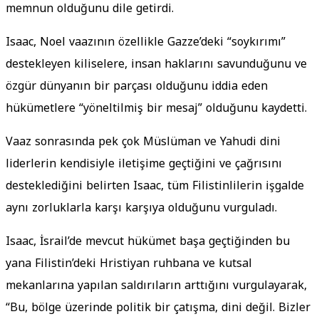
memnun olduğunu dile getirdi.
Isaac, Noel vaazının özellikle Gazze’deki “soykırımı”
destekleyen kiliselere, insan haklarını savunduğunu ve
özgür dünyanın bir parçası olduğunu iddia eden
hükümetlere “yöneltilmiş bir mesaj” olduğunu kaydetti.
Vaaz sonrasında pek çok Müslüman ve Yahudi dini
liderlerin kendisiyle iletişime geçtiğini ve çağrısını
desteklediğini belirten Isaac, tüm Filistinlilerin işgalde
aynı zorluklarla karşı karşıya olduğunu vurguladı.
Isaac, İsrail’de mevcut hükümet başa geçtiğinden bu
yana Filistin’deki Hristiyan ruhbana ve kutsal
mekanlarına yapılan saldırıların arttığını vurgulayarak,
“Bu, bölge üzerinde politik bir çatışma, dini değil. Bizler