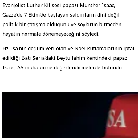
Evanjelist Luther Kilisesi papazı Munther Isaac,
Gazze’de 7 Ekim’de başlayan saldırıların dini değil
politik bir çatışma olduğunu ve soykırım bitmeden
hayatın normale dönemeyeceğini söyledi.
Hz. İsa’nın doğum yeri olan ve Noel kutlamalarının iptal
edildiği Batı Şeria’daki Beytüllahim kentindeki papaz
Isaac, AA muhabirine değerlendirmelerde bulundu.