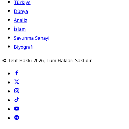
Türkiye
Dünya
Analiz
İslam
Savunma Sanayi
Biyografi
© Telif Hakkı 2026, Tüm Hakları Saklıdır