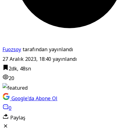
Fuozsoy
tarafından yayınlandı
27 Aralık 2023, 18:40
yayınlandı
2dk, 48sn
20
Google'da Abone Ol
0
Paylaş