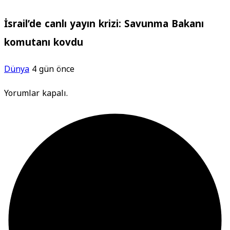
İsrail’de canlı yayın krizi: Savunma Bakanı
komutanı kovdu
Dünya
4 gün önce
Yorumlar kapalı.