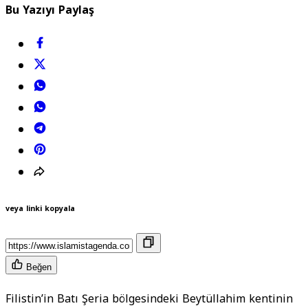
Bu Yazıyı Paylaş
veya linki kopyala
Beğen
Filistin’in Batı Şeria bölgesindeki Beytüllahim kentinin