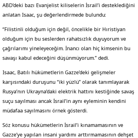
ABD’deki bazı Evanjelist kiliselerin İsrail’i desteklediğini
anlatan Isaac, şu değerlendirmede bulundu:
“Filistinli olduğum için değil, öncelikle bir Hıristiyan
olduğum için bu seslerden rahatsızlık duyuyorum ve
çağrılarımı yineleyeceğim. İnancı olan hiç kimsenin bu
savaşı kabul edeceğini düşünmüyorum.” dedi.
Isaac, Batılı hükümetlerin Gazze’deki gelişmeler
karşısındaki duruşunu “iki yüzlü” olarak tanımlayarak
Rusya’nın Ukrayna’daki elektrik hattını kestiğinde savaş
suçu sayılması ancak İsrail’in aynı eyleminin kendini
müdafaa sayılmasını örnek gösterdi.
Söz konusu hükümetlerin İsrail’i kınamamasının ve
Gazze’ye yapılan insani yardımı arttırmamasının dehşet