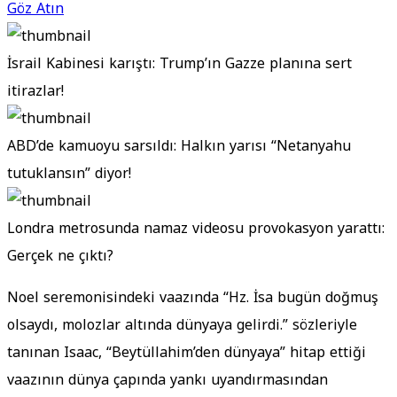
Göz Atın
İsrail Kabinesi karıştı: Trump’ın Gazze planına sert
itirazlar!
ABD’de kamuoyu sarsıldı: Halkın yarısı “Netanyahu
tutuklansın” diyor!
Londra metrosunda namaz videosu provokasyon yarattı:
Gerçek ne çıktı?
Noel seremonisindeki vaazında “Hz. İsa bugün doğmuş
olsaydı, molozlar altında dünyaya gelirdi.” sözleriyle
tanınan Isaac, “Beytüllahim’den dünyaya” hitap ettiği
vaazının dünya çapında yankı uyandırmasından