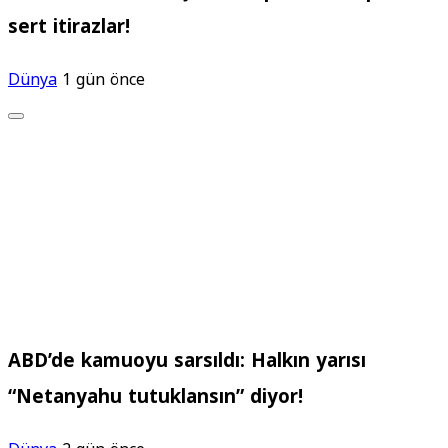
sert itirazlar!
Dünya
1 gün önce
ABD’de kamuoyu sarsıldı: Halkın yarısı
“Netanyahu tutuklansın” diyor!