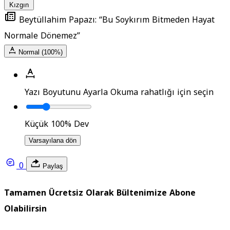
Kızgın
Beytüllahim Papazı: “Bu Soykırım Bitmeden Hayat
Normale Dönemez”
Normal (100%)
Yazı Boyutunu Ayarla
Okuma rahatlığı için seçin
Küçük
100%
Dev
Varsayılana dön
0
Paylaş
Tamamen Ücretsiz Olarak Bültenimize Abone
Olabilirsin