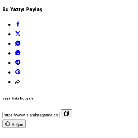
Bu Yazıyı Paylaş
veya linki kopyala
Beğen