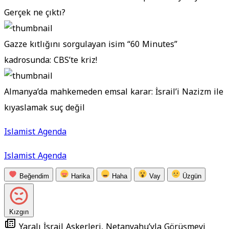
Gerçek ne çıktı?
Gazze kıtlığını sorgulayan isim “60 Minutes”
kadrosunda: CBS’te kriz!
Almanya’da mahkemeden emsal karar: İsrail’i Nazizm ile
kıyaslamak suç değil
Islamist Agenda
Islamist Agenda
Beğendim
Harika
Haha
Vay
Üzgün
Kızgın
Yaralı İsrail Askerleri, Netanyahu’yla Görüşmeyi