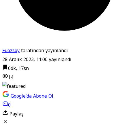
Fuozsoy
tarafından yayınlandı
28 Aralık 2023, 11:06
yayınlandı
0dk, 17sn
14
Google'da Abone Ol
0
Paylaş