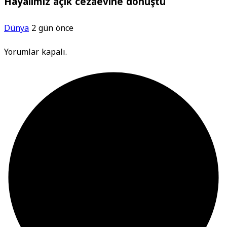
Hayalimiz açık cezaevine dönüştü
Dünya
2 gün önce
Yorumlar kapalı.