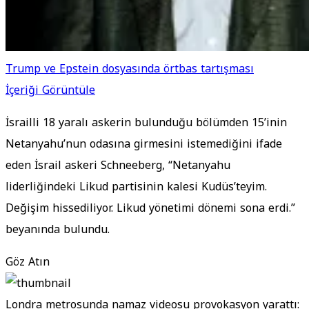
Trump ve Epstein dosyasında örtbas tartışması
İçeriği Görüntüle
İsrailli 18 yaralı askerin bulunduğu bölümden 15’inin
Netanyahu’nun odasına girmesini istemediğini ifade
eden İsrail askeri Schneeberg, “Netanyahu
liderliğindeki Likud partisinin kalesi Kudüs’teyim.
Değişim hissediliyor. Likud yönetimi dönemi sona erdi.”
beyanında bulundu.
Göz Atın
Londra metrosunda namaz videosu provokasyon yarattı: