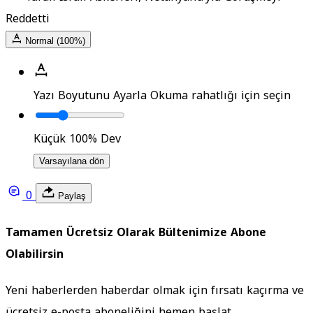
Reddetti
Normal (100%)
Yazı Boyutunu Ayarla
Okuma rahatlığı için seçin
Küçük
100%
Dev
Varsayılana dön
0
Paylaş
Tamamen Ücretsiz Olarak Bültenimize Abone
Olabilirsin
Yeni haberlerden haberdar olmak için fırsatı kaçırma ve
ücretsiz e-posta aboneliğini hemen başlat.