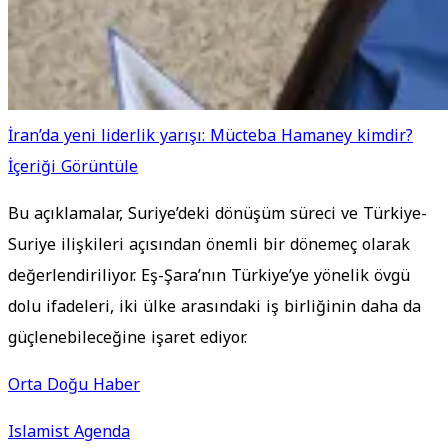
İran’da yeni liderlik yarışı: Mücteba Hamaney kimdir?
İçeriği Görüntüle
Bu açıklamalar, Suriye’deki dönüşüm süreci ve Türkiye-
Suriye ilişkileri açısından önemli bir dönemeç olarak
değerlendiriliyor. Eş-Şara’nın Türkiye’ye yönelik övgü
dolu ifadeleri, iki ülke arasındaki iş birliğinin daha da
güçlenebileceğine işaret ediyor.
Orta Doğu Haber
Islamist Agenda