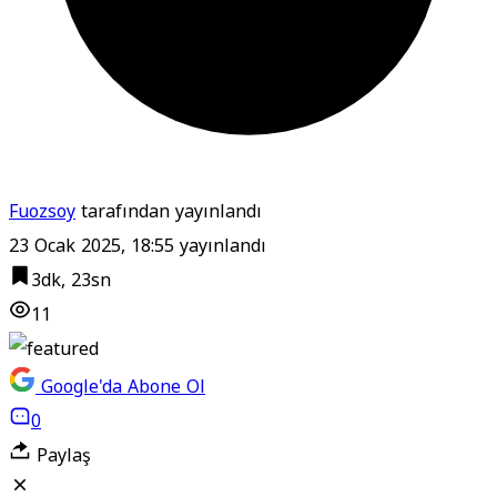
Fuozsoy
tarafından yayınlandı
23 Ocak 2025, 18:55
yayınlandı
3dk, 23sn
11
Google'da Abone Ol
0
Paylaş