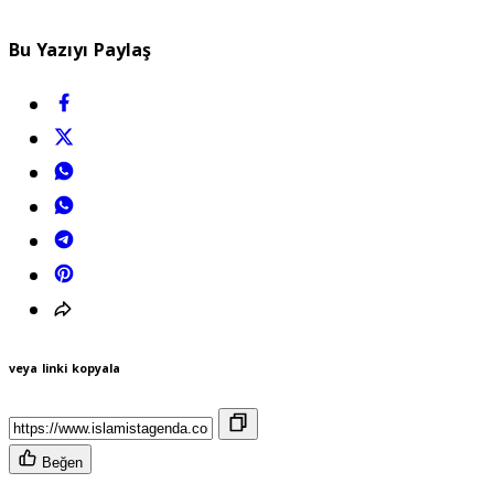
Bu Yazıyı Paylaş
veya linki kopyala
Beğen