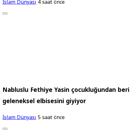
İslam Dünyası
4 saat önce
Nabluslu Fethiye Yasin çocukluğundan beri
geleneksel elbisesini giyiyor
İslam Dünyası
5 saat önce