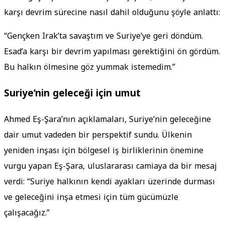
karşı devrim sürecine nasıl dahil olduğunu şöyle anlattı:
“Gençken Irak’ta savaştım ve Suriye’ye geri döndüm.
Esad’a karşı bir devrim yapılması gerektiğini ön gördüm.
Bu halkın ölmesine göz yummak istemedim.”
Suriye’nin geleceği için umut
Ahmed Eş-Şara’nın açıklamaları, Suriye’nin geleceğine
dair umut vadeden bir perspektif sundu. Ülkenin
yeniden inşası için bölgesel iş birliklerinin önemine
vurgu yapan Eş-Şara, uluslararası camiaya da bir mesaj
verdi: “Suriye halkının kendi ayakları üzerinde durması
ve geleceğini inşa etmesi için tüm gücümüzle
çalışacağız.”