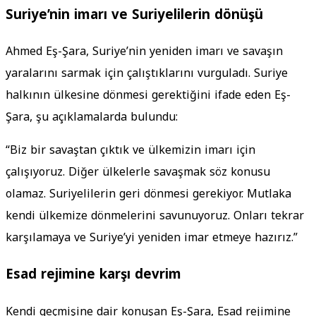
Suriye’nin imarı ve Suriyelilerin dönüşü
Ahmed Eş-Şara, Suriye’nin yeniden imarı ve savaşın
yaralarını sarmak için çalıştıklarını vurguladı. Suriye
halkının ülkesine dönmesi gerektiğini ifade eden Eş-
Şara, şu açıklamalarda bulundu:
“Biz bir savaştan çıktık ve ülkemizin imarı için
çalışıyoruz. Diğer ülkelerle savaşmak söz konusu
olamaz. Suriyelilerin geri dönmesi gerekiyor. Mutlaka
kendi ülkemize dönmelerini savunuyoruz. Onları tekrar
karşılamaya ve Suriye’yi yeniden imar etmeye hazırız.”
Esad rejimine karşı devrim
Kendi geçmişine dair konuşan Eş-Şara, Esad rejimine