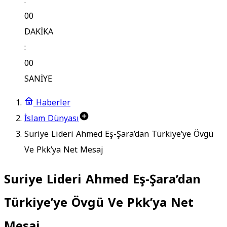
:
00
DAKİKA
:
00
SANİYE
Haberler
İslam Dünyası
Suriye Lideri Ahmed Eş-Şara’dan Türkiye’ye Övgü
Ve Pkk’ya Net Mesaj
Suriye Lideri Ahmed Eş-Şara’dan
Türkiye’ye Övgü Ve Pkk’ya Net
Mesaj