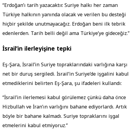
“Erdoğan’ı tarih yazacaktır. Suriye halkı her zaman
Türkiye halkının yanında olacak ve verilen bu desteği
hiçbir şekilde unutmayacağız. Erdoğan beni ilk tebrik
edenlerden. Tarih belli değil ama Türkiye’ye gideceğiz.”
İsrail’in ilerleyişine tepki
Eş-Şara, İsrail’in Suriye topraklarındaki varlığına karşı
net bir duruş sergiledi. İsrail’in Suriye’de işgalini kabul
etmediklerini belirten Eş-Şara, şu ifadeleri kullandı:
“İsrail’in ilerlemesi kabul görülemez çünkü daha önce
Hizbullah ve İran’ın varlığını bahane ediyorlardı. Artık
böyle bir bahane kalmadı. Suriye topraklarını işgal
etmelerini kabul etmiyoruz.”