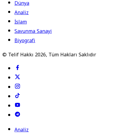
Dünya
Analiz
İslam
Savunma Sanayi
Biyografi
© Telif Hakkı 2026, Tüm Hakları Saklıdır
Analiz