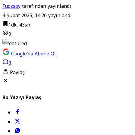
Fuozsoy
tarafından yayınlandı
4 Şubat 2025, 14:26
yayınlandı
1dk, 43sn
9
Google'da Abone Ol
0
Paylaş
Bu Yazıyı Paylaş