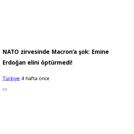
NATO zirvesinde Macron’a şok: Emine
Erdoğan elini öptürmedi!
Türkiye
4 hafta önce