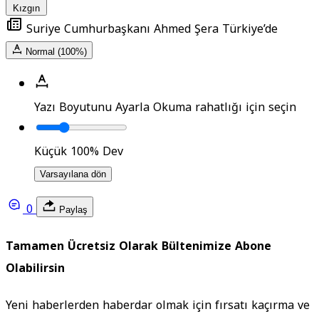
Kızgın
Suriye Cumhurbaşkanı Ahmed Şera Türkiye’de
Normal (100%)
Yazı Boyutunu Ayarla
Okuma rahatlığı için seçin
Küçük
100%
Dev
Varsayılana dön
0
Paylaş
Tamamen Ücretsiz Olarak Bültenimize Abone
Olabilirsin
Yeni haberlerden haberdar olmak için fırsatı kaçırma ve