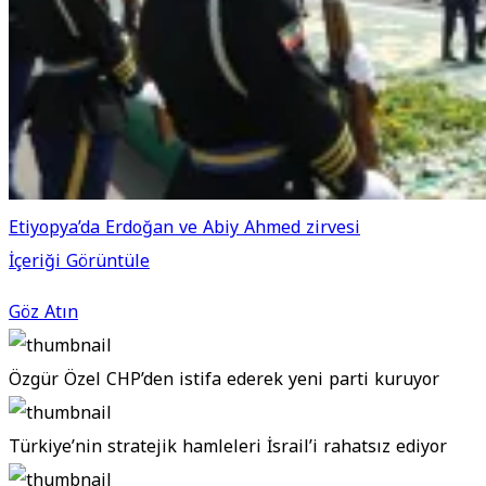
Etiyopya’da Erdoğan ve Abiy Ahmed zirvesi
İçeriği Görüntüle
Göz Atın
Özgür Özel CHP’den istifa ederek yeni parti kuruyor
Türkiye’nin stratejik hamleleri İsrail’i rahatsız ediyor