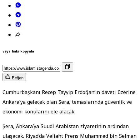
veya linki kopyala
Beğen
Cumhurbaşkanı Recep Tayyip Erdoğan’ın daveti üzerine
Ankara’ya gelecek olan Şera, temaslarında güvenlik ve
ekonomi konularını ele alacak.
Şera, Ankara’ya Suudi Arabistan ziyaretinin ardından
ulaşacak. Riyad’da Veliaht Prens Muhammed bin Selman