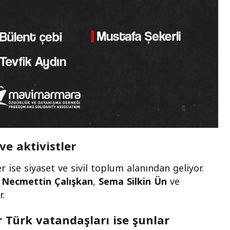
ve aktivistler
r ise siyaset ve sivil toplum alanından geliyor.
e
Necmettin Çalışkan
,
Sema Silkin Ün
ve
r.
er Türk vatandaşları ise şunlar