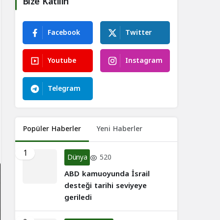
Bize Katılın
Facebook
Twitter
Youtube
Instagram
Telegram
Popüler Haberler
Yeni Haberler
1
Dünya
520
ABD kamuoyunda İsrail
desteği tarihi seviyeye
geriledi