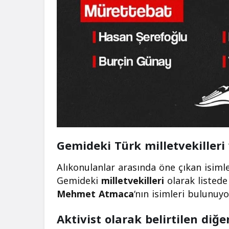
Gemideki Türk milletvekilleri 
Alıkonulanlar arasında öne çıkan isimle
Gemideki
milletvekilleri
olarak listed
Mehmet Atmaca
‘nın isimleri bulunuyo
Aktivist olarak belirtilen diğ