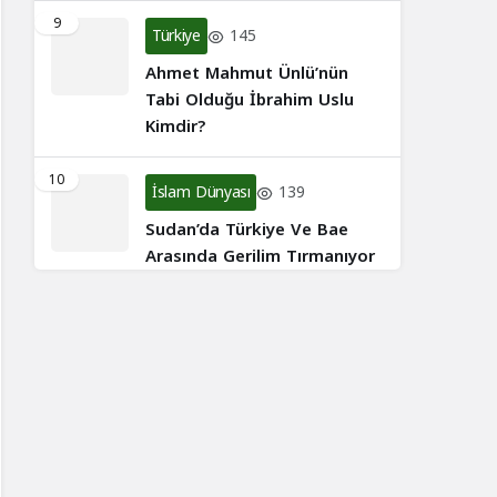
9
Türkiye
145
Ahmet Mahmut Ünlü’nün
Tabi Olduğu İbrahim Uslu
Kimdir?
10
İslam Dünyası
139
Sudan’da Türkiye Ve Bae
Arasında Gerilim Tırmanıyor