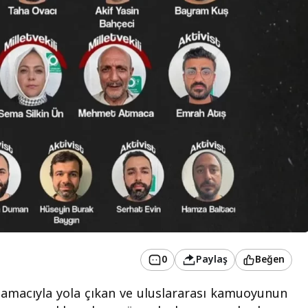
0
Paylaş
Beğen
k amacıyla yola çıkan ve uluslararası kamuoyunun