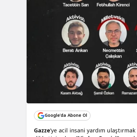
Google'da Abone Ol
Gazze
‘ye acil insani yardım ulaştırma