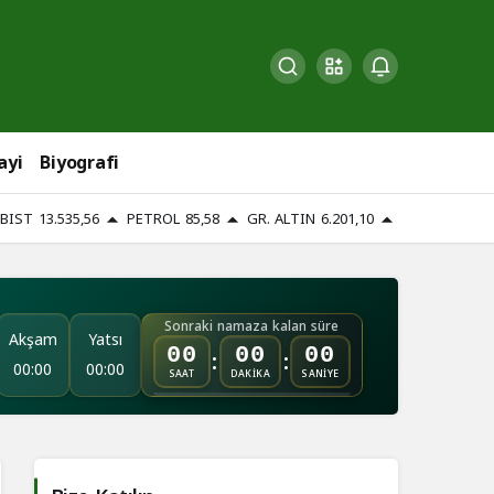
ayi
Biyografi
BIST
13.535,56
PETROL
85,58
GR. ALTIN
6.201,10
Sonraki namaza kalan süre
Akşam
Yatsı
:
:
00
00
00
00:00
00:00
SAAT
DAKİKA
SANİYE