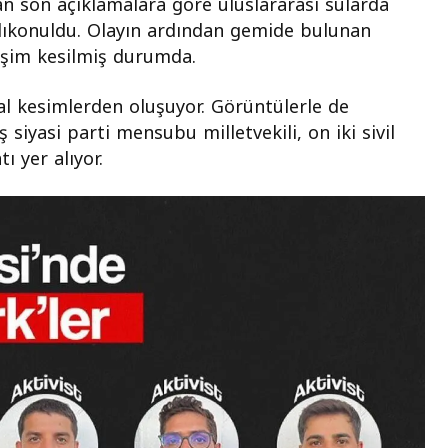
lan son açıklamalara göre uluslararası sularda
alıkonuldu. Olayın ardından gemide bulunan
tişim kesilmiş durumda.
al kesimlerden oluşuyor. Görüntülerle de
 siyasi parti mensubu milletvekili, on iki sivil
 yer alıyor.