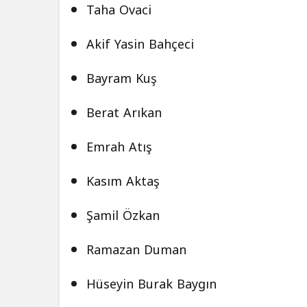
Taha Ovaci
Akif Yasin Bahçeci
Bayram Kuş
Berat Arıkan
Emrah Atış
Kasım Aktaş
Şamil Özkan
Ramazan Duman
Hüseyin Burak Baygın