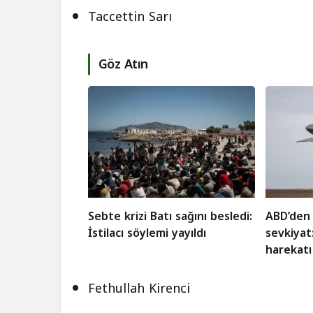
Taccettin Sarı
Göz Atın
Sebte krizi Batı sağını besledi:
ABD’den 
İstilacı söylemi yayıldı
sevkiyat:
harekatı
Fethullah Kirenci