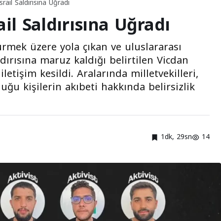
srail Saldırısına Uğradı
ail Saldırısına Uğradı
ürmek üzere yola çıkan ve uluslararası
ldırısına maruz kaldığı belirtilen Vicdan
etişim kesildi. Aralarında milletvekilleri,
uğu kişilerin akıbeti hakkında belirsizlik
1dk, 29sn
14