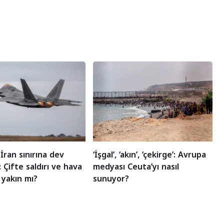
İran sınırına dev
‘İşgal’, ‘akın’, ‘çekirge’: Avrupa
 Çifte saldırı ve hava
medyası Ceuta’yı nasıl
 yakın mı?
sunuyor?