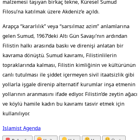
malzemesi taşıyan birkaç tekne, Küresel Sumud
Filosu’na katılmak üzere Akdeniz’e açıldı.
Arapça “kararlılık” veya “sarsılmaz azim” anlamlarına
gelen Sumud, 1967’deki Altı Gün Savaşı’nın ardından
Filistin halkı arasında baskı ve direnişi anlatan bir
kavrama dönüştü. Sumud kavramı, Filistinlilerin
topraklarında kalması, Filistin kimliğinin ve kültürünün
canlı tutulması ile şiddet içermeyen sivil itaatsizlik gibi
yollarla işgale direnip alternatif kurumlar inşa etmenin
yollarının aranmasını ifade ediyor. Filistin’de zeytin ağacı
ve köylü hamile kadın bu kavramı tasvir etmek için
kullanılıyor.
Islamist Agenda