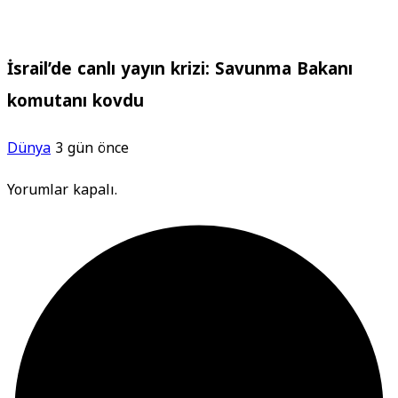
İsrail’de canlı yayın krizi: Savunma Bakanı
komutanı kovdu
Dünya
3 gün önce
Yorumlar kapalı.