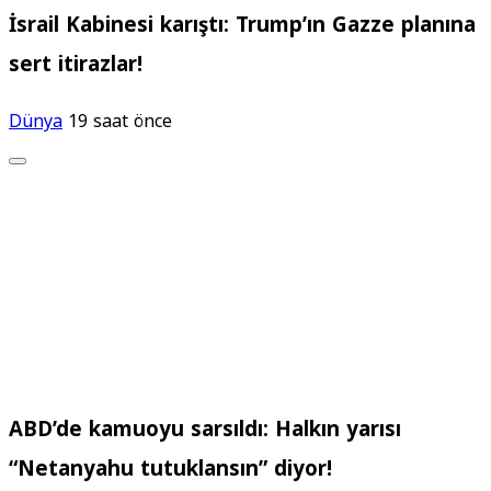
İsrail Kabinesi karıştı: Trump’ın Gazze planına
sert itirazlar!
Dünya
19 saat önce
ABD’de kamuoyu sarsıldı: Halkın yarısı
“Netanyahu tutuklansın” diyor!