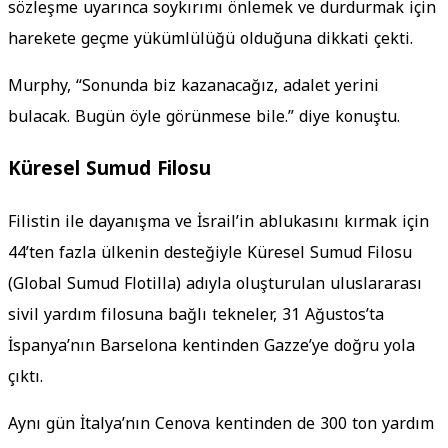
sözleşme uyarınca soykırımı önlemek ve durdurmak için
harekete geçme yükümlülüğü olduğuna dikkati çekti.
Murphy, “Sonunda biz kazanacağız, adalet yerini
bulacak. Bugün öyle görünmese bile.” diye konuştu.
Küresel Sumud Filosu
Filistin ile dayanışma ve İsrail’in ablukasını kırmak için
44’ten fazla ülkenin desteğiyle Küresel Sumud Filosu
(Global Sumud Flotilla) adıyla oluşturulan uluslararası
sivil yardım filosuna bağlı tekneler, 31 Ağustos’ta
İspanya’nın Barselona kentinden Gazze’ye doğru yola
çıktı.
Aynı gün İtalya’nın Cenova kentinden de 300 ton yardım