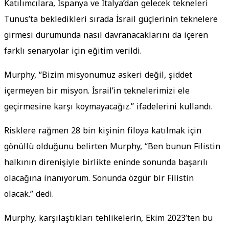
Katılımcılara, İspanya ve İtalya’dan gelecek tekneleri
Tunus’ta bekledikleri sırada İsrail güçlerinin teknelere
girmesi durumunda nasıl davranacaklarını da içeren
farklı senaryolar için eğitim verildi.
Murphy, “Bizim misyonumuz askeri değil, şiddet
içermeyen bir misyon. İsrail’in teknelerimizi ele
geçirmesine karşı koymayacağız.” ifadelerini kullandı.
Risklere rağmen 28 bin kişinin filoya katılmak için
gönüllü olduğunu belirten Murphy, “Ben bunun Filistin
halkının direnişiyle birlikte eninde sonunda başarılı
olacağına inanıyorum. Sonunda özgür bir Filistin
olacak.” dedi.
Murphy, karşılaştıkları tehlikelerin, Ekim 2023’ten bu