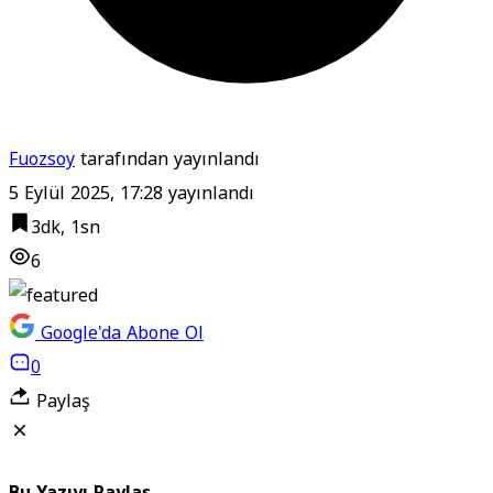
Fuozsoy
tarafından yayınlandı
5 Eylül 2025, 17:28
yayınlandı
3dk, 1sn
6
Google'da Abone Ol
0
Paylaş
Bu Yazıyı Paylaş