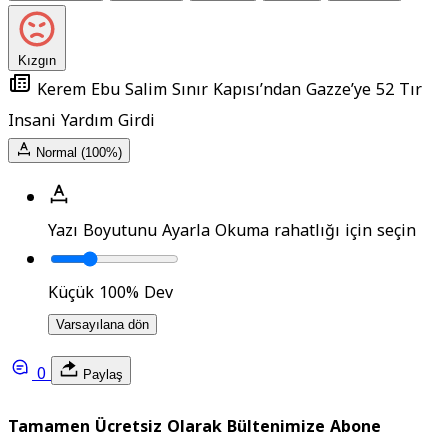
Kızgın
Kerem Ebu Salim Sınır Kapısı’ndan Gazze’ye 52 Tır
Insani Yardım Girdi
Normal (100%)
Yazı Boyutunu Ayarla
Okuma rahatlığı için seçin
Küçük
100%
Dev
Varsayılana dön
0
Paylaş
Tamamen Ücretsiz Olarak Bültenimize Abone