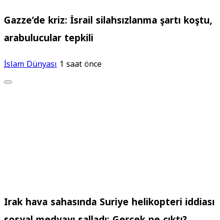
Gazze’de kriz: İsrail silahsızlanma şartı koştu,
arabulucular tepkili
İslam Dünyası
1 saat önce
Irak hava sahasında Suriye helikopteri iddiası
sosyal medyayı salladı: Gerçek ne çıktı?