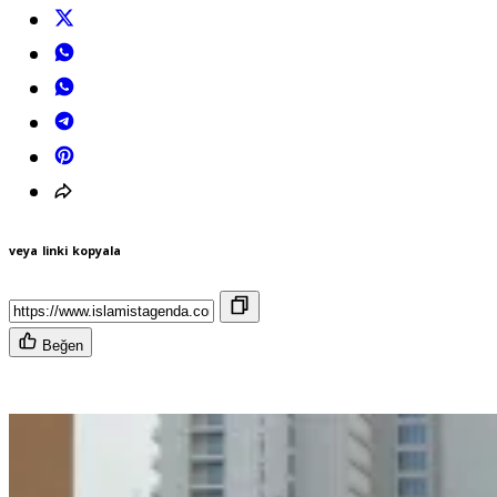
veya linki kopyala
Beğen