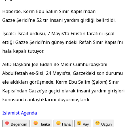
Haberde, Kerm Ebu Salim Sınır Kapısı’ndan
Gazze Şeridi’ne 52 tır insani yardım girdiği belirtildi.
İşgalci İsrail ordusu, 7 Mayıs’ta Filistin tarafını işgal
ettiği Gazze Şeridi’nin güneyindeki Refah Sınır Kapısı’nı
hala kapalı tutuyor.
ABD Başkanı Joe Biden ile Mısır Cumhurbaşkanı
Abdulfettah es-Sisi, 24 Mayıs’ta, Gazze’deki son durumu
ele aldıkları görüşmede, Kerm Ebu Salim (Şalom) Sınır
Kapısı’ndan Gazze’ye geçici olarak insani yardım girişleri
konusunda anlaştıklarını duyurmuşlardı.
Islamist Agenda
Beğendim
Harika
Haha
Vay
Üzgün