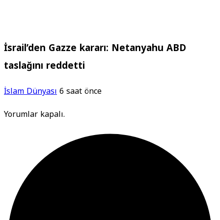
İsrail’den Gazze kararı: Netanyahu ABD
taslağını reddetti
İslam Dünyası
6 saat önce
Yorumlar kapalı.