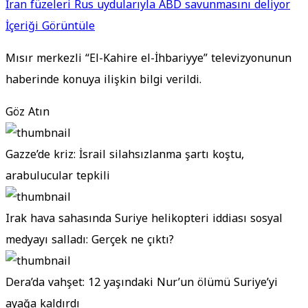
İran füzeleri Rus uydularıyla ABD savunmasını deliyor
İçeriği Görüntüle
Mısır merkezli “El-Kahire el-İhbariyye” televizyonunun
haberinde konuya ilişkin bilgi verildi.
Göz Atın
Gazze’de kriz: İsrail silahsızlanma şartı koştu,
arabulucular tepkili
Irak hava sahasında Suriye helikopteri iddiası sosyal
medyayı salladı: Gerçek ne çıktı?
Dera’da vahşet: 12 yaşındaki Nur’un ölümü Suriye’yi
ayağa kaldırdı