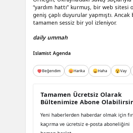
“yardım hattı” kurmuş, bir web sitesi 
geniş çaplı duyurular yapmıştı. Ancak 
tamamen sessiz bir yol izleniyor.
daily ummah
Islamist Agenda
Beğendim
Harika
Haha
Vay
Tamamen Ücretsiz Olarak
Bültenimize Abone Olabilirsi
Yeni haberlerden haberdar olmak için fır
kaçırma ve ücretsiz e-posta aboneliğini