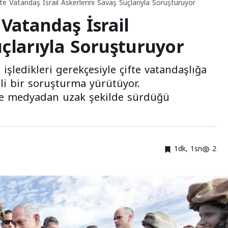
fte Vatandaş İsrail Askerlerini Savaş Suçlarıyla Soruşturuyor
 Vatandaş İsrail
uçlarıyla Soruşturuyor
işledikleri gerekçesiyle çifte vatandaşlığa
zli bir soruşturma yürütüyor.
ve medyadan uzak şekilde sürdüğü
1dk, 1sn
2