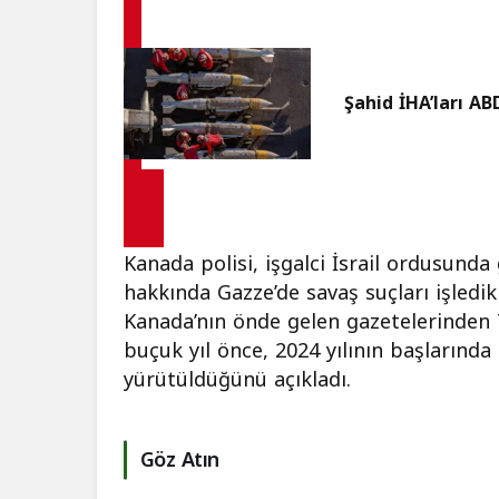
Şahid İHA’ları A
Kanada polisi, işgalci İsrail ordusunda
hakkında Gazze’de savaş suçları işledik
Kanada’nın önde gelen gazetelerinden 
buçuk yıl önce, 2024 yılının başlarında
yürütüldüğünü açıkladı.
Göz Atın