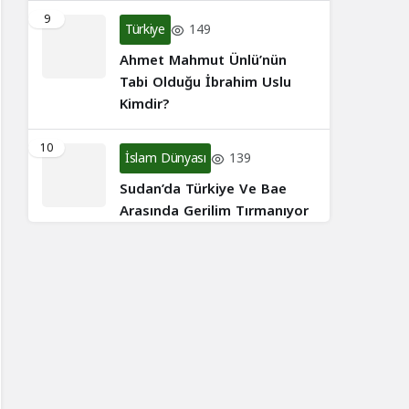
9
Türkiye
149
Ahmet Mahmut Ünlü’nün
Tabi Olduğu İbrahim Uslu
Kimdir?
10
İslam Dünyası
139
Sudan’da Türkiye Ve Bae
Arasında Gerilim Tırmanıyor