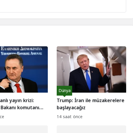
Dünya
canlı yayın krizi:
Trump: İran ile müzakerelere
Bakanı komutanı
başlayacağız
ce
14 saat önce