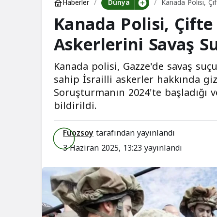
Dünya
Haberler
Kanada Polisi, Çi
Kanada Polisi, Çifte
Askerlerini Savaş S
Kanada polisi, Gazze'de savaş suçu 
sahip İsrailli askerler hakkında gi
Soruşturmanın 2024'te başladığı 
bildirildi.
Fuozsoy
tarafından yayınlandı
3 Haziran 2025, 13:23
yayınlandı