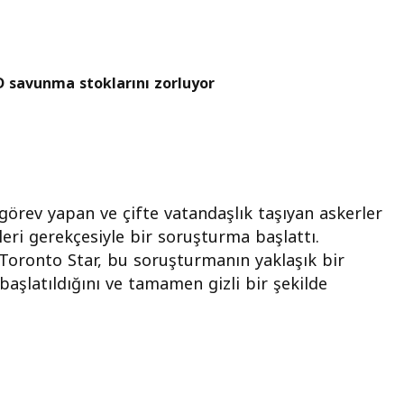
BD savunma stoklarını zorluyor
 görev yapan ve çifte vatandaşlık taşıyan askerler
leri gerekçesiyle bir soruşturma başlattı.
Toronto Star, bu soruşturmanın yaklaşık bir
 başlatıldığını ve tamamen gizli bir şekilde