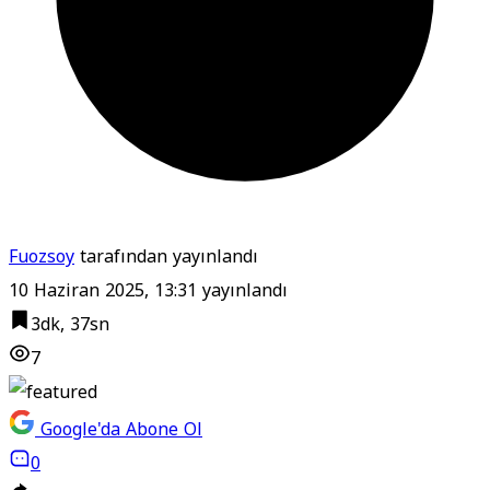
Fuozsoy
tarafından yayınlandı
10 Haziran 2025, 13:31
yayınlandı
3dk, 37sn
7
Google'da Abone Ol
0