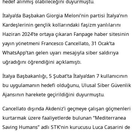
hedef alınmış olabileceğini duyurmuştu.
İtalya’da Başbakan Giorgia Meloni’nin partisi İtalya’nın
Kardeşlerinin gençlik kollarındaki faşizm yanlılarını
Haziran 2024’te ortaya çıkaran Fanpage haber sitesinin
yayın yönetmeni Francesco Cancellato, 31 Ocak’ta
WhatsApp’tan gelen uyarı mesajıyla siber saldırıya
uğradığını öğrendiğini açıklamıştı.
İtalya Başbakanlığı, 5 Şubat’ta İtalya’dan 7 kullanıcının
bu uygulamanın hedefi olduğunu, Ulusal Siber Güvenlik
Ajansının harekete geçirildiğini duyurmuştu.
Cancellato dışında Akdeniz’i geçmeye çalışan göçmenleri
kurtarmak üzere faaliyetlerde bulunan “Mediterranea
Saving Humans” adlı STK’nin kurucusu Luca Casarini de