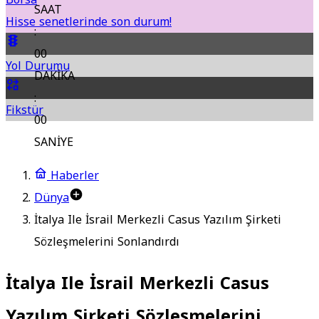
SAAT
Hisse senetlerinde son durum!
:
00
Yol Durumu
DAKİKA
:
Fikstür
00
SANİYE
Haberler
Dünya
İtalya Ile İsrail Merkezli Casus Yazılım Şirketi
Sözleşmelerini Sonlandırdı
İtalya Ile İsrail Merkezli Casus
Yazılım Şirketi Sözleşmelerini