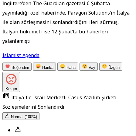
İngiltere’den The Guardian gazetesi 6 Şubat’ta
yayımladığı özel haberinde, Paragon Solutions’ın İtalya
ile olan sözleşmesini sonlandırdığını ileri sürmüş,
İtalyan hükümeti ise 12 Şubat’ta bu haberleri
yalanlamıştı.
Islamist Agenda
Beğendim
Harika
Haha
Vay
Üzgün
Kızgın
İtalya Ile İsrail Merkezli Casus Yazılım Şirketi
Sözleşmelerini Sonlandırdı
Normal (100%)