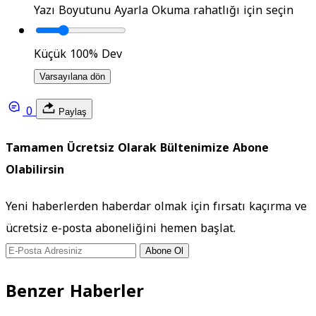
Yazı Boyutunu Ayarla
Okuma rahatlığı için seçin
Küçük
100%
Dev
Varsayılana dön
0
Paylaş
Tamamen Ücretsiz Olarak Bültenimize Abone
Olabilirsin
Yeni haberlerden haberdar olmak için fırsatı kaçırma ve
ücretsiz e-posta aboneliğini hemen başlat.
Abone Ol
Benzer Haberler