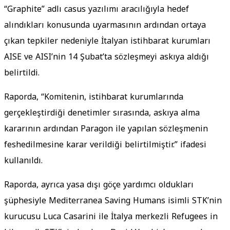
“Graphite” adlı casus yazılımı aracılığıyla hedef
alındıkları konusunda uyarmasının ardından ortaya
çıkan tepkiler nedeniyle İtalyan istihbarat kurumları
AISE ve AISI’nin 14 Şubat’ta sözleşmeyi askıya aldığı
belirtildi.
Raporda, “Komitenin, istihbarat kurumlarında
gerçekleştirdiği denetimler sırasında, askıya alma
kararının ardından Paragon ile yapılan sözleşmenin
feshedilmesine karar verildiği belirtilmiştir.” ifadesi
kullanıldı.
Raporda, ayrıca yasa dışı göçe yardımcı oldukları
şüphesiyle Mediterranea Saving Humans isimli STK’nin
kurucusu Luca Casarini ile İtalya merkezli Refugees in