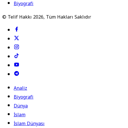
Biyografi
© Telif Hakkı 2026, Tüm Hakları Saklıdır
Analiz
Biyografi
Dünya
İslam
İslam Dünyası