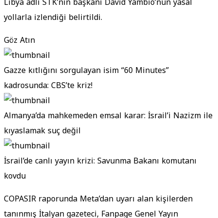
Libya adlı STK’nin başkanı David Yambio’nun yasal
yollarla izlendiği belirtildi.
Göz Atın
Gazze kıtlığını sorgulayan isim “60 Minutes”
kadrosunda: CBS’te kriz!
Almanya’da mahkemeden emsal karar: İsrail’i Nazizm ile
kıyaslamak suç değil
İsrail’de canlı yayın krizi: Savunma Bakanı komutanı
kovdu
COPASIR raporunda Meta’dan uyarı alan kişilerden
tanınmış İtalyan gazeteci, Fanpage Genel Yayın