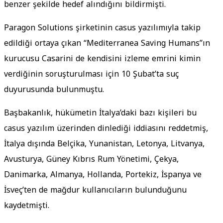
benzer şekilde hedef alındığını bildirmişti.
Paragon Solutions şirketinin casus yazılımıyla takip
edildiği ortaya çıkan “Mediterranea Saving Humans”ın
kurucusu Casarini de kendisini izleme emrini kimin
verdiğinin soruşturulması için 10 Şubat’ta suç
duyurusunda bulunmuştu.
Başbakanlık, hükümetin İtalya’daki bazı kişileri bu
casus yazılım üzerinden dinlediği iddiasını reddetmiş,
İtalya dışında Belçika, Yunanistan, Letonya, Litvanya,
Avusturya, Güney Kıbrıs Rum Yönetimi, Çekya,
Danimarka, Almanya, Hollanda, Portekiz, İspanya ve
İsveç’ten de mağdur kullanıcıların bulunduğunu
kaydetmişti.