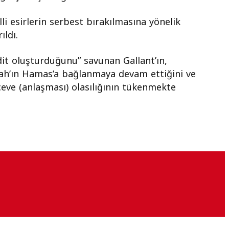
li esirlerin serbest bırakılmasına yönelik
ıldı.
dit oluşturduğunu” savunan Gallant’ın,
lah’ın Hamas’a bağlanmaya devam ettiğini ve
çeve (anlaşması) olasılığının tükenmekte