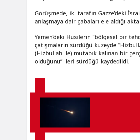
Görüşmede, iki tarafın Gazze’deki İsrail
anlaşmaya dair çabaları ele aldığı aktar
Yemen’deki Husilerin “bölgesel bir teh
çatışmaların sürdüğü kuzeyde “Hizbul
(Hizbullah ile) mutabık kalınan bir çer
olduğunu” ileri sürdüğü kaydedildi.