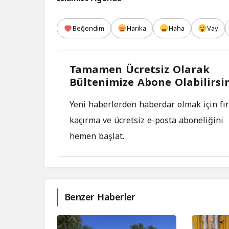
Beğendim
Harika
Haha
Vay
Tamamen Ücretsiz Olarak
Bültenimize Abone Olabilirsi
Yeni haberlerden haberdar olmak için fır
kaçırma ve ücretsiz e-posta aboneliğini
hemen başlat.
Benzer Haberler