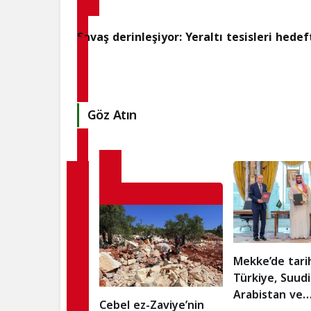
Savaş derinleşiyor: Yeraltı tesisleri hedef
Göz Atın
Mekke’de tarih
Türkiye, Suudi
Arabistan ve
Cebel ez-Zaviye’nin