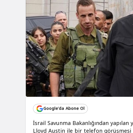
Google'da Abone Ol
İsrail Savunma Bakanlığından yapılan 
Lloyd Austin ile bir telefon görüşmesi g